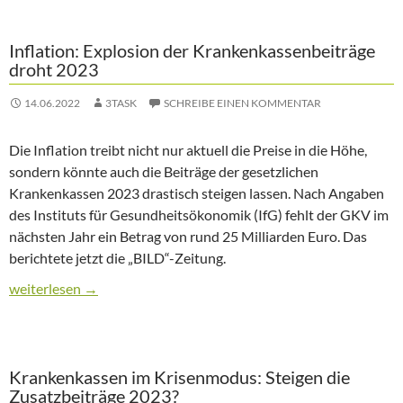
Inflation: Explosion der Krankenkassenbeiträge
droht 2023
14.06.2022
3TASK
SCHREIBE EINEN KOMMENTAR
Die Inflation treibt nicht nur aktuell die Preise in die Höhe,
sondern könnte auch die Beiträge der gesetzlichen
Krankenkassen 2023 drastisch steigen lassen. Nach Angaben
des Instituts für Gesundheitsökonomik (IfG) fehlt der GKV im
nächsten Jahr ein Betrag von rund 25 Milliarden Euro. Das
berichtete jetzt die „BILD“-Zeitung.
Inflation: Explosion der Krankenkassenbeiträge droht 2023
weiterlesen
→
Krankenkassen im Krisenmodus: Steigen die
Zusatzbeiträge 2023?