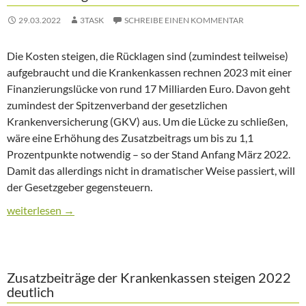
29.03.2022
3TASK
SCHREIBE EINEN KOMMENTAR
Die Kosten steigen, die Rücklagen sind (zumindest teilweise)
aufgebraucht und die Krankenkassen rechnen 2023 mit einer
Finanzierungslücke von rund 17 Milliarden Euro. Davon geht
zumindest der Spitzenverband der gesetzlichen
Krankenversicherung (GKV) aus. Um die Lücke zu schließen,
wäre eine Erhöhung des Zusatzbeitrags um bis zu 1,1
Prozentpunkte notwendig – so der Stand Anfang März 2022.
Damit das allerdings nicht in dramatischer Weise passiert, will
der Gesetzgeber gegensteuern.
Krankenkassen im Krisenmodus: Steigen die Zusatzbeiträge 20
weiterlesen
→
Zusatzbeiträge der Krankenkassen steigen 2022
deutlich