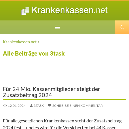
Suchen
ZUM
INHALT
Krankenkassen.net
»
SPRINGEN
Alle Beiträge von 3task
Für 24 Mio. Kassenmitglieder steigt der
Zusatzbeitrag 2024
12.01.2024
3TASK
SCHREIBE EINEN KOMMENTAR
Für alle gesetzlichen Krankenkassen steht der Zusatzbeitrag
2024 fest – und es wird für die Versicherten bei 44 Kassen