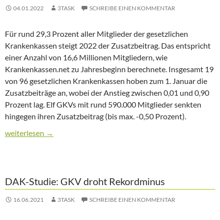
04.01.2022
3TASK
SCHREIBE EINEN KOMMENTAR
Für rund 29,3 Prozent aller Mitglieder der gesetzlichen
Krankenkassen steigt 2022 der Zusatzbeitrag. Das entspricht
einer Anzahl von 16,6 Millionen Mitgliedern, wie
Krankenkassen.net zu Jahresbeginn berechnete. Insgesamt 19
von 96 gesetzlichen Krankenkassen hoben zum 1. Januar die
Zusatzbeiträge an, wobei der Anstieg zwischen 0,01 und 0,90
Prozent lag. Elf GKVs mit rund 590.000 Mitglieder senkten
hingegen ihren Zusatzbeitrag (bis max. -0,50 Prozent).
Zusatzbeiträge der Krankenkassen steigen 2022 deutlich
weiterlesen
→
DAK-Studie: GKV droht Rekordminus
16.06.2021
3TASK
SCHREIBE EINEN KOMMENTAR