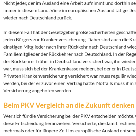
Nicht jeder, der im Ausland eine Arbeit aufnimmt und dorthin se
immer in diesem Land. Viele im europäischen Ausland tätige De
wieder nach Deutschland zurück.
In diesem Fall hat der Gesetzgeber große Sicherheiten geschaffen
jeden Bürgers zur Krankenversicherung. Daher sind auch die Kra
einstigen Mitglieder nach ihrer Rückkehr nach Deutschland wied
Familiemitglieder der Rückkehrer nach Deutschland. In der Regel 
der Rückkehrer früher in Deutschland versichert war, ihn wied
war, muss sich bei der Krankenkasse melden, bei der er in Deutsc
Privaten Krankenversicherung versichert war, muss regulär wi
werden, bei der er zuvor einen Vertrag hatte. Notfalls muss ihm 
Versicherung angeboten werden.
Beim PKV Vergleich an die Zukunft denken
Wer sich für die Versicherung bei der PKV entscheiden möchte, w
diese Entscheidung heranziehen. Versicherte, die damit rechnen
mehrmals oder für längere Zeit ins europäische Ausland entsend