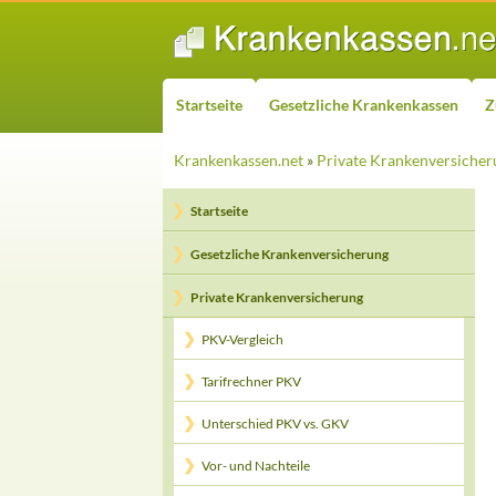
ZUM INHALT SPRINGEN
Suchen
Startseite
Gesetzliche Krankenkassen
Z
Krankenkassen.net
»
Private Krankenversicher
Startseite
Gesetzliche Krankenversicherung
Private Krankenversicherung
PKV-Vergleich
Tarifrechner PKV
Unterschied PKV vs. GKV
Vor- und Nachteile