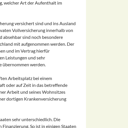
, welcher Art der Aufenthalt im
herung versichert sind und ins Ausland
ivaten Vollversicherung innerhalb von
nd absehbar sind noch besondere
tschland mit aufgenommen werden. Der
hen und im Vertrag hierfür
ren Leistungen und sehr
ile übernommen werden.
ften Arbeitsplatz bei einem
 oder auf Zeit in das betreffende
einer Arbeit und seines Wohnsitzes
einer dortigen Krankenversicherung
aaten sehr unterschiedlich. Die
Finanzierung. So ist in einigen Staaten