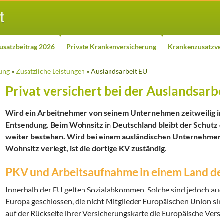
usatzbeitrag 2026
Private Krankenversicherung
Krankenzusatzve
ung
»
Zusätzliche Leistungen
» Auslandsarbeit EU
Privat versichert bei der Auslandsarbe
Wird ein Arbeitnehmer von seinem Unternehmen zeitweilig ins 
Entsendung. Beim Wohnsitz in Deutschland bleibt der Schutz
weiter bestehen. Wird bei einem ausländischen Unternehme
Wohnsitz verlegt, ist die dortige KV zuständig.
PKV und Arbeitsaufnahme in einem Land d
Innerhalb der EU gelten Sozialabkommen. Solche sind jedoch auc
Europa geschlossen, die nicht Mitglieder Europäischen Union si
auf der Rückseite ihrer Versicherungskarte die Europäische Vers