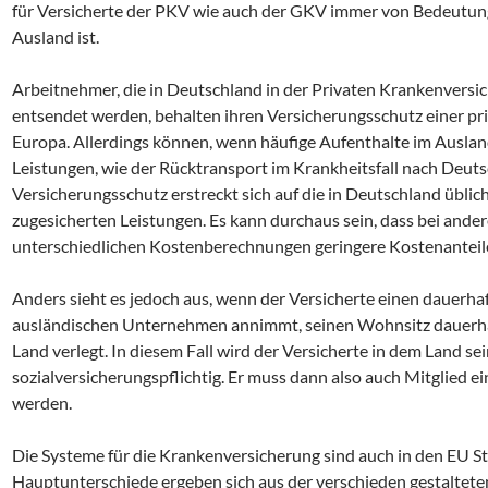
für Versicherte der PKV wie auch der GKV immer von Bedeutung
Ausland ist.
Arbeitnehmer, die in Deutschland in der Privaten Krankenversic
entsendet werden, behalten ihren Versicherungsschutz einer pr
Europa. Allerdings können, wenn häufige Aufenthalte im Ausla
Leistungen, wie der Rücktransport im Krankheitsfall nach Deu
Versicherungsschutz erstreckt sich auf die in Deutschland üblic
zugesicherten Leistungen. Es kann durchaus sein, dass bei ande
unterschiedlichen Kostenberechnungen geringere Kostenante
Anders sieht es jedoch aus, wenn der Versicherte einen dauerha
ausländischen Unternehmen annimmt, seinen Wohnsitz dauerhaft
Land verlegt. In diesem Fall wird der Versicherte in dem Land s
sozialversicherungspflichtig. Er muss dann also auch Mitglied 
werden.
Die Systeme für die Krankenversicherung sind auch in den EU St
Hauptunterschiede ergeben sich aus der verschieden gestalteten 