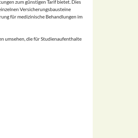
ungen zum günstigen Tarif bietet. Dies
e einzelnen Versicherungsbausteine
erung für medizinische Behandlungen im
fen umsehen, die für Studienaufenthalte