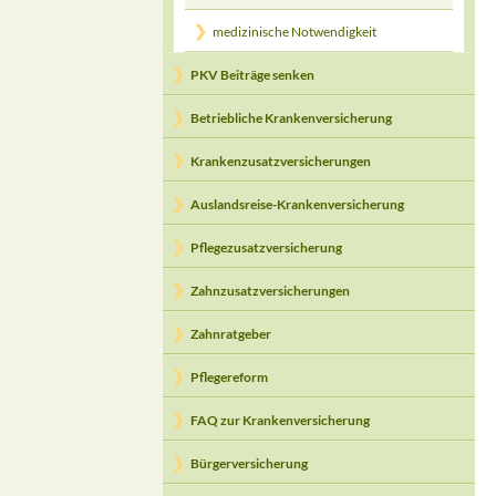
medizinische Notwendigkeit
PKV Beiträge senken
Betriebliche Krankenversicherung
Krankenzusatzversicherungen
Auslandsreise-Krankenversicherung
Pflegezusatzversicherung
Zahnzusatzversicherungen
Zahnratgeber
Pflegereform
FAQ zur Krankenversicherung
Bürgerversicherung