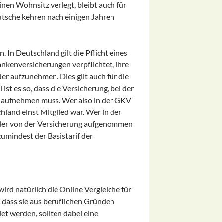
inen Wohnsitz verlegt, bleibt auch für
utsche kehren nach einigen Jahren
. In Deutschland gilt die Pflicht eines
nkenversicherungen verpflichtet, ihre
er aufzunehmen. Dies gilt auch für die
ist es so, dass die Versicherung, bei der
er aufnehmen muss. Wer also in der GKV
hland einst Mitglied war. Wer in der
eder von der Versicherung aufgenommen
zumindest der Basistarif der
ird natürlich die Online Vergleiche für
, dass sie aus beruflichen Gründen
et werden, sollten dabei eine