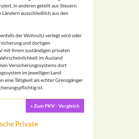
iert, in anderen geteilt aus Steuern
n Ländern ausschließlich aus den
enfalls der Wohnsitz verlegt wird oder
ersicherung und dortigen
V mit ihrem zuständigen privaten
Wahrscheinlichkeit im Ausland
inen Versicherungssystems dort
ungssystem im jeweiligen Land
nn eine Tätigkeit als echter Grenzgänger
erungspflichtig ist.
» Zum PKV - Vergleich
sche Private