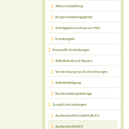
Altersrückstellung
Bürgerentlastungsgesetz
Arbeitgeberzuschuss zur PKV
Krankengeld
finanzielle Vorleistungen
Selbstbehalt und Steuern
Vorstreckung von Arztrechnungen
Selbstbeteiligung
Rückerstattung Beiträge
Zusätzliche Leistungen
Auslandsarbeit außerhalb EU
Auslandsarbeit EU