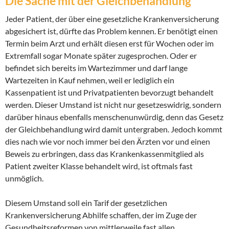
Die Sache mit der Gleichbehandlung
Jeder Patient, der über eine gesetzliche Krankenversicherung
abgesichert ist, dürfte das Problem kennen. Er benötigt einen
Termin beim Arzt und erhält diesen erst für Wochen oder im
Extremfall sogar Monate später zugesprochen. Oder er
befindet sich bereits im Wartezimmer und darf lange
Wartezeiten in Kauf nehmen, weil er lediglich ein
Kassenpatient ist und Privatpatienten bevorzugt behandelt
werden. Dieser Umstand ist nicht nur gesetzeswidrig, sondern
darüber hinaus ebenfalls menschenunwürdig, denn das Gesetz
der Gleichbehandlung wird damit untergraben. Jedoch kommt
dies nach wie vor noch immer bei den Ärzten vor und einen
Beweis zu erbringen, dass das Krankenkassenmitglied als
Patient zweiter Klasse behandelt wird, ist oftmals fast
unmöglich.
Diesem Umstand soll ein Tarif der gesetzlichen
Krankenversicherung Abhilfe schaffen, der im Zuge der
Gesundheitsreformen von mittlerweile fast allen