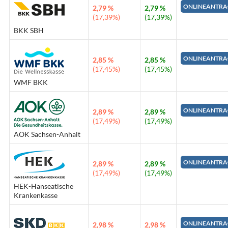
ONLINEANTRA
2,79 %
2,79 %
(17,39%)
(17,39%)
BKK SBH
ONLINEANTRA
2,85 %
2,85 %
(17,45%)
(17,45%)
WMF BKK
ONLINEANTRA
2,89 %
2,89 %
(17,49%)
(17,49%)
AOK Sachsen-Anhalt
ONLINEANTRA
2,89 %
2,89 %
(17,49%)
(17,49%)
HEK-Hanseatische
Krankenkasse
ONLINEANTRA
2,98 %
2,98 %