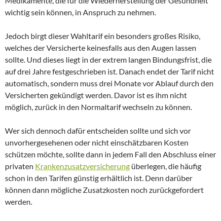
Medikamente, die für die Wiederherstellung der Gesundheit
wichtig sein können, in Anspruch zu nehmen.
Jedoch birgt dieser Wahltarif ein besonders großes Risiko,
welches der Versicherte keinesfalls aus den Augen lassen
sollte. Und dieses liegt in der extrem langen Bindungsfrist, die
auf drei Jahre festgeschrieben ist. Danach endet der Tarif nicht
automatisch, sondern muss drei Monate vor Ablauf durch den
Versicherten gekündigt werden. Davor ist es ihm nicht
möglich, zurück in den Normaltarif wechseln zu können.
Wer sich dennoch dafür entscheiden sollte und sich vor
unvorhergesehenen oder nicht einschätzbaren Kosten
schützen möchte, sollte dann in jedem Fall den Abschluss einer
privaten
Krankenzusatzversicherung
überlegen, die häufig
schon in den Tarifen günstig erhältlich ist. Denn darüber
können dann mögliche Zusatzkosten noch zurückgefordert
werden.