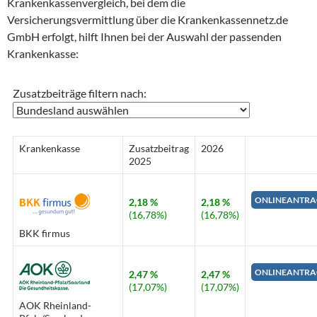
Krankenkassenvergleich, bei dem die
Versicherungsvermittlung über die Krankenkassennetz.de
GmbH erfolgt, hilft Ihnen bei der Auswahl der passenden
Krankenkasse:
Zusatzbeiträge filtern nach:
Krankenkasse
Zusatzbeitrag
2026
2025
ONLINEANTRA
2,18 %
2,18 %
(16,78%)
(16,78%)
BKK firmus
ONLINEANTRA
2,47 %
2,47 %
(17,07%)
(17,07%)
AOK Rheinland-