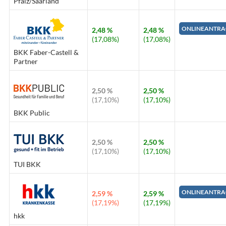
Pfalz/Saarland
ONLINEANTRA
2,48 %
2,48 %
(17,08%)
(17,08%)
BKK Faber-Castell &
Partner
2,50 %
2,50 %
(17,10%)
(17,10%)
BKK Public
2,50 %
2,50 %
(17,10%)
(17,10%)
TUI BKK
ONLINEANTRA
2,59 %
2,59 %
(17,19%)
(17,19%)
hkk