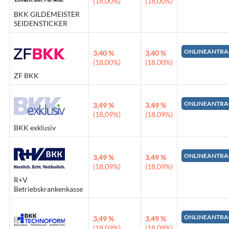
(18,00%)
(18,00%)
BKK GILDEMEISTER
SEIDENSTICKER
ONLINEANTRA
3,40 %
3,40 %
(18,00%)
(18,00%)
ZF BKK
ONLINEANTRA
3,49 %
3,49 %
(18,09%)
(18,09%)
BKK exklusiv
ONLINEANTRA
3,49 %
3,49 %
(18,09%)
(18,09%)
R+V
Betriebskrankenkasse
ONLINEANTRA
3,49 %
3,49 %
(18,09%)
(18,09%)