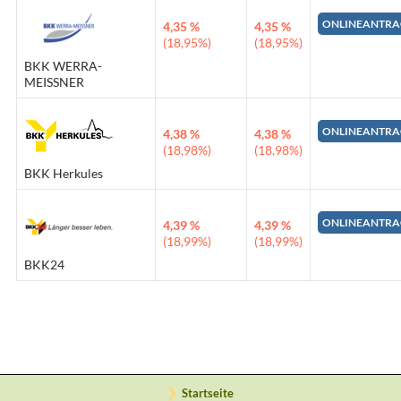
ONLINEANTRA
4,35 %
4,35 %
(18,95%)
(18,95%)
BKK WERRA-
MEISSNER
ONLINEANTRA
4,38 %
4,38 %
(18,98%)
(18,98%)
BKK Herkules
ONLINEANTRA
4,39 %
4,39 %
(18,99%)
(18,99%)
BKK24
Startseite