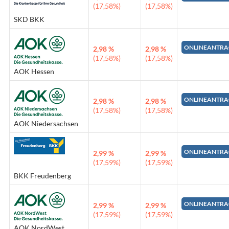
(17,58%)
(17,58%)
SKD BKK
ONLINEANTRA
2,98 %
2,98 %
(17,58%)
(17,58%)
AOK Hessen
ONLINEANTRA
2,98 %
2,98 %
(17,58%)
(17,58%)
AOK Niedersachsen
ONLINEANTRA
2,99 %
2,99 %
(17,59%)
(17,59%)
BKK Freudenberg
ONLINEANTRA
2,99 %
2,99 %
(17,59%)
(17,59%)
AOK NordWest