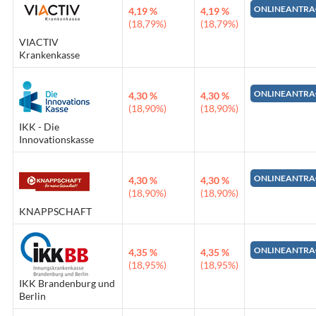
ONLINEANTRA
4,19 %
4,19 %
(18,79%)
(18,79%)
VIACTIV
Krankenkasse
ONLINEANTRA
4,30 %
4,30 %
(18,90%)
(18,90%)
IKK - Die
Innovationskasse
ONLINEANTRA
4,30 %
4,30 %
(18,90%)
(18,90%)
KNAPPSCHAFT
ONLINEANTRA
4,35 %
4,35 %
(18,95%)
(18,95%)
IKK Brandenburg und
Berlin