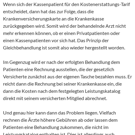
Wenn sich der Kassenpatient für den Kostenerstattungs-Tarif
entscheidet, dann hat das zur Folge, dass die
Krankenversicherungskarte an die Krankenkasse
zurückgegeben wird. Somit wird der behandelnde Arzt nicht
mehr erkennen können, ob er einen Privatpatienten oder
einen Kassenpatienten vor sich hat. Das Prinzip der
Gleichbehandlung ist somit also wieder hergestellt worden.
Im Gegenzug wird er nach der erfolgten Behandlung dem
Patienten eine Rechnung ausstellen, die der gesetzlich
Versicherte zunächst aus der eigenen Tasche bezahlen muss. Er
reicht dann die Rechnung bei seiner Krankenkasse ein, die
dann die Kosten nach dem festgelegten Leistungskatalog
direkt mit seinem versicherten Mitglied abrechnet.
Und genau hier kann dann das Problem liegen. Vielfach
rechnen die Ärzte höhere Gebühren ab oder lassen dem
Patienten eine Behandlung zukommen, die nicht im
Leistungskatalog enthalten ist. Dies ist allerdings auch