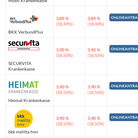
Mobil Krankenkasse
ONLINEANTRA
3,89 %
3,89 %
(18,49%)
(18,49%)
BKK VerbundPlus
ONLINEANTRA
3,90 %
3,90 %
(18,50%)
(18,50%)
SECURVITA
Krankenkasse
ONLINEANTRA
3,90 %
3,90 %
(18,50%)
(18,50%)
Heimat Krankenkasse
ONLINEANTRA
3,90 %
3,90 %
(18,50%)
(18,50%)
bkk melitta hmr