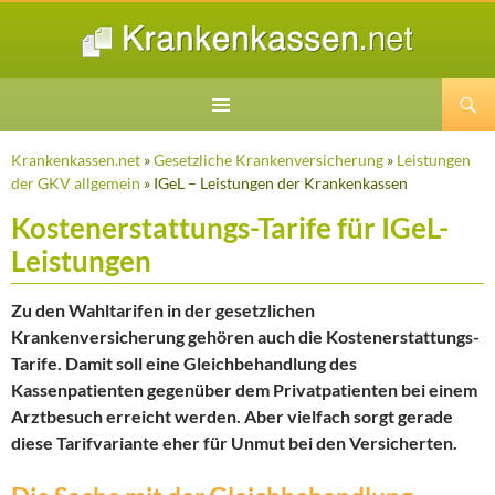
Suchen
ZUM
INHALT
Krankenkassen.net
»
Gesetzliche Krankenversicherung
»
Leistungen
SPRINGEN
der GKV allgemein
» IGeL – Leistungen der Krankenkassen
Kostenerstattungs-Tarife für IGeL-
Leistungen
Zu den Wahltarifen in der gesetzlichen
Krankenversicherung gehören auch die Kostenerstattungs-
Tarife. Damit soll eine Gleichbehandlung des
Kassenpatienten gegenüber dem Privatpatienten bei einem
Arztbesuch erreicht werden. Aber vielfach sorgt gerade
diese Tarifvariante eher für Unmut bei den Versicherten.