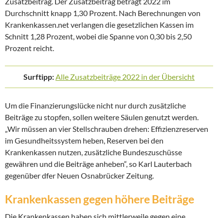
Zusatzbeitrag. Der Zusatzbeitrag beträgt 2022 im
Durchschnitt knapp 1,30 Prozent. Nach Berechnungen von
Krankenkassen.net verlangen die gesetzlichen Kassen im
Schnitt 1,28 Prozent, wobei die Spanne von 0,30 bis 2,50
Prozent reicht.
Surftipp:
Alle Zusatzbeiträge 2022 in der Übersicht
Um die Finanzierungslücke nicht nur durch zusätzliche
Beiträge zu stopfen, sollen weitere Säulen genutzt werden.
„Wir müssen an vier Stellschrauben drehen: Effizienzreserven
im Gesundheitssystem heben, Reserven bei den
Krankenkassen nutzen, zusätzliche Bundeszuschüsse
gewähren und die Beiträge anheben“, so Karl Lauterbach
gegenüber dfer Neuen Osnabrücker Zeitung.
Krankenkassen gegen höhere Beiträge
Die Krankenkassen haben sich mittlerweile gegen eine