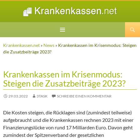
Suchen
ZUM
INHALT
Krankenkassen.net
»
News
» Krankenkassen im Krisenmodus: Steigen
SPRINGEN
die Zusatzbeiträge 2023?
Krankenkassen im Krisenmodus:
Steigen die Zusatzbeiträge 2023?
29.03.2022
3TASK
SCHREIBE EINEN KOMMENTAR
Die Kosten steigen, die Rücklagen sind (zumindest teilweise)
aufgebraucht und die Krankenkassen rechnen 2023 mit einer
Finanzierungslücke von rund 17 Milliarden Euro. Davon geht
zumindest der Spitzenverband der gesetzlichen