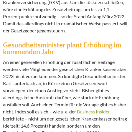
Krankenversicherung (GKV) aus. Um die Lücke zu schließen,
wäre eine Erhöhung des Zusatzbeitrags um bis zu 1,1
Prozentpunkte notwendig – so der Stand Anfang März 2022.
Damit das allerdings nicht in dramatischer Weise passiert, will
der Gesetzgeber gegensteuern.
Gesundheitsminister plant Erhöhung im
kommenden Jahr
An einer generellen Erhöhung der zusätzlichen Beiträge
werden viele Mitglieder der gesetzlichen Krankenkassen aber
2023 nicht vorbeikommen. So kündigte Gesundheitsminister
Karl Lauterbach an, in Kürze einen Gesetzesentwurf
vorzulegen, der einen Anstieg vorsieht. Bisher gibt es
allerdings keine Auskunft darüber, wie stark die Erhöhung
ausfallen soll. Auch einen Termin für die Vorlage gibt es bisher
nicht. Indes soll es sich – wie u. a. der
Business Insider
berichtete – nicht um den gesetzlichen Krankenkassenbeitrag
(derzeit: 14,6 Prozent) handeln, sondern um den