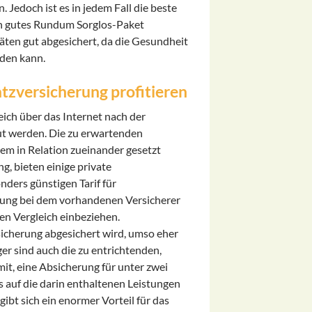
. Jedoch ist es in jedem Fall die beste
 ein gutes Rundum Sorglos-Paket
itäten gut abgesichert, da die Gesundheit
rden kann.
tzversicherung profitieren
eich über das Internet nach der
ut werden. Die zu erwartenden
m in Relation zueinander gesetzt
g, bieten einige private
nders günstigen Tarif für
erung bei dem vorhandenen Versicherer
den Vergleich einbeziehen.
rsicherung abgesichert wird, umso eher
er sind auch die zu entrichtenden,
it, eine Absicherung für unter zwei
 auf die darin enthaltenen Leistungen
ibt sich ein enormer Vorteil für das