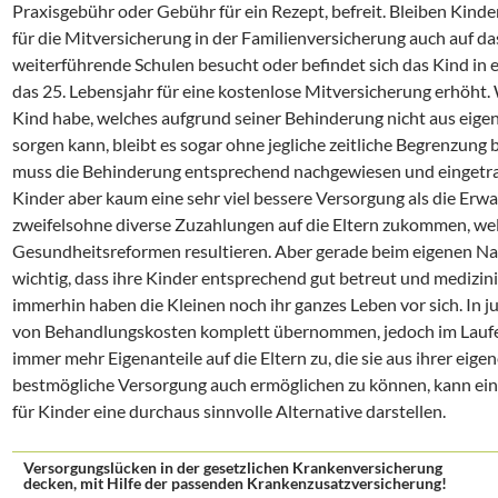
Praxisgebühr oder Gebühr für ein Rezept, befreit. Bleiben Kinde
für die Mitversicherung in der Familienversicherung auch auf 
weiterführende Schulen besucht oder befindet sich das Kind in e
das 25. Lebensjahr für eine kostenlose Mitversicherung erhöht.
Kind habe, welches aufgrund seiner Behinderung nicht aus eigen
sorgen kann, bleibt es sogar ohne jegliche zeitliche Begrenzung b
muss die Behinderung entsprechend nachgewiesen und eingetra
Kinder aber kaum eine sehr viel bessere Versorgung als die Er
zweifelsohne diverse Zuzahlungen auf die Eltern zukommen, we
Gesundheitsreformen resultieren. Aber gerade beim eigenen Na
wichtig, dass ihre Kinder entsprechend gut betreut und medizi
immerhin haben die Kleinen noch ihr ganzes Leben vor sich. In j
von Behandlungskosten komplett übernommen, jedoch im Lau
immer mehr Eigenanteile auf die Eltern zu, die sie aus ihrer eig
bestmögliche Versorgung auch ermöglichen zu können, kann ei
für Kinder eine durchaus sinnvolle Alternative darstellen.
Versorgungslücken in der gesetzlichen Krankenversicherung
decken, mit Hilfe der passenden Krankenzusatzversicherung!