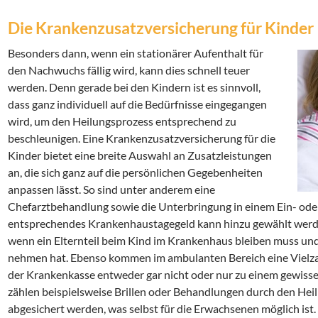
Die Krankenzusatzversicherung für Kinder
Besonders dann, wenn ein stationärer Aufenthalt für
den Nachwuchs fällig wird, kann dies schnell teuer
werden. Denn gerade bei den Kindern ist es sinnvoll,
dass ganz individuell auf die Bedürfnisse eingegangen
wird, um den Heilungsprozess entsprechend zu
beschleunigen. Eine Krankenzusatzversicherung für die
Kinder bietet eine breite Auswahl an Zusatzleistungen
an, die sich ganz auf die persönlichen Gegebenheiten
anpassen lässt. So sind unter anderem eine
Chefarztbehandlung sowie die Unterbringung in einem Ein- ode
entsprechendes Krankenhaustagegeld kann hinzu gewählt werden
wenn ein Elternteil beim Kind im Krankenhaus bleiben muss und
nehmen hat. Ebenso kommen im ambulanten Bereich eine Vielzah
der Krankenkasse entweder gar nicht oder nur zu einem gewiss
zählen beispielsweise Brillen oder Behandlungen durch den Heilp
abgesichert werden, was selbst für die Erwachsenen möglich is