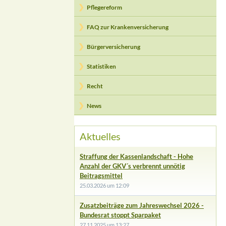
Pflegereform
FAQ zur Krankenversicherung
Bürgerversicherung
Statistiken
Recht
News
Aktuelles
Straffung der Kassenlandschaft - Hohe
Anzahl der GKV´s verbrennt unnötig
Beitragsmittel
25.03.2026 um 12:09
Zusatzbeiträge zum Jahreswechsel 2026 -
Bundesrat stoppt Sparpaket
27.11.2025 um 13:27