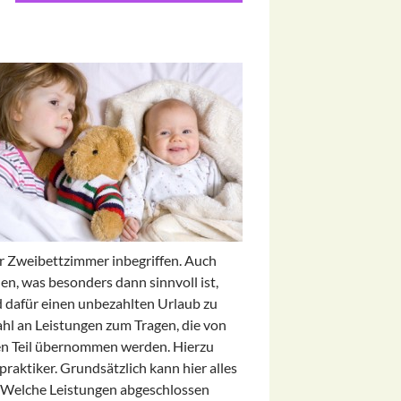
r Zweibettzimmer inbegriffen. Auch
, was besonders dann sinnvoll ist,
 dafür einen unbezahlten Urlaub zu
l an Leistungen zum Tragen, die von
en Teil übernommen werden. Hierzu
raktiker. Grundsätzlich kann hier alles
t. Welche Leistungen abgeschlossen