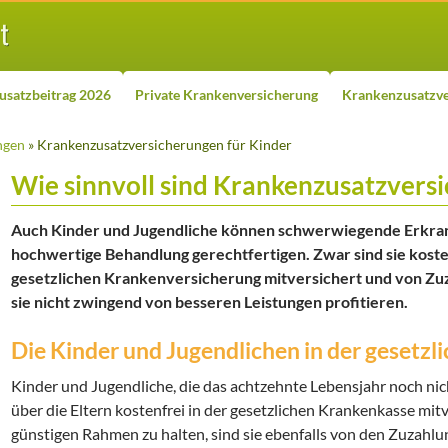
usatzbeitrag 2026
Private Krankenversicherung
Krankenzusatzve
ngen
» Krankenzusatzversicherungen für Kinder
Wie sinnvoll sind Krankenzusatzvers
Auch Kinder und Jugendliche können schwerwiegende Erkra
hochwertige Behandlung gerechtfertigen. Zwar sind sie kosten
gesetzlichen Krankenversicherung mitversichert und von Zuz
sie nicht zwingend von besseren Leistungen profitieren.
Die Kinder und Jugendlichen in der gesetz
Kinder und Jugendliche, die das achtzehnte Lebensjahr noch nic
über die Eltern kostenfrei in der gesetzlichen Krankenkasse mit
günstigen Rahmen zu halten, sind sie ebenfalls von den Zuzahlu