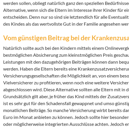
werden sollen, obliegt natürlich ganz den speziellen Bedürfnissen
Alternative, wenn sich die Eltern im Interesse ihrer Kinder für
entscheiden. Denn nur so sind sie letztendlich für alle Eventual
des Kindes als das wertvollste Gut in der Familie angesehen we
Vom günstigen Beitrag bei der Krankenzusa
Natürlich sollte auch bei den Kindern mittels einem Onlinevergl
bestmöglichen Absicherung zum kleinstmöglichen Preis gescha
Leistungen mit den dazugehörigen Beiträgen können dann beque
werden. Haben die Eltern bereits eine Krankenzusatzversicherun
Versicherungsgesellschaften die Möglichkeit an, von einem beso
Vielversicherer zu profitieren, wenn noch eine weitere Versich
abgeschlossen wird. Diese Alternative sollten alle Eltern mit in 
Grundsätzlich gilt aber, je früher das Kind mittels der Zusatzve
ist es sehr gut für den Schadensfall gewappnet und umso günstig
monatlichen Beiträge. So manche Versicherung wirbt bereits dam
Euro im Monat anbieten zu können. Jedoch sollte hier besonders
oder möglicherweise integrierten Ausschlüsse achten. Jedoch erg