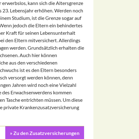
r erwerbslos, kann sich die Altersgrenze
das 23. Lebensjahr erhöhen. Werden noch
inem Studium, ist die Grenze sogar auf
 Wenn jedoch die Eltern ein behindertes
er Kraft für seinen Lebensunterhalt
ei den Eltern mitversichert. Allerdings
gen werden. Grundsätzlich erhalten die
wachsenen. Auch hier können
lche aus den verschiedenen
chwuchs ist es den Eltern besonders
nisch versorgt werden können, denn
ungen Jahren wird noch eine Vielzahl
fe des Erwachsenwerdens kommen
enen Tasche entrichten müssen. Um diese
ne private Krankenzusatzversicherung
» Zu den Zusatzversicherungen