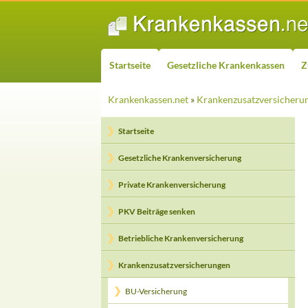
ZUM INHALT SPRINGEN
Suchen
Startseite
Gesetzliche Krankenkassen
Z
Krankenkassen.net
»
Krankenzusatzversicheru
Startseite
Gesetzliche Krankenversicherung
Private Krankenversicherung
PKV Beiträge senken
Betriebliche Krankenversicherung
Krankenzusatzversicherungen
BU-Versicherung