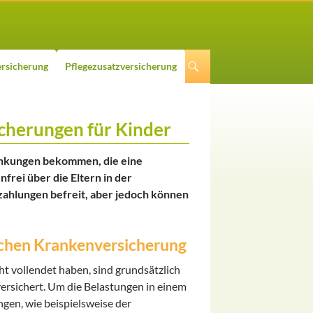
rsicherung
Pflegezusatzversicherung
icherungen für Kinder
nkungen bekommen, die eine
frei über die Eltern in der
ahlungen befreit, aber jedoch können
lichen Krankenversicherung
ht vollendet haben, sind grundsätzlich
versichert. Um die Belastungen in einem
ngen, wie beispielsweise der