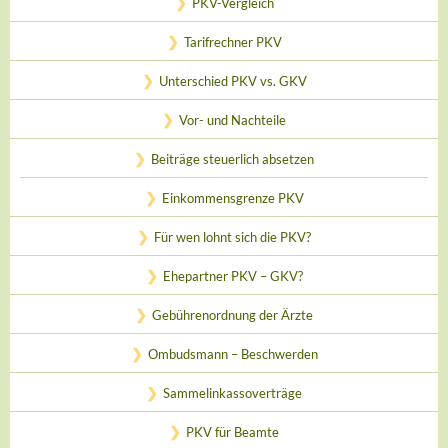
PKV-Vergleich
Tarifrechner PKV
Unterschied PKV vs. GKV
Vor- und Nachteile
Beiträge steuerlich absetzen
Einkommensgrenze PKV
Für wen lohnt sich die PKV?
Ehepartner PKV – GKV?
Gebührenordnung der Ärzte
Ombudsmann – Beschwerden
Sammelinkassoverträge
PKV für Beamte