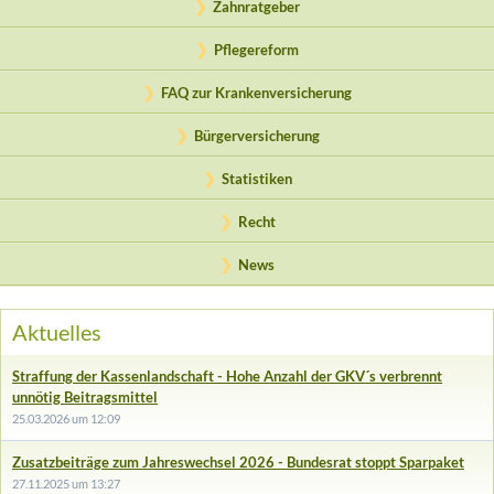
Zahnratgeber
Pflegereform
FAQ zur Krankenversicherung
Bürgerversicherung
Statistiken
Recht
News
Aktuelles
Straffung der Kassenlandschaft - Hohe Anzahl der GKV´s verbrennt
unnötig Beitragsmittel
25.03.2026 um 12:09
Zusatzbeiträge zum Jahreswechsel 2026 - Bundesrat stoppt Sparpaket
27.11.2025 um 13:27