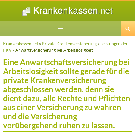
Suchen
ZUM
INHALT
Krankenkassen.net
»
Private Krankenversicherung
»
Leistungen der
SPRINGEN
PKV
» Anwartsversicherung bei Arbeitslosigkeit
Eine Anwartschaftsversicherung bei
Arbeitslosigkeit sollte gerade für die
private Krankenversicherung
abgeschlossen werden, denn sie
dient dazu, alle Rechte und Pflichten
aus einer Versicherung zu wahren
und die Versicherung
vorübergehend ruhen zu lassen.