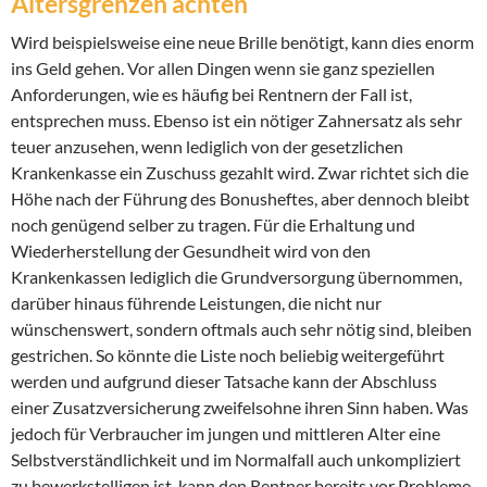
Altersgrenzen achten
Wird beispielsweise eine neue Brille benötigt, kann dies enorm
ins Geld gehen. Vor allen Dingen wenn sie ganz speziellen
Anforderungen, wie es häufig bei Rentnern der Fall ist,
entsprechen muss. Ebenso ist ein nötiger Zahnersatz als sehr
teuer anzusehen, wenn lediglich von der gesetzlichen
Krankenkasse ein Zuschuss gezahlt wird. Zwar richtet sich die
Höhe nach der Führung des Bonusheftes, aber dennoch bleibt
noch genügend selber zu tragen. Für die Erhaltung und
Wiederherstellung der Gesundheit wird von den
Krankenkassen lediglich die Grundversorgung übernommen,
darüber hinaus führende Leistungen, die nicht nur
wünschenswert, sondern oftmals auch sehr nötig sind, bleiben
gestrichen. So könnte die Liste noch beliebig weitergeführt
werden und aufgrund dieser Tatsache kann der Abschluss
einer Zusatzversicherung zweifelsohne ihren Sinn haben. Was
jedoch für Verbraucher im jungen und mittleren Alter eine
Selbstverständlichkeit und im Normalfall auch unkompliziert
zu bewerkstelligen ist, kann den Rentner bereits vor Probleme