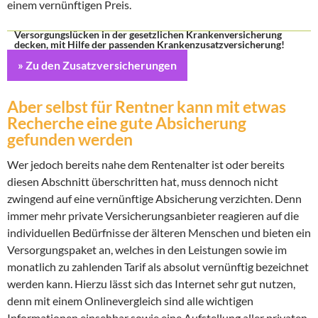
einem vernünftigen Preis.
Versorgungslücken in der gesetzlichen Krankenversicherung
decken, mit Hilfe der passenden Krankenzusatzversicherung!
» Zu den Zusatzversicherungen
Aber selbst für Rentner kann mit etwas
Recherche eine gute Absicherung
gefunden werden
Wer jedoch bereits nahe dem Rentenalter ist oder bereits
diesen Abschnitt überschritten hat, muss dennoch nicht
zwingend auf eine vernünftige Absicherung verzichten. Denn
immer mehr private Versicherungsanbieter reagieren auf die
individuellen Bedürfnisse der älteren Menschen und bieten ein
Versorgungspaket an, welches in den Leistungen sowie im
monatlich zu zahlenden Tarif als absolut vernünftig bezeichnet
werden kann. Hierzu lässt sich das Internet sehr gut nutzen,
denn mit einem Onlinevergleich sind alle wichtigen
Informationen einsehbar sowie eine Aufstellung aller privaten