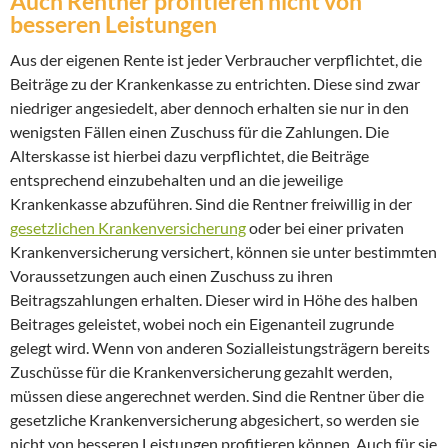
Auch Rentner profitieren nicht von
besseren Leistungen
Aus der eigenen Rente ist jeder Verbraucher verpflichtet, die
Beiträge zu der Krankenkasse zu entrichten. Diese sind zwar
niedriger angesiedelt, aber dennoch erhalten sie nur in den
wenigsten Fällen einen Zuschuss für die Zahlungen. Die
Alterskasse ist hierbei dazu verpflichtet, die Beiträge
entsprechend einzubehalten und an die jeweilige
Krankenkasse abzuführen. Sind die Rentner freiwillig in der
gesetzlichen Krankenversicherung
oder bei einer privaten
Krankenversicherung versichert, können sie unter bestimmten
Voraussetzungen auch einen Zuschuss zu ihren
Beitragszahlungen erhalten. Dieser wird in Höhe des halben
Beitrages geleistet, wobei noch ein Eigenanteil zugrunde
gelegt wird. Wenn von anderen Sozialleistungsträgern bereits
Zuschüsse für die Krankenversicherung gezahlt werden,
müssen diese angerechnet werden. Sind die Rentner über die
gesetzliche Krankenversicherung abgesichert, so werden sie
nicht von besseren Leistungen profitieren können. Auch für sie