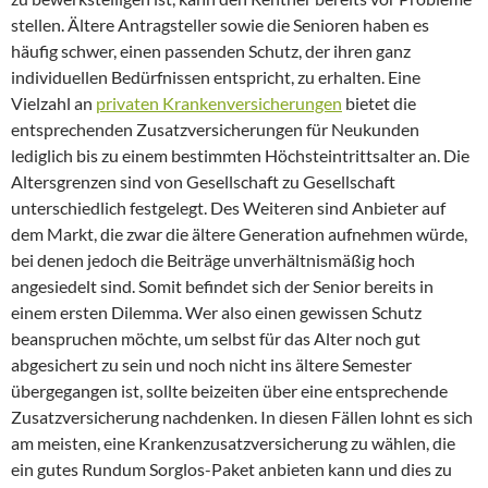
stellen. Ältere Antragsteller sowie die Senioren haben es
häufig schwer, einen passenden Schutz, der ihren ganz
individuellen Bedürfnissen entspricht, zu erhalten. Eine
Vielzahl an
privaten Krankenversicherungen
bietet die
entsprechenden Zusatzversicherungen für Neukunden
lediglich bis zu einem bestimmten Höchsteintrittsalter an. Die
Altersgrenzen sind von Gesellschaft zu Gesellschaft
unterschiedlich festgelegt. Des Weiteren sind Anbieter auf
dem Markt, die zwar die ältere Generation aufnehmen würde,
bei denen jedoch die Beiträge unverhältnismäßig hoch
angesiedelt sind. Somit befindet sich der Senior bereits in
einem ersten Dilemma. Wer also einen gewissen Schutz
beanspruchen möchte, um selbst für das Alter noch gut
abgesichert zu sein und noch nicht ins ältere Semester
übergegangen ist, sollte beizeiten über eine entsprechende
Zusatzversicherung nachdenken. In diesen Fällen lohnt es sich
am meisten, eine Krankenzusatzversicherung zu wählen, die
ein gutes Rundum Sorglos-Paket anbieten kann und dies zu