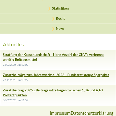
Statistiken
Recht
News
Aktuelles
Straffung der Kassenlandschaft - Hohe Anzahl der GKV´s verbrennt
unnötig Beitragsmittel
25.03.2026 um 12:09
Zusatzbeiträge zum Jahreswechsel 2026 - Bundesrat stoppt Sparpaket
27.11.2025 um 13:27
Zusatzbeitrag 2025 - Beitragssätze liegen zwischen 1,04 und 4,40
Prozentpunkten
06.02.2025 um 11:59
Impressum
Datenschutzerklärung