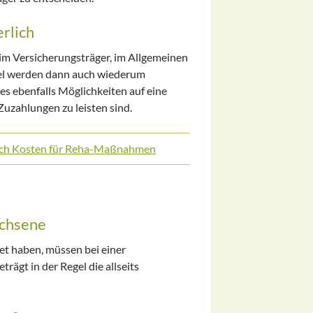
erlich
eim Versicherungsträger, im Allgemeinen
egel werden dann auch wiederum
 ebenfalls Möglichkeiten auf eine
Zuzahlungen zu leisten sind.
uch Kosten für Reha-Maßnahmen
achsene
det haben, müssen bei einer
ägt in der Regel die allseits