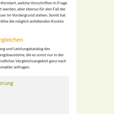
nformiert, welche Vorschriften in Frage
t werden, aber ebenso für den Fall der
auer im Vordergrund stehen. Somit hat
r Höhe die möglich anfallenden Kosten
rgleichen
ng und Leistungskatalog des
ngsbausteine, die es sonst nur in der
indliches Vergleichsangebot ganz nach
smakler anfragen.
erung