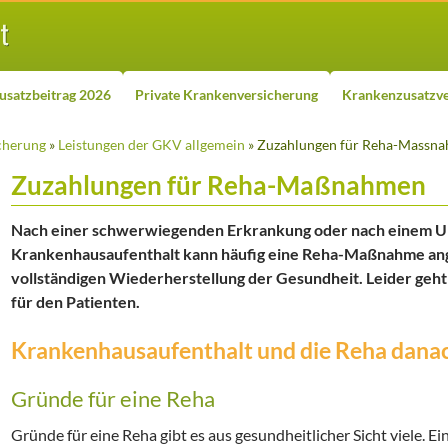
usatzbeitrag 2026
Private Krankenversicherung
Krankenzusatzve
cherung
»
Leistungen der GKV allgemein
» Zuzahlungen für Reha-Massn
Zuzahlungen für Reha-Maßnahmen
Nach einer schwerwiegenden Erkrankung oder nach einem Un
Krankenhausaufenthalt kann häufig eine Reha-Maßnahme ang
vollständigen Wiederherstellung der Gesundheit. Leider geht
für den Patienten.
Krankenhausaufenthalt und die Reha dana
Gründe für eine Reha
Gründe für eine Reha gibt es aus gesundheitlicher Sicht viele. E