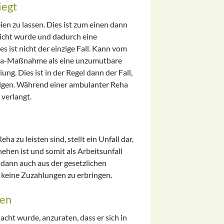
iegt
ien zu lassen. Dies ist zum einen dann
eicht wurde und dadurch eine
s ist nicht der einzige Fall. Kann vom
eha-Maßnahme als eine unzumutbare
ng. Dies ist in der Regel dann der Fall,
olgen. Während einer ambulanter Reha
verlangt.
ha zu leisten sind, stellt ein Unfall dar,
hen ist und somit als Arbeitsunfall
n dann auch aus der gesetzlichen
s keine Zuzahlungen zu erbringen.
ren
dacht wurde, anzuraten, dass er sich in