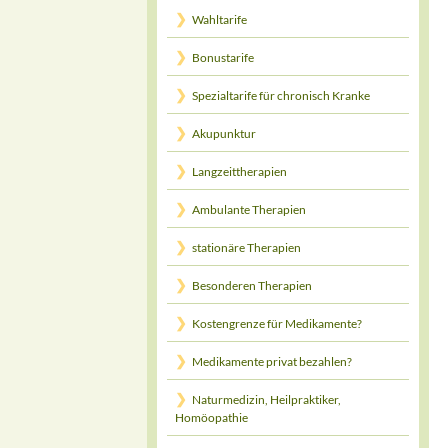
Wahltarife
Bonustarife
Spezialtarife für chronisch Kranke
Akupunktur
Langzeittherapien
Ambulante Therapien
stationäre Therapien
Besonderen Therapien
Kostengrenze für Medikamente?
Medikamente privat bezahlen?
Naturmedizin, Heilpraktiker,
Homöopathie