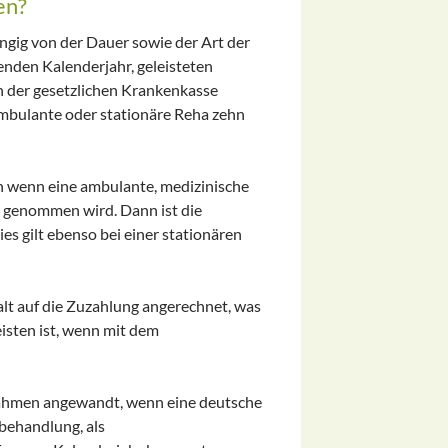
en?
ängig von der Dauer sowie der Art der
enden Kalenderjahr, geleisteten
on der gesetzlichen Krankenkasse
ambulante oder stationäre Reha zehn
h wenn eine ambulante, medizinische
h genommen wird. Dann ist die
es gilt ebenso bei einer stationären
lt auf die Zuzahlung angerechnet, was
isten ist, wenn mit dem
nahmen angewandt, wenn eine deutsche
sbehandlung, als