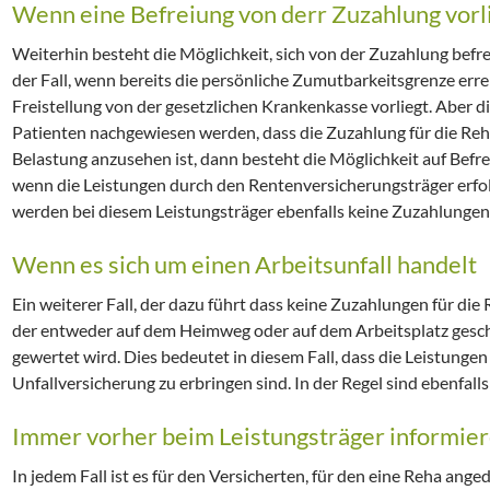
Wenn eine Befreiung von derr Zuzahlung vorl
Weiterhin besteht die Möglichkeit, sich von der Zuzahlung befre
der Fall, wenn bereits die persönliche Zumutbarkeitsgrenze err
Freistellung von der gesetzlichen Krankenkasse vorliegt. Aber die
Patienten nachgewiesen werden, dass die Zuzahlung für die R
Belastung anzusehen ist, dann besteht die Möglichkeit auf Befreiu
wenn die Leistungen durch den Rentenversicherungsträger erf
werden bei diesem Leistungsträger ebenfalls keine Zuzahlungen 
Wenn es sich um einen Arbeitsunfall handelt
Ein weiterer Fall, der dazu führt dass keine Zuzahlungen für die Re
der entweder auf dem Heimweg oder auf dem Arbeitsplatz gesche
gewertet wird. Dies bedeutet in diesem Fall, dass die Leistunge
Unfallversicherung zu erbringen sind. In der Regel sind ebenfall
Immer vorher beim Leistungsträger informie
In jedem Fall ist es für den Versicherten, für den eine Reha ange