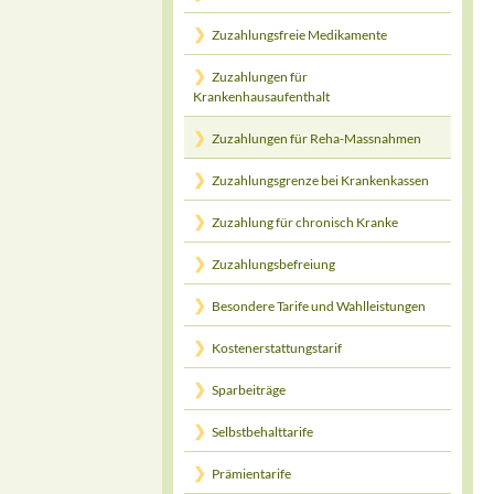
Zuzahlungsfreie Medikamente
Zuzahlungen für
Krankenhausaufenthalt
Zuzahlungen für Reha-Massnahmen
Zuzahlungsgrenze bei Krankenkassen
Zuzahlung für chronisch Kranke
Zuzahlungsbefreiung
Besondere Tarife und Wahlleistungen
Kostenerstattungstarif
Sparbeiträge
Selbstbehalttarife
Prämientarife