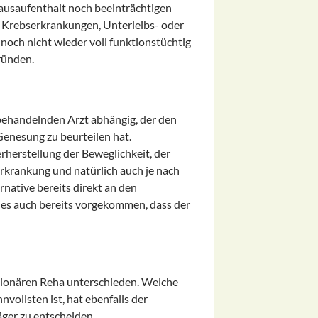
usaufenthalt noch beeinträchtigen
m Krebserkrankungen, Unterleibs- oder
och nicht wieder voll funktionstüchtig
ründen.
m behandelnden Arzt abhängig, der den
enesung zu beurteilen hat.
herstellung der Beweglichkeit, der
rkrankung und natürlich auch je nach
ative bereits direkt an den
es auch bereits vorgekommen, dass der
ationären Reha unterschieden. Welche
vollsten ist, hat ebenfalls der
ger zu entscheiden.