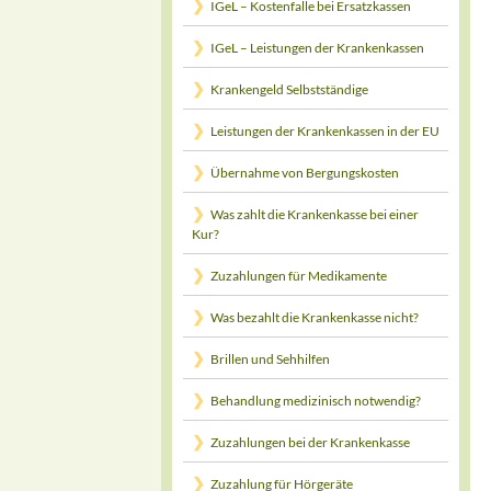
IGeL – Kostenfalle bei Ersatzkassen
IGeL – Leistungen der Krankenkassen
Krankengeld Selbstständige
Leistungen der Krankenkassen in der EU
Übernahme von Bergungskosten
Was zahlt die Krankenkasse bei einer
Kur?
Zuzahlungen für Medikamente
Was bezahlt die Krankenkasse nicht?
Brillen und Sehhilfen
Behandlung medizinisch notwendig?
Zuzahlungen bei der Krankenkasse
Zuzahlung für Hörgeräte