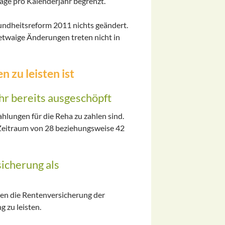
Tage pro Kalenderjahr begrenzt.
sundheitsreform 2011 nichts geändert.
, etwaige Änderungen treten nicht in
zu leisten ist
r bereits ausgeschöpft
hlungen für die Reha zu zahlen sind.
e Zeitraum von 28 beziehungsweise 42
cherung als
en die Rentenversicherung der
g zu leisten.