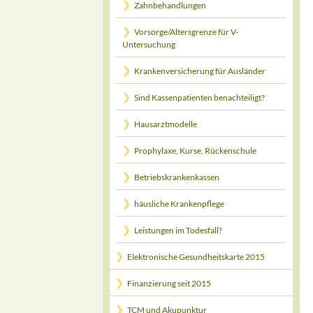
Zahnbehandlungen
Vorsorge/Altersgrenze für V-
Untersuchung
Krankenversicherung für Ausländer
Sind Kassenpatienten benachteiligt?
Hausarztmodelle
Prophylaxe, Kurse, Rückenschule
Betriebskrankenkassen
häusliche Krankenpflege
Leistungen im Todesfall?
Elektronische Gesundheitskarte 2015
Finanzierung seit 2015
TCM und Akupunktur