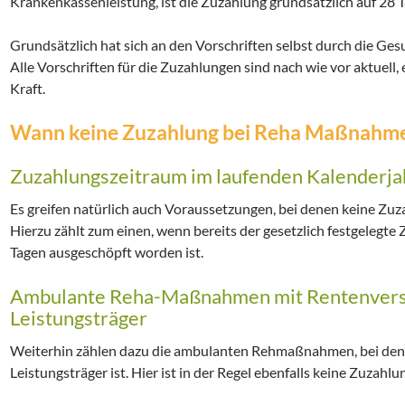
Krankenkassenleistung, ist die Zuzahlung grundsätzlich auf 28 
Grundsätzlich hat sich an den Vorschriften selbst durch die Ge
Alle Vorschriften für die Zuzahlungen sind nach wie vor aktuell
Kraft.
Wann keine Zuzahlung bei Reha Maßnahmen 
Zuzahlungszeitraum im laufenden Kalenderjah
Es greifen natürlich auch Voraussetzungen, bei denen keine Zuza
Hierzu zählt zum einen, wenn bereits der gesetzlich festgelegt
Tagen ausgeschöpft worden ist.
Ambulante Reha-Maßnahmen mit Rentenversi
Leistungsträger
Weiterhin zählen dazu die ambulanten Rehmaßnahmen, bei den
Leistungsträger ist. Hier ist in der Regel ebenfalls keine Zuzahlun