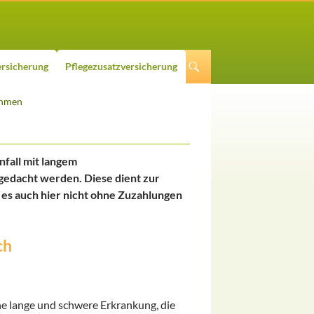
rsicherung
Pflegezusatzversicherung
ahmen
fall mit langem
edacht werden. Diese dient zur
 es auch hier nicht ohne Zuzahlungen
ch
ine lange und schwere Erkrankung, die