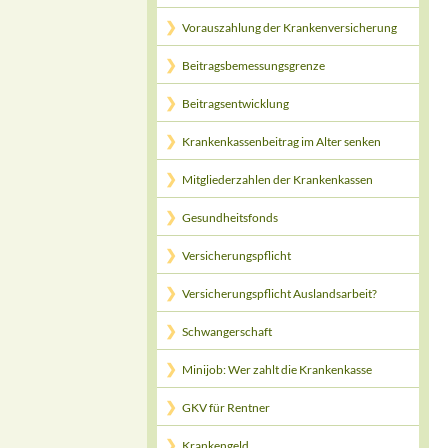
Vorauszahlung der Krankenversicherung
Beitragsbemessungsgrenze
Beitragsentwicklung
Krankenkassenbeitrag im Alter senken
Mitgliederzahlen der Krankenkassen
Gesundheitsfonds
Versicherungspflicht
Versicherungspflicht Auslandsarbeit?
Schwangerschaft
Minijob: Wer zahlt die Krankenkasse
GKV für Rentner
Krankengeld