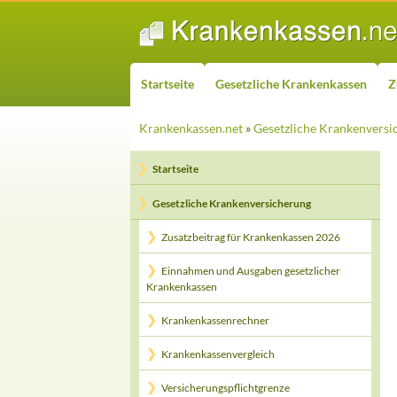
ZUM INHALT SPRINGEN
Suchen
Startseite
Gesetzliche Krankenkassen
Z
Krankenkassen.net
»
Gesetzliche Krankenversi
Startseite
Gesetzliche Krankenversicherung
Zusatzbeitrag für Krankenkassen 2026
Einnahmen und Ausgaben gesetzlicher
Krankenkassen
Krankenkassenrechner
Krankenkassenvergleich
Versicherungspflichtgrenze