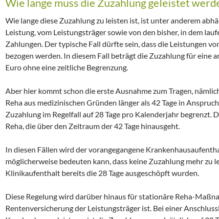
Wie lange muss die Zuzahlung geleistet werd
Wie lange diese Zuzahlung zu leisten ist, ist unter anderem abh
Leistung, vom Leistungsträger sowie von den bisher, in dem lauf
Zahlungen. Der typische Fall dürfte sein, dass die Leistungen v
bezogen werden. In diesem Fall beträgt die Zuzahlung für eine 
Euro ohne eine zeitliche Begrenzung.
Aber hier kommt schon die erste Ausnahme zum Tragen, nämlic
Reha aus medizinischen Gründen länger als 42 Tage in Anspruc
Zuzahlung im Regelfall auf 28 Tage pro Kalenderjahr begrenzt. Di
Reha, die über den Zeitraum der 42 Tage hinausgeht.
In diesen Fällen wird der vorangegangene Krankenhausaufentha
möglicherweise bedeuten kann, dass keine Zuzahlung mehr zu le
Klinikaufenthalt bereits die 28 Tage ausgeschöpft wurden.
Diese Regelung wird darüber hinaus für stationäre Reha-Maß
Rentenversicherung der Leistungsträger ist. Bei einer Anschlus