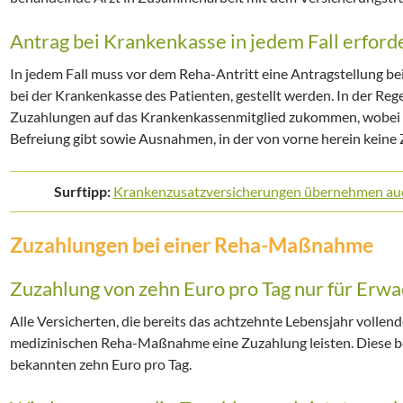
Antrag bei Krankenkasse in jedem Fall erford
In jedem Fall muss vor dem Reha-Antritt eine Antragstellung b
bei der Krankenkasse des Patienten, gestellt werden. In der R
Zuzahlungen auf das Krankenkassenmitglied zukommen, wobei es
Befreiung gibt sowie Ausnahmen, in der von vorne herein keine 
Surftipp:
Krankenzusatzversicherungen übernehmen a
Zuzahlungen bei einer Reha-Maßnahme
Zuzahlung von zehn Euro pro Tag nur für Erw
Alle Versicherten, die bereits das achtzehnte Lebensjahr vollen
medizinischen Reha-Maßnahme eine Zuzahlung leisten. Diese betr
bekannten zehn Euro pro Tag.