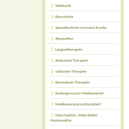
Wahltarife
Bonustarife
Spezialtarife für chronisch Kranke
Akupunktur
Langzeittherapien
Ambulante Therapien
stationäre Therapien
Besonderen Therapien
Kostengrenze für Medikamente?
Medikamente privat bezahlen?
Naturmedizin, Heilpraktiker,
Homöopathie