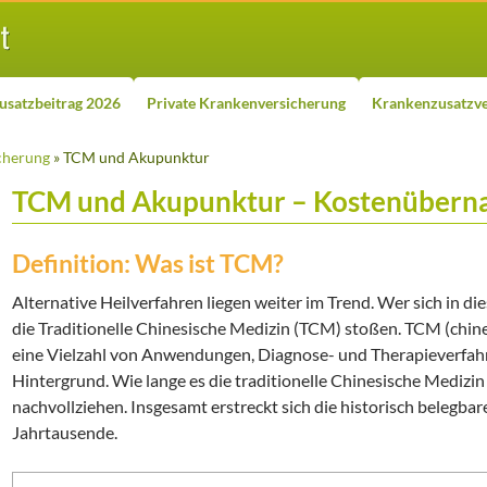
usatzbeitrag 2026
Private Krankenversicherung
Krankenzusatzve
cherung
» TCM und Akupunktur
TCM und Akupunktur – Kostenüber
Definition: Was ist TCM?
Alternative Heilverfahren liegen weiter im Trend. Wer sich in di
die Traditionelle Chinesische Medizin (TCM) stoßen. TCM (chin
eine Vielzahl von Anwendungen, Diagnose- und Therapieverfahr
Hintergrund. Wie lange es die traditionelle Chinesische Medizin b
nachvollziehen. Insgesamt erstreckt sich die historisch belegba
Jahrtausende.