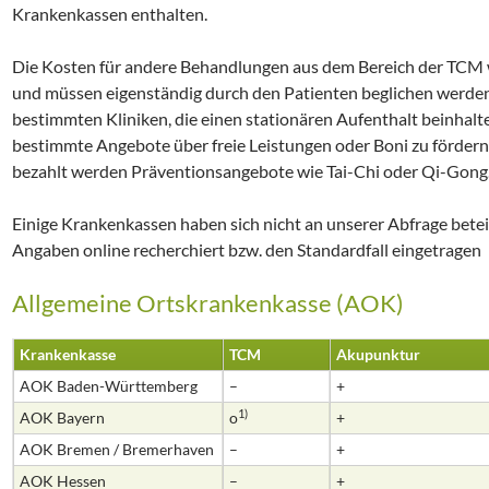
Krankenkassen enthalten.
Die Kosten für andere Behandlungen aus dem Bereich der TCM 
und müssen eigenständig durch den Patienten beglichen werde
bestimmten Kliniken, die einen stationären Aufenthalt beinhalt
bestimmte Angebote über freie Leistungen oder Boni zu fördern
bezahlt werden Präventionsangebote wie Tai-Chi oder Qi-Gong
Einige Krankenkassen haben sich nicht an unserer Abfrage beteili
Angaben online recherchiert bzw. den Standardfall eingetragen
Allgemeine Ortskrankenkasse (AOK)
Krankenkasse
TCM
Akupunktur
AOK Baden-Württemberg
–
+
1)
AOK Bayern
o
+
AOK Bremen / Bremerhaven
–
+
AOK Hessen
–
+