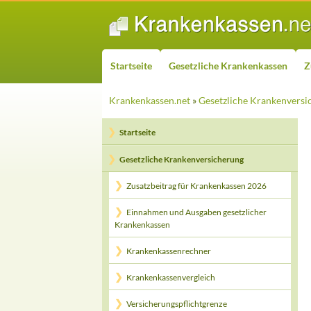
ZUM INHALT SPRINGEN
Suchen
Startseite
Gesetzliche Krankenkassen
Z
Krankenkassen.net
»
Gesetzliche Krankenversi
Startseite
Gesetzliche Krankenversicherung
Zusatzbeitrag für Krankenkassen 2026
Einnahmen und Ausgaben gesetzlicher
Krankenkassen
Krankenkassenrechner
Krankenkassenvergleich
Versicherungspflichtgrenze