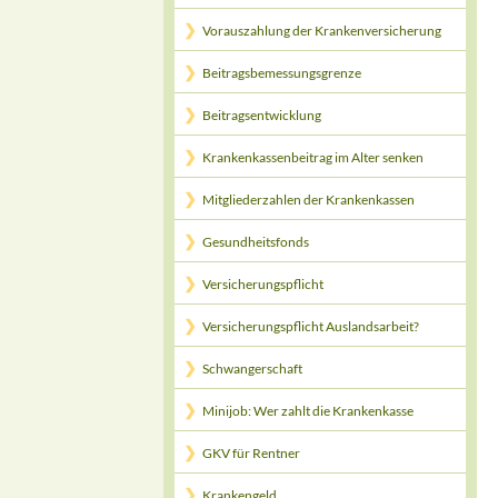
Vorauszahlung der Krankenversicherung
Beitragsbemessungsgrenze
Beitragsentwicklung
Krankenkassenbeitrag im Alter senken
Mitgliederzahlen der Krankenkassen
Gesundheitsfonds
Versicherungspflicht
Versicherungspflicht Auslandsarbeit?
Schwangerschaft
Minijob: Wer zahlt die Krankenkasse
GKV für Rentner
Krankengeld