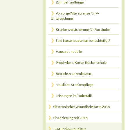
Zahnbehandlungen
Vorsorge/Altersgrenze für V-
Untersuchung
Krankenversicherung für Ausländer
Sind Kassenpatienten benachteiligt?
Hausarztmodelle
Prophylaxe, Kurse, Rückenschule
Betriebskrankenkassen
häusliche Krankenpflege
Leistungen im Todesfall?
Elektronische Gesundheitskarte 2015
Finanzierung seit 2015
TCM und Akupunktur