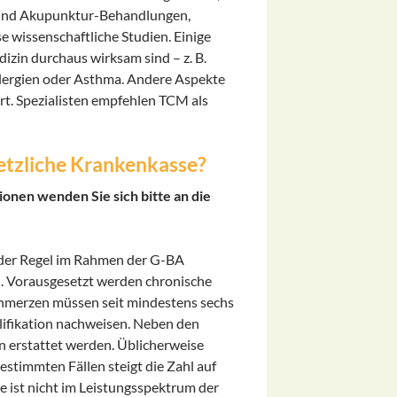
t sind Akupunktur-Behandlungen,
 wissenschaftliche Studien. Einige
izin durchaus wirksam sind – z. B.
lergien oder Asthma. Andere Aspekte
rt. Spezialisten empfehlen TCM als
etzliche Krankenkasse?
onen wenden Sie sich bitte an die
 der Regel im Rahmen der G-BA
.). Vorausgesetzt werden chronische
chmerzen müssen seit mindestens sechs
ifikation nachweisen. Neben den
n erstattet werden. Üblicherweise
estimmten Fällen steigt die Zahl auf
 ist nicht im Leistungsspektrum der