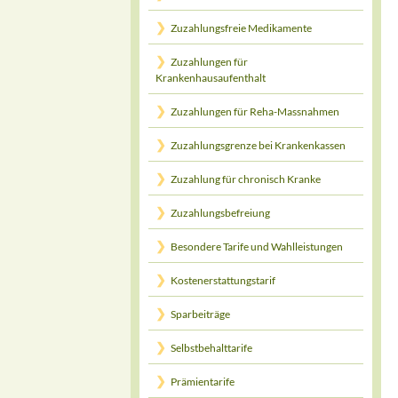
Zuzahlungsfreie Medikamente
Zuzahlungen für
Krankenhausaufenthalt
Zuzahlungen für Reha-Massnahmen
Zuzahlungsgrenze bei Krankenkassen
Zuzahlung für chronisch Kranke
Zuzahlungsbefreiung
Besondere Tarife und Wahlleistungen
Kostenerstattungstarif
Sparbeiträge
Selbstbehalttarife
Prämientarife