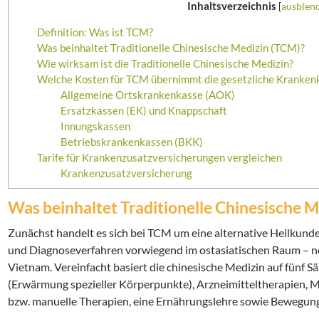
Inhaltsverzeichnis
[
ausblen
Definition: Was ist TCM?
Was beinhaltet Traditionelle Chinesische Medizin (TCM)?
Wie wirksam ist die Traditionelle Chinesische Medizin?
Welche Kosten für TCM übernimmt die gesetzliche Kranken
Allgemeine Ortskrankenkasse (AOK)
Ersatzkassen (EK) und Knappschaft
Innungskassen
Betriebskrankenkassen (BKK)
Tarife für Krankenzusatzversicherungen vergleichen
Krankenzusatzversicherung
Was beinhaltet Traditionelle Chinesische 
Zunächst handelt es sich bei TCM um eine alternative Heilkunde.
und Diagnoseverfahren vorwiegend im ostasiatischen Raum – n
Vietnam. Vereinfacht basiert die chinesische Medizin auf fünf
(Erwärmung spezieller Körperpunkte), Arzneimitteltherapien,
bzw. manuelle Therapien, eine Ernährungslehre sowie Bewegun