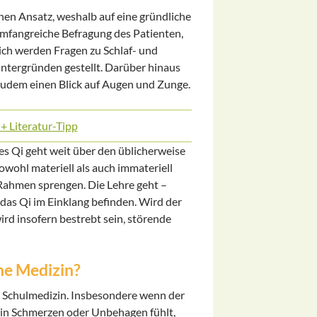
chen Ansatz, weshalb auf eine gründliche
umfangreiche Befragung des Patienten,
lich werden Fragen zu Schlaf- und
ntergründen gestellt. Darüber hinaus
 zudem einen Blick auf Augen und Zunge.
 Literatur-Tipp
es Qi geht weit über den üblicherweise
owohl materiell als auch immateriell
Rahmen sprengen. Die Lehre geht –
 das Qi im Einklang befinden. Wird der
rd insofern bestrebt sein, störende
che Medizin?
en Schulmedizin. Insbesondere wenn der
erhin Schmerzen oder Unbehagen fühlt,