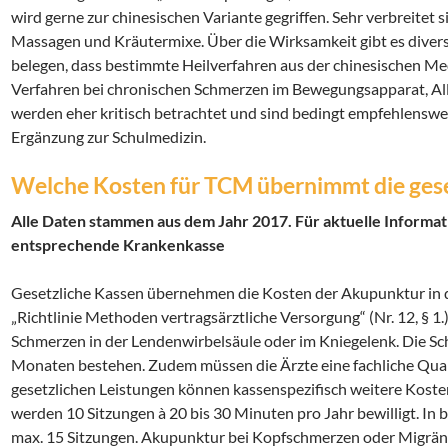
wird gerne zur chinesischen Variante gegriffen. Sehr verbreite
Massagen und Kräutermixe. Über die Wirksamkeit gibt es diverse
belegen, dass bestimmte Heilverfahren aus der chinesischen Med
Verfahren bei chronischen Schmerzen im Bewegungsapparat, Al
werden eher kritisch betrachtet und sind bedingt empfehlenswe
Ergänzung zur Schulmedizin.
Welche Kosten für TCM übernimmt die ges
Alle Daten stammen aus dem Jahr 2017. Für aktuelle Informati
entsprechende Krankenkasse
Gesetzliche Kassen übernehmen die Kosten der Akupunktur in
„Richtlinie Methoden vertragsärztliche Versorgung“ (Nr. 12, § 1
Schmerzen in der Lendenwirbelsäule oder im Kniegelenk. Die S
Monaten bestehen. Zudem müssen die Ärzte eine fachliche Qual
gesetzlichen Leistungen können kassenspezifisch weitere Koste
werden 10 Sitzungen à 20 bis 30 Minuten pro Jahr bewilligt. In b
max. 15 Sitzungen. Akupunktur bei Kopfschmerzen oder Migräne