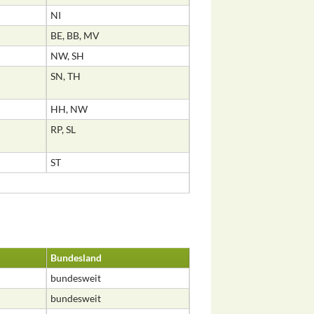
NI
BE, BB, MV
NW, SH
SN, TH
HH, NW
RP, SL
ST
Bundesland
bundesweit
bundesweit