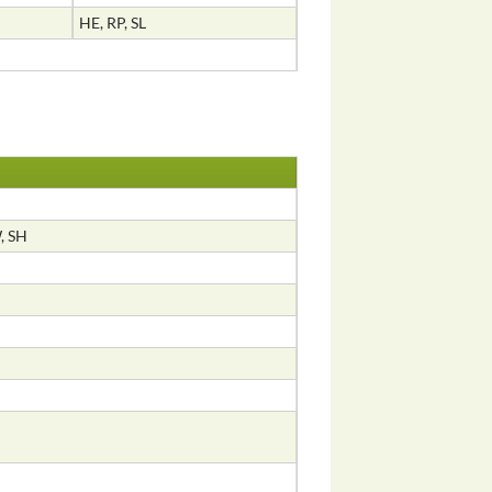
HE, RP, SL
, SH