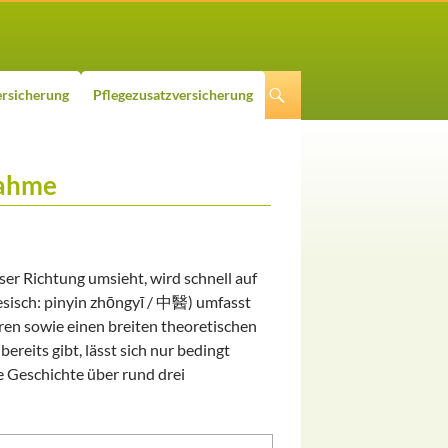
rsicherung
Pflegezusatzversicherung
nahme
eser Richtung umsieht, wird schnell auf
esisch: pinyin zhōngyī / 中醫) umfasst
en sowie einen breiten theoretischen
ereits gibt, lässt sich nur bedingt
re Geschichte über rund drei