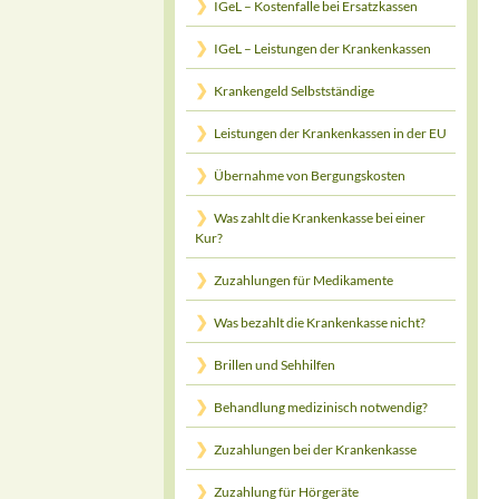
IGeL – Kostenfalle bei Ersatzkassen
IGeL – Leistungen der Krankenkassen
Krankengeld Selbstständige
Leistungen der Krankenkassen in der EU
Übernahme von Bergungskosten
Was zahlt die Krankenkasse bei einer
Kur?
Zuzahlungen für Medikamente
Was bezahlt die Krankenkasse nicht?
Brillen und Sehhilfen
Behandlung medizinisch notwendig?
Zuzahlungen bei der Krankenkasse
Zuzahlung für Hörgeräte