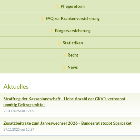
Pflegereform
FAQ zur Krankenversicherung
Bürgerversicherung
Statistiken
Recht
News
Aktuelles
Straffung der Kassenlandschaft - Hohe Anzahl der GKV´s verbrennt
unnötig Beitragsmittel
25.03.2026 um 12:09
Zusatzbeiträge zum Jahreswechsel 2026 - Bundesrat stoppt Sparpaket
27.11.2025 um 13:27