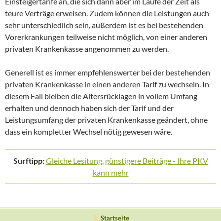
Einsteigertarife an, die sich dann aber im Laufe der Zeit als
teure Verträge erweisen. Zudem können die Leistungen auch
sehr unterschiedlich sein, außerdem ist es bei bestehenden
Vorerkrankungen teilweise nicht möglich, von einer anderen
privaten Krankenkasse angenommen zu werden.
Generell ist es immer empfehlenswerter bei der bestehenden
privaten Krankenkasse in einen anderen Tarif zu wechseln. In
diesem Fall bleiben die Altersrücklagen in vollem Umfang
erhalten und dennoch haben sich der Tarif und der
Leistungsumfang der privaten Krankenkasse geändert, ohne
dass ein kompletter Wechsel nötig gewesen wäre.
Surftipp:
Gleiche Lesitung, günstigere Beiträge - Ihre PKV
kann mehr
Startseite