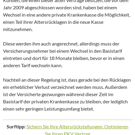
Kunden, die einen dieser alten Verträge besitzen, die vor dem
Jahr 2009 abgeschlossen worden sind, haben bei einem
Wechsel in eine andere private Krankenkasse die Möglichkeit,
einen Teil ihrer Altersrücklagen in die neue Kasse
mitzunehmen.
Diese werden ihm auch angerechnet, allerdings muss der
Versicherungsnehmer bei einem Wechsel in den Basistarif
eintreten und dort für 18 Monate bleiben, bevor er in einen
anderen Tarif wechseln kann.
Nachteil an dieser Regelung ist, dass gerade bei den Rücklagen
ein erheblicher Verlust verzeichnet werden muss. Außerdem
ist der Versicherte gezwungen während dieser Zeit im
Basistarif der privaten Krankenkasse zu bleiben, der lediglich
einen sehr geringen Leistungsumfang bietet.
Surftipp:
Sichern Sie Ihre Altersrückstellungen. Optimieren
Sie Ihren PKV Vertrag