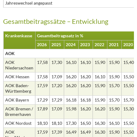
Jahreswechsel angepasst
Gesamtbeitragssätze – Entwicklung
Krankenkasse
Gesamtbeitragssatz in %
2026
2025
2024
2023
2022
2021
2020
AOK
AOK
17,58
17,30
16,10
16,10
15,90
15,90
15,40
Niedersachsen
AOK Hessen
17,58
17,09
16,20
16,20
16,10
15,90
15,50
AOK Baden-
17,59
17,20
16,20
16,20
15,90
15,70
15,50
Württemberg
AOK Bayern
17,29
17,29
16,18
16,18
15,90
15,70
15,70
AOK Bremen /
17,89
17,09
15,98
16,20
16,20
15,90
15,30
Bremerhaven
AOK Nordost
18,10
18,10
17,30
16,50
16,30
16,10
15,50
AOK
17,59
17,39
16,49
16,49
16,30
15,90
15,50