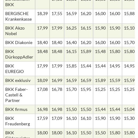
BKK
BERGISCHE
18,39
17,55
16,59
16,20
16,00
16,00
15,88
Krankenkasse
BKK Akzo
17,99
17,99
16,25
16,15
15,90
15,90
15,10
Nobel
BKK Diakonie
18,40
18,40
16,40
16,20
16,00
16,00
15,70
BKK
18,48
18,48
16,15
15,89
15,48
15,80
15,80
DürkoppAdler
BKK
17,99
17,99
15,85
15,44
15,44
14,95
14,95
EUREGIO
BKK exklusiv
18,09
16,99
16,59
16,59
15,89
15,59
15,59
BKK Faber-
17,08
16,78
15,70
15,95
15,25
15,25
15,25
Castell &
Partner
BKK firmus
16,98
16,98
15,50
15,50
15,44
15,44
15,04
BKK
17,59
17,09
16,10
16,10
15,90
15,90
15,30
Freudenberg
BKK
18,00
18,00
16,10
15,50
15,50
15,80
15,80