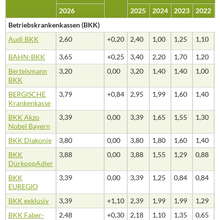
2026
2025
2024
2023
2022
Betriebskrankenkassen (BKK)
Audi BKK
2,60
+0,20
2,40
1,00
1,25
1,10
BAHN-BKK
3,65
+0,25
3,40
2,20
1,70
1,20
Bertelsmann
3,20
0,00
3,20
1,40
1,40
1,00
BKK
BERGISCHE
3,79
+0,84
2,95
1,99
1,60
1,40
Krankenkasse
BKK Akzo
3,39
0,00
3,39
1,65
1,55
1,30
Nobel Bayern
BKK Diakonie
3,80
0,00
3,80
1,80
1,60
1,40
BKK
3,88
0,00
3,88
1,55
1,29
0,88
DürkoppAdler
BKK
3,39
0,00
3,39
1,25
0,84
0,84
EUREGIO
BKK exklusiv
3,39
+1,10
2,39
1,99
1,99
1,29
BKK Faber-
2,48
+0,30
2,18
1,10
1,35
0,65