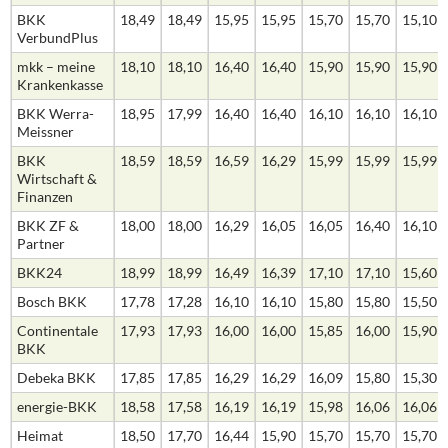
BKK
18,49
18,49
15,95
15,95
15,70
15,70
15,10
VerbundPlus
mkk – meine
18,10
18,10
16,40
16,40
15,90
15,90
15,90
Krankenkasse
BKK Werra-
18,95
17,99
16,40
16,40
16,10
16,10
16,10
Meissner
BKK
18,59
18,59
16,59
16,29
15,99
15,99
15,99
Wirtschaft &
Finanzen
BKK ZF &
18,00
18,00
16,29
16,05
16,05
16,40
16,10
Partner
BKK24
18,99
18,99
16,49
16,39
17,10
17,10
15,60
Bosch BKK
17,78
17,28
16,10
16,10
15,80
15,80
15,50
Continentale
17,93
17,93
16,00
16,00
15,85
16,00
15,90
BKK
Debeka BKK
17,85
17,85
16,29
16,29
16,09
15,80
15,30
energie-BKK
18,58
17,58
16,19
16,19
15,98
16,06
16,06
Heimat
18,50
17,70
16,44
15,90
15,70
15,70
15,70