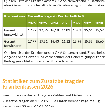
Quellen: Liste der Krankenkassen: GKV-Spitzenverband, Zusatzbeiträ
ohne Gewähr und vorbehaltlich der Genehmigung durch den zuständi
Krankenkasse
Gesamtbeitragssatz Durchschnitt in %
2026
2025
2024
2023
2022
2021
2020
Gesamt
17,97
17,56
16,18
16,02
15,82
15,66
15,59
(ungewichtet)
Gesamt
17,77
17,51
16,43
16,12
15,96
15,88
15,60
(gewichtet)*
Quellen: Liste der Krankenkassen: GKV-Spitzenverband, Zusatzbeiträg
Angaben ohne Gewähr und vorbehaltlich der Genehmigung durch den 
Beitrag gewichtet auf Basis der Mitgliederanzahl;
Statistiken zum Zusatzbeitrag der
Krankenkassen 2026
Hier finden Sie die wichtigsten Zahlen und Daten zu den
Zusatzbeiträgen ab 1.1.2026. Die Daten werden regelmäßig
aktualisiert (Stand: 02.01.2026).