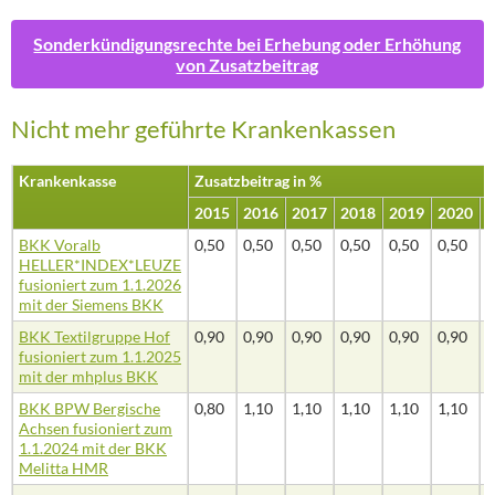
Sonderkündigungsrechte bei Erhebung oder Erhöhung
von Zusatzbeitrag
Nicht mehr geführte Krankenkassen
Krankenkasse
Zusatzbeitrag in %
2015
2016
2017
2018
2019
2020
2
BKK Voralb
0,50
0,50
0,50
0,50
0,50
0,50
0
HELLER*INDEX*LEUZE
fusioniert zum 1.1.2026
mit der Siemens BKK
BKK Textilgruppe Hof
0,90
0,90
0,90
0,90
0,90
0,90
0
fusioniert zum 1.1.2025
mit der mhplus BKK
BKK BPW Bergische
0,80
1,10
1,10
1,10
1,10
1,10
1
Achsen fusioniert zum
1.1.2024 mit der BKK
Melitta HMR