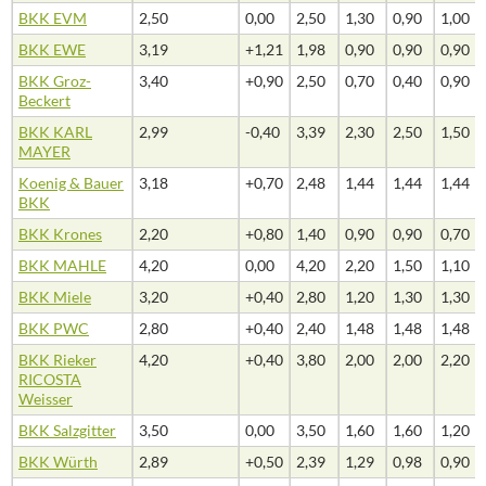
BKK EVM
2,50
0,00
2,50
1,30
0,90
1,00
BKK EWE
3,19
+1,21
1,98
0,90
0,90
0,90
BKK Groz-
3,40
+0,90
2,50
0,70
0,40
0,90
Beckert
BKK KARL
2,99
-0,40
3,39
2,30
2,50
1,50
MAYER
Koenig & Bauer
3,18
+0,70
2,48
1,44
1,44
1,44
BKK
BKK Krones
2,20
+0,80
1,40
0,90
0,90
0,70
BKK MAHLE
4,20
0,00
4,20
2,20
1,50
1,10
BKK Miele
3,20
+0,40
2,80
1,20
1,30
1,30
BKK PWC
2,80
+0,40
2,40
1,48
1,48
1,48
BKK Rieker
4,20
+0,40
3,80
2,00
2,00
2,20
RICOSTA
Weisser
BKK Salzgitter
3,50
0,00
3,50
1,60
1,60
1,20
BKK Würth
2,89
+0,50
2,39
1,29
0,98
0,90