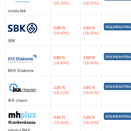
(18,39%)
(18,39%)
vivida bkk
ONLINEANTRA
3,80 %
3,80 %
(18,40%)
(18,40%)
SBK
ONLINEANTRA
3,80 %
3,80 %
(18,40%)
(18,40%)
BKK Diakonie
ONLINEANTRA
3,85 %
3,85 %
(18,45%)
(18,45%)
IKK classic
ONLINEANTRA
3,86 %
3,86 %
(18,46%)
(18,46%)
mhplus BKK