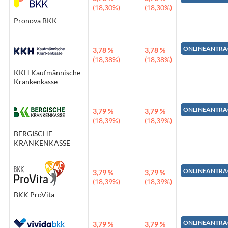
(18,30%)
(18,30%)
Pronova BKK
ONLINEANTRA
3,78 %
3,78 %
(18,38%)
(18,38%)
KKH Kaufmännische
Krankenkasse
ONLINEANTRA
3,79 %
3,79 %
(18,39%)
(18,39%)
BERGISCHE
KRANKENKASSE
ONLINEANTRA
3,79 %
3,79 %
(18,39%)
(18,39%)
BKK ProVita
ONLINEANTRA
3,79 %
3,79 %