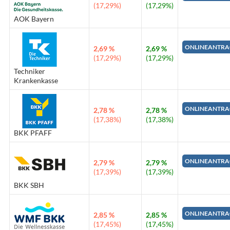
(17,29%)
(17,29%)
AOK Bayern
ONLINEANTRA
2,69 %
2,69 %
(17,29%)
(17,29%)
Techniker
Krankenkasse
ONLINEANTRA
2,78 %
2,78 %
(17,38%)
(17,38%)
BKK PFAFF
ONLINEANTRA
2,79 %
2,79 %
(17,39%)
(17,39%)
BKK SBH
ONLINEANTRA
2,85 %
2,85 %
(17,45%)
(17,45%)