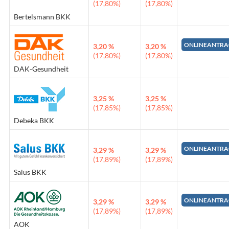
(17,80%)
(17,80%)
Bertelsmann BKK
ONLINEANTRA
3,20 %
3,20 %
(17,80%)
(17,80%)
DAK-Gesundheit
3,25 %
3,25 %
(17,85%)
(17,85%)
Debeka BKK
ONLINEANTRA
3,29 %
3,29 %
(17,89%)
(17,89%)
Salus BKK
ONLINEANTRA
3,29 %
3,29 %
(17,89%)
(17,89%)
AOK