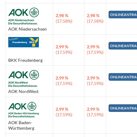
ONLINEANTRA
2,98 %
2,98 %
(17,58%)
(17,58%)
AOK Niedersachsen
ONLINEANTRA
2,99 %
2,99 %
(17,59%)
(17,59%)
BKK Freudenberg
ONLINEANTRA
2,99 %
2,99 %
(17,59%)
(17,59%)
AOK NordWest
ONLINEANTRA
2,99 %
2,99 %
(17,59%)
(17,59%)
AOK Baden-
Württemberg