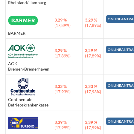
Rheinland/Hamburg
ONLINEANTRA
3,29 %
3,29 %
(17,89%)
(17,89%)
BARMER
ONLINEANTRA
3,29 %
3,29 %
(17,89%)
(17,89%)
AOK
Bremen/Bremerhaven
ONLINEANTRA
3,33 %
3,33 %
(17,93%)
(17,93%)
Continentale
Betriebskrankenkasse
ONLINEANTRA
3,39 %
3,39 %
(17,99%)
(17,99%)