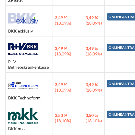
ZF BKK
ONLINEANTRA
3,49 %
3,49 %
(18,09%)
(18,09%)
BKK exklusiv
ONLINEANTRA
3,49 %
3,49 %
(18,09%)
(18,09%)
R+V
Betriebskrankenkasse
ONLINEANTRA
3,49 %
3,49 %
(18,09%)
(18,09%)
BKK Technoform
ONLINEANTRA
3,50 %
3,50 %
(18,10%)
(18,10%)
BKK mkk