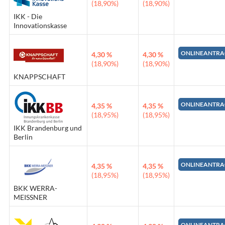
(18,90%)
(18,90%)
IKK - Die
Innovationskasse
ONLINEANTRA
4,30 %
4,30 %
(18,90%)
(18,90%)
KNAPPSCHAFT
ONLINEANTRA
4,35 %
4,35 %
(18,95%)
(18,95%)
IKK Brandenburg und
Berlin
ONLINEANTRA
4,35 %
4,35 %
(18,95%)
(18,95%)
BKK WERRA-
MEISSNER
ONLINEANTRA