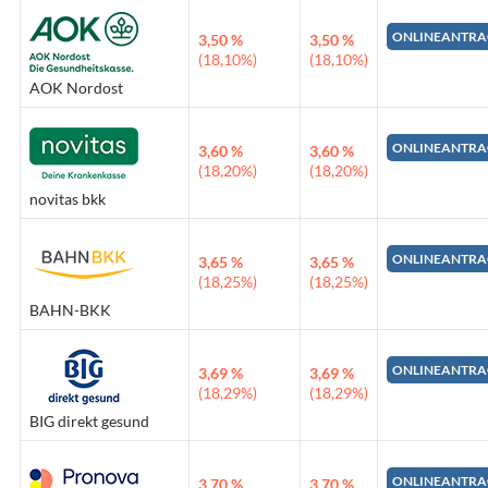
ONLINEANTRA
3,50 %
3,50 %
(18,10%)
(18,10%)
AOK Nordost
ONLINEANTRA
3,60 %
3,60 %
(18,20%)
(18,20%)
novitas bkk
ONLINEANTRA
3,65 %
3,65 %
(18,25%)
(18,25%)
BAHN-BKK
ONLINEANTRA
3,69 %
3,69 %
(18,29%)
(18,29%)
BIG direkt gesund
ONLINEANTRA
3,70 %
3,70 %