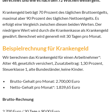
berechnet und wie es nach den 72 Wochen weitergeht.
Krankengeld beträgt 70 Prozent des täglichen Bruttoentgelts,
maximal aber 90 Prozent des täglichen Nettoentgelts. Es
erfolgt eine Vergleich zwischen diesen beiden Werten. Der
niedrigere Wert wird durch die Krankenkasse als Krankengeld
gewährt. Berechnet wird generell mit 30 Tagen pro Monat.
Beispielrechnung für Krankengeld
Wir berechnen das Krankengeld für einen Arbeitnehmer*:
Alter 48, gesetzlich versichert, Zusatzbeitrag: 1,30 Prozent,
Steuerklasse 1, alte Bundesländer, keine Kinder.
Brutto-Gehalt pro Monat: 2.700,00 Euro
Netto-Gehalt pro Monat*: 1.839,65 Euro
Brutto-Rechnung
2.700 Euro / 30 Tage = 90,00 Euro