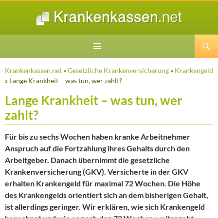
Suchen
ZUM
INHALT
Krankenkassen.net
»
Gesetzliche Krankenversicherung
»
Krankengeld
SPRINGEN
» Lange Krankheit – was tun, wer zahlt?
Lange Krankheit – was tun, wer
zahlt?
Für bis zu sechs Wochen haben kranke Arbeitnehmer
Anspruch auf die Fortzahlung ihres Gehalts durch den
Arbeitgeber. Danach übernimmt die gesetzliche
Krankenversicherung (GKV). Versicherte in der GKV
erhalten Krankengeld für maximal 72 Wochen. Die Höhe
des Krankengelds orientiert sich an dem bisherigen Gehalt,
ist allerdings geringer. Wir erklären, wie sich Krankengeld