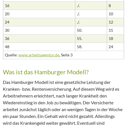
16
./.
8
20
./.
10
24
./.
12
30
50.
15
36
55.
18
48
58.
24
Quelle:
www.arbeitsagentur.de
, Seite 3
Was ist das Hamburger Modell?
Das Hamburger Modell ist eine gesetzliche Leistung der
Kranken- bzw. Rentenversicherung. Auf diesem Weg wird es
Arbeitnehmern erleichtert, nach langer Krankheit den
Wiedereinstieg in den Job zu bewältigen. Der Versicherte
arbeitet zunächst täglich oder an wenigen Tagen in der Woche
ein paar Stunden. Ein Gehalt wird nicht gezahlt. Allerdings
wird das Krankengeld weiter gewährt. Eventuell sind