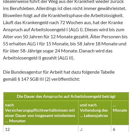
Idealerweise führt der Weg aus der Krankheit wieder zurück
ins Berufsleben. Allerdings ist dies nicht immer gewährleistet.
Bisweilen folgt auf die Krankheitsphase die Arbeitslosigkeit.
Läuft das Krankengeld nach 72 Wochen aus, hat der Kranke
Anspruch auf Arbeitslosengeld I (ALG I). Dieses wird bis zum
Alter von 50 Jahren für 12 Monate gezahlt. Älter Personen bis
55 erhalten ALG I für 15 Monate, bis 58 Jahre 18 Monate und
für über 58-Jährige sogar 24 Monate. Danach wird das
Arbeitslosengeld II gezahlt (ALG II).
Die Bundesagentur für Arbeit hat dazu folgende Tabelle
gemäß § 147 SGB III (2) veröffentlicht:
Die Dauer des Anspruchs auf Arbeitslosengeld beträgt
nach
und nach
…
Versicherungspflichtverhältnissen mit
Vollendung des
Monate
einer Dauer von insgesamt mindestens
… Lebensjahres
… Monaten
12
./.
6