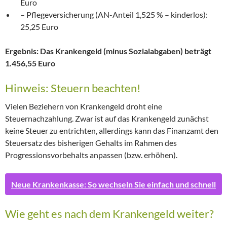
Euro
– Pflegeversicherung (AN-Anteil 1,525 % – kinderlos):
25,25 Euro
Ergebnis: Das Krankengeld (minus Sozialabgaben) beträgt
1.456,55 Euro
Hinweis: Steuern beachten!
Vielen Beziehern von Krankengeld droht eine
Steuernachzahlung. Zwar ist auf das Krankengeld zunächst
keine Steuer zu entrichten, allerdings kann das Finanzamt den
Steuersatz des bisherigen Gehalts im Rahmen des
Progressionsvorbehalts anpassen (bzw. erhöhen).
Neue Krankenkasse: So wechseln Sie einfach und schnell
Wie geht es nach dem Krankengeld weiter?