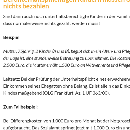
nichts bezahlen
Sind dann auch noch unterhaltsberechtigte Kinder in der Familie
dass normalerweise nichts gezahlt werden muss!
Beispiel
:
Mutter, 75jährig, 2 Kinder (A und B), begibt sich in ein Alten- und Pf
der Lage ist, eine stundenweise Betreuung zu übernehmen. Die Kosten
2.500 Euro, die Mutter erhält 1.500 Euro an Witwenrente und Pflege
Leitsatz: Bei der Prüfung der Unterhaltspflicht eines erwachsene
Einkommen seines Ehegatten ohne Belang. Es ist allein das Ein
Kindes maßgebend (OLG Frankfurt, Az. 1 UF 363/00).
Zum Fallbeispiel
:
Bei Differenzkosten von 1.000 Euro pro Monat ist der Notgrosch
aufgebraucht. Das Sozialamt springt jetzt mit 1.000 Euro ein u