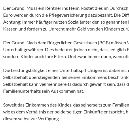
Der Grund: Muss ein Rentner ins Heim, kostet dies im Durchschni
Euro werden durch die Pflegeversicherung dazubezahlt. Die Diff
Achtung: Immer häufiger nutzen Sozialämter den so genannten E
Kassen und fordern zu Unrecht mehr Geld von den Kindern zurüc
Der Grund: Nach dem Bürgerlichen Gesetzbuch (BGB) müssen Ve
Unterhalt gewähren. Dies bedeutet jedoch nicht, dass lediglich 
sondern Kinder auch ihre Eltern. Und zwar immer dann, wenn dies
Die Leistungsfähigkeit eines Unterhaltspflichtigen ist dabei ni
Selbstbehalt übersteigenden Teil seines Einkommens beschränkt
Selbstbehalt kann vielmehr bereits dadurch gewahrt sein, dass 
Familienunterhalts sein Auskommen hat.
Soweit das Einkommen des Kindes, das seinerseits zum Familien
wie es dem Verhältnis der beiderseitigen Einkünfte entspricht, hi
diesem selbst zur Verfügung.