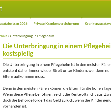
usatzbeitrag 2026
Private Krankenversicherung
Krankenzusatzve
rhalt
» Unterbringung in Pflegeheim
Die Unterbringung in einem Pflegehei
kostspielig
Die Unterbringung in einem Pflegeheim ist in den meisten Fälle
entsteht daher immer wieder Streit unter Kindern, wer denn nun
Eltern aufkommen muss.
Denn in den meisten Fällen können die Eltern für die hohen Tag
Wenn diese Pflege benötigen, reicht die Rente oft nicht aus. Zwa
doch die Behörde fordert das Geld zurück, wenn die Kinder ge
vorhanden ist.