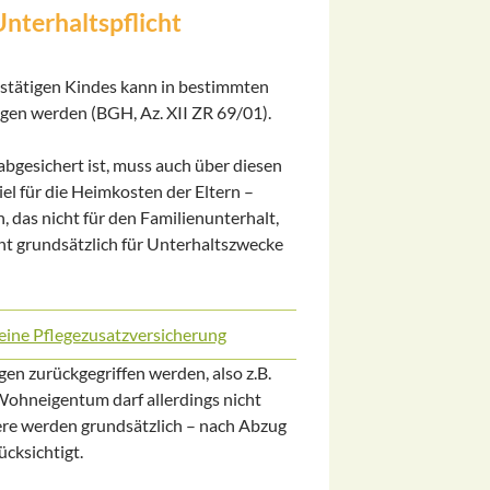
nterhaltspflicht
stätigen Kindes kann in bestimmten
ogen werden (BGH, Az. XII ZR 69/01).
abgesichert ist, muss auch über diesen
el für die Heimkosten der Eltern –
 das nicht für den Familienunterhalt,
t grundsätzlich für Unterhaltszwecke
ine Pflegezusatzversicherung
 zurückgegriffen werden, also z.B.
ohneigentum darf allerdings nicht
re werden grundsätzlich – nach Abzug
cksichtigt.