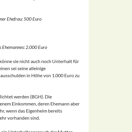
ner Ehefrau: 500 Euro
es Ehemannes: 2.000 Euro
önne sie nicht auch noch Unterhalt für
nen sei seine alleinige
Hausschulden in Höhe von 1.000 Euro zu
lichtet werden (BGH). Die
 eigenem Einkommen, deren Ehemann aber
hr, wenn das Eigenheim bereits
ehr vorhanden sind.
l ein Unterhaltsanspruch der Mutter