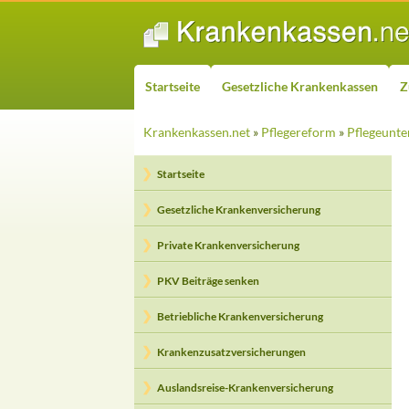
ZUM INHALT SPRINGEN
Suchen
Startseite
Gesetzliche Krankenkassen
Z
Krankenkassen.net
»
Pflegereform
»
Pflegeunte
Startseite
Gesetzliche Krankenversicherung
Private Krankenversicherung
PKV Beiträge senken
Betriebliche Krankenversicherung
Krankenzusatzversicherungen
Auslandsreise-Krankenversicherung