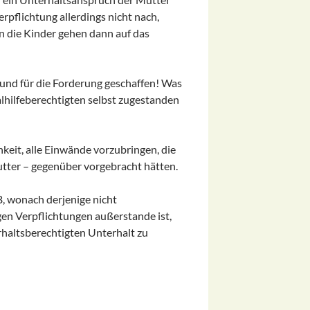
rpflichtung allerdings nicht nach,
en die Kinder gehen dann auf das
rund für die Forderung geschaffen! Was
alhilfeberechtigten selbst zugestanden
keit, alle Einwände vorzubringen, die
utter – gegenüber vorgebracht hätten.
B, wonach derjenige nicht
igen Verpflichtungen außerstande ist,
altsberechtigten Unterhalt zu