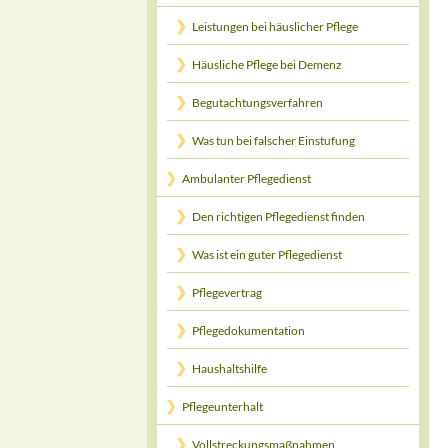
Leistungen bei häuslicher Pflege
Häusliche Pflege bei Demenz
Begutachtungsverfahren
Was tun bei falscher Einstufung
Ambulanter Pflegedienst
Den richtigen Pflegedienst finden
Was ist ein guter Pflegedienst
Pflegevertrag
Pflegedokumentation
Haushaltshilfe
Pflegeunterhalt
Vollstreckungsmaßnahmen