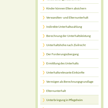
Kinder können Eltern absichern
Verwandten- und Elternunterhalt
Indirekte Unterhaltszahlung
Berechnung der Unterhaltsleistung
Unterhaltshöhe nach Zivilrecht
Der Forderungsübergang
Ermittlung des Unterhalts
Unterhaltsrelevante Einkünfte
Vermögen als Berechnungsgrundlage
Elternunterhalt
Unterbringung in Pflegeheim