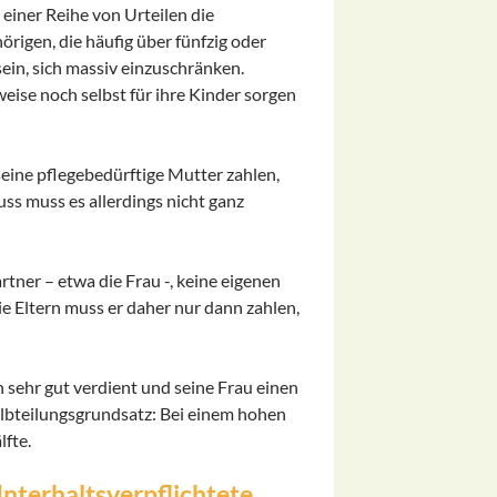
 einer Reihe von Urteilen die
rigen, die häufig über fünfzig oder
sein, sich massiv einzuschränken.
eise noch selbst für ihre Kinder sorgen
seine pflegebedürftige Mutter zahlen,
s muss es allerdings nicht ganz
tner – etwa die Frau -, keine eigenen
ie Eltern muss er daher nur dann zahlen,
 sehr gut verdient und seine Frau einen
albteilungsgrundsatz: Bei einem hohen
fte.
nterhaltsverpflichtete