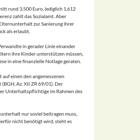
tt rund 3.500 Euro, lediglich 1.612
erenz zahlt das Sozialamt. Aber
lternunterhalt zur Sanierung ihrer
k als erlaubt.
rwandte in gerader Linie einander
Eltern ihre Kinder unterstützen müssen,
e in eine finanzielle Notlage geraten.
cht auf einen den angemessenen
 (BGH, Az. XII ZR 69/01). Der
der Unterhaltspflichtige im Rahmen des
unterhalt nur soviel beitragen muss,
erfür nicht benötigt wird, steht es