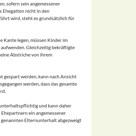
en, sofern sein angemessener
s Ehegatten nicht in den
hrt wird, steht es grundsätzlich für
he Kante legen, müssen Kinder im
n aufwenden. Gleichzeitig bekräftigte
keine Abstriche von ihrem
t gespart werden, kann nach Ansicht
ausgegangen werden, dass das gesamte
rd.
nterhaltspflichtig und kann daher
en Ehepartnern ein angemessener
o genannten Elternunterhalt abgezweigt