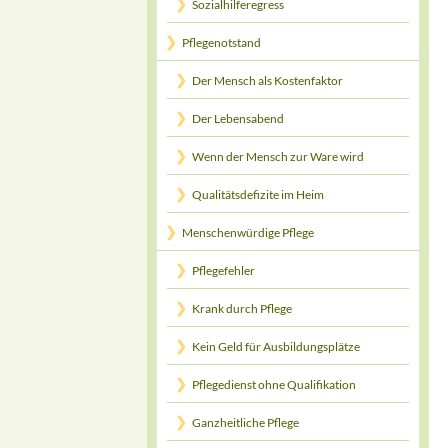
Sozialhilferegress
Pflegenotstand
Der Mensch als Kostenfaktor
Der Lebensabend
Wenn der Mensch zur Ware wird
Qualitätsdefizite im Heim
Menschenwürdige Pflege
Pflegefehler
Krank durch Pflege
Kein Geld für Ausbildungsplätze
Pflegedienst ohne Qualifikation
Ganzheitliche Pflege