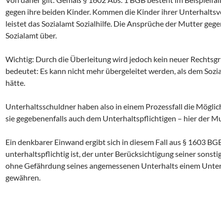
gegen ihre beiden Kinder. Kommen die Kinder ihrer Unterhaltsve
leistet das Sozialamt Sozialhilfe. Die Ansprüche der Mutter geg
Sozialamt über.
Wichtig: Durch die Überleitung wird jedoch kein neuer Rechtsg
bedeutet: Es kann nicht mehr übergeleitet werden, als dem Sozi
hätte.
Unterhaltsschuldner haben also in einem Prozessfall die Möglich
sie gegebenenfalls auch dem Unterhaltspflichtigen – hier der M
Ein denkbarer Einwand ergibt sich in diesem Fall aus § 1603 BG
unterhaltspflichtig ist, der unter Berücksichtigung seiner sonst
ohne Gefährdung seines angemessenen Unterhalts einem Unterh
gewähren.