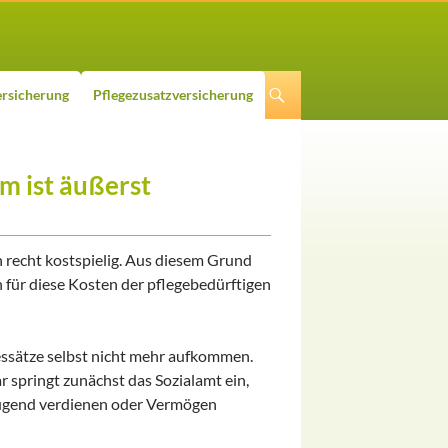
rsicherung
Pflegezusatzversicherung
m ist äußerst
n recht kostspielig. Aus diesem Grund
 für diese Kosten der pflegebedürftigen
essätze selbst nicht mehr aufkommen.
r springt zunächst das Sozialamt ein,
nügend verdienen oder Vermögen