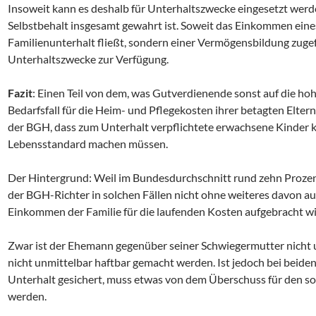
Insoweit kann es deshalb für Unterhaltszwecke eingesetzt werd
Selbstbehalt insgesamt gewahrt ist. Soweit das Einkommen eine
Familienunterhalt fließt, sondern einer Vermögensbildung zugefü
Unterhaltszwecke zur Verfügung.
Fazit
: Einen Teil von dem, was Gutverdienende sonst auf die ho
Bedarfsfall für die Heim- und Pflegekosten ihrer betagten Elter
der BGH, dass zum Unterhalt verpflichtete erwachsene Kinder 
Lebensstandard machen müssen.
Der Hintergrund: Weil im Bundesdurchschnitt rund zehn Prozen
der BGH-Richter in solchen Fällen nicht ohne weiteres davon 
Einkommen der Familie für die laufenden Kosten aufgebracht wi
Zwar ist der Ehemann gegenüber seiner Schwiegermutter nicht u
nicht unmittelbar haftbar gemacht werden. Ist jedoch bei beid
Unterhalt gesichert, muss etwas von dem Überschuss für den s
werden.