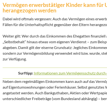
Vermögen erwerbstätiger Kinder kann für U
herangezogen werden
Dabei wird oftmals vergessen: Auch das Vermögen eines erwerb
Fällen für die Unterhaltspflicht gegenüber den Eltern herangez
Weiter gilt: Wer durch das Einkommen des Ehegatten finanziell 
„Selbstbehalt“ hinaus etwas vom eigenen Verdienst – zum Beispi
abgeben. Damit gilt der eiserne Grundsatz: Jegliches Einkommen,
sondern zur Vermögensbildung verwendet wird bzw. wurde, steh
zur Verfügung.
Surftipp:
Informationen zum Vermögensschutz durch e
Neben dem regelmäßigen Einkommen kann auch auf das Vermögen
auf Eigentumswohnungen oder Ferienhäuser. Selbst genutztes W
angetastet werden. Auch Bankguthaben, Aktien oder Wertpapie
unterschiedlicher Freibeträge (vom Bundesland abhängig) – berü