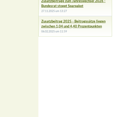
Zusatzbeiträge zum Jahreswechsel 2026 -
Bundesrat stoppt Sparpaket
27.11.2025 um 13:27
Zusatzbeitrag 2025 - Beitragssätze liegen
zwischen 1,04 und 4,40 Prozentpunkten
06.02.2025 um 11:59