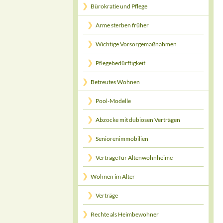
Bürokratie und Pflege
Arme sterben früher
Wichtige Vorsorgemaßnahmen
Pflegebedürftigkeit
Betreutes Wohnen
Pool-Modelle
Abzocke mit dubiosen Verträgen
Seniorenimmobilien
Verträge für Altenwohnheime
Wohnen im Alter
Verträge
Rechte als Heimbewohner