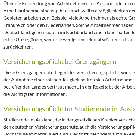
Über die Entsendung von Arbeitnehmern ins Ausland oder den 
Arbeitsaufnahme hinaus, gibt es noch weitere Möglichkeiten de
Gebieten arbeiten zum Beispiel viele Arbeitnehmer als echte Gre
Frankreich oder den Niederlanden. Solche Arbeitnehmer haben 
Deutschland, gehen jedoch im Nachbarland einer dauerhaften fes
echte Grenzgänger, wenn sie wenigstens einmal wöchentlich a
zurückkehren.
Versicherungspflicht bei Grenzgängern
Diese Grenzgänger unterliegen der Versicherungspflicht, wie sie i
der Aufnahme einer solchen Tätigkeit sollten sich Arbeitnehmer
betreffenden Landes vertraut macht. In der Regel gibt der Arbei
die wichtigsten Informationen.
Versicherungspflicht für Studierende im Ausl
Studierende im Ausland, die in der gesetzlichen Krankenversiche
den deutschen Versicherungsschutz, auch die Versicherungspflich
Hochschule immatrikuliert sind. Das trifft besonders auf die Au