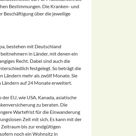
eichen Bestimmungen. Die Kranken- und
r Beschäftigung über die jeweilige
opa, bestehen mit Deutschland
beitnehmern in Länder, mit denen ein
ngiges Recht. Dabei sind auch die
rschiedlich festgelegt. So beträgt die
gen Ländern mehr als zwölf Monate. Sie
n Ländern auf 24 Monate erweitert.
 der EU, wie USA, Kanada, asiatische
rankenversicherung zu beraten. Die
ängere Wartefrist für die Einwanderung
ngslosen Zeit mit sich. Es kann mit der
 Zeitraum bis zur endgültigen
 sofern noch ein Wohnsitz in