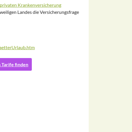
privaten Krankenversicherung
eweiligen Landes die Versicherungsfrage
aetterUrlaub.htm
 Tarife finden