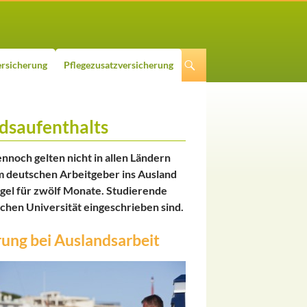
rsicherung
Pflegezusatzversicherung
dsaufenthalts
ennoch gelten nicht in allen Ländern
 deutschen Arbeitgeber ins Ausland
egel für zwölf Monate. Studierende
schen Universität eingeschrieben sind.
ung bei Auslandsarbeit