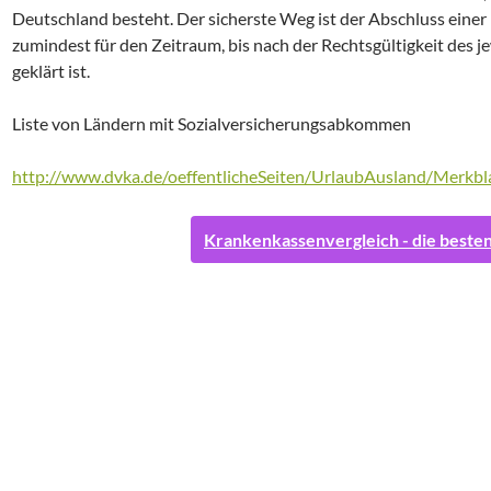
Deutschland besteht. Der sicherste Weg ist der Abschluss einer
zumindest für den Zeitraum, bis nach der Rechtsgültigkeit des j
geklärt ist.
Liste von Ländern mit Sozialversicherungsabkommen
http://www.dvka.de/oeffentlicheSeiten/UrlaubAusland/Merkbl
Krankenkassenvergleich - die besten