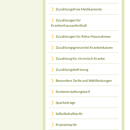
Zuzahlungsfreie Medikamente
Zuzahlungen für
Krankenhausaufenthalt
Zuzahlungen für Reha-Massnahmen
Zuzahlungsgrenze bei Krankenkassen
Zuzahlung für chronisch Kranke
Zuzahlungsbefreiung
Besondere Tarife und Wahlleistungen
Kostenerstattungstarif
Sparbeiträge
Selbstbehalttarife
Prämientarife