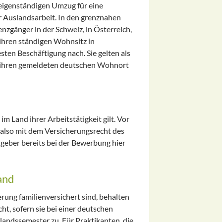
eigenständigen Umzug für eine
r Auslandsarbeit. In den grenznahen
nzgänger in der Schweiz, in Österreich,
ihren ständigen Wohnsitz in
ten Beschäftigung nach. Sie gelten als
n ihren gemeldeten deutschen Wohnort
m Land ihrer Arbeitstätigkeit gilt. Vor
 also mit dem Versicherungsrecht des
tgeber bereits bei der Bewerbung hier
and
rung familienversichert sind, behalten
t, sofern sie bei einer deutschen
slandssemester zu. Für Praktikanten, die