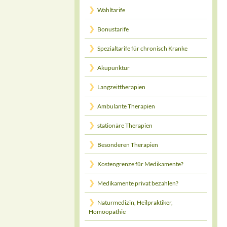
Wahltarife
Bonustarife
Spezialtarife für chronisch Kranke
Akupunktur
Langzeittherapien
Ambulante Therapien
stationäre Therapien
Besonderen Therapien
Kostengrenze für Medikamente?
Medikamente privat bezahlen?
Naturmedizin, Heilpraktiker,
Homöopathie