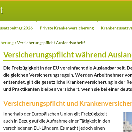
usatzbeitrag 2026
Private Krankenversicherung
Krankenzusatzve
cherung
» Versicherungspflicht Auslandsarbeit?
Versicherungspflicht während Auslan
Die Freizügigkeit in der EU vereinfacht die Auslandsarbeit. D
die gleichen Versicherungsregeln. Werden Arbeitnehmer vom
entsendet, gilt die gesetzliche Krankenversicherung in der R
und Praktikanten bleiben versichert, wenn sie bei einer deut
Versicherungspflicht und Krankenversicher
Innerhalb der Europäischen Union gilt Freizügigkeit
auch in Bezug auf die Aufnahme einer Tätigkeit in den
verschiedenen EU-Ländern. Es macht jedoch einen