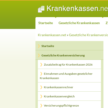
ZUM INHALT SPRINGEN
Suchen
Startseite
Gesetzliche Krankenkassen
Z
Krankenkassen.net
»
Gesetzliche Krankenversi
Startseite
Gesetzliche Krankenversicherung
Zusatzbeitrag für Krankenkassen 2026
Einnahmen und Ausgaben gesetzlicher
Krankenkassen
Krankenkassenrechner
Krankenkassenvergleich
Versicherungspflichtgrenze