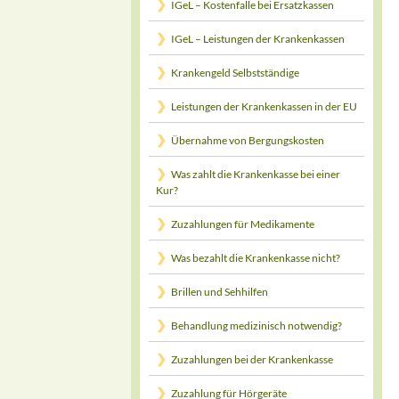
IGeL – Kostenfalle bei Ersatzkassen
IGeL – Leistungen der Krankenkassen
Krankengeld Selbstständige
Leistungen der Krankenkassen in der EU
Übernahme von Bergungskosten
Was zahlt die Krankenkasse bei einer
Kur?
Zuzahlungen für Medikamente
Was bezahlt die Krankenkasse nicht?
Brillen und Sehhilfen
Behandlung medizinisch notwendig?
Zuzahlungen bei der Krankenkasse
Zuzahlung für Hörgeräte