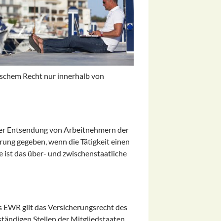
tschem Recht nur innerhalb von
ner Entsendung von Arbeitnehmern der
rung gegeben, wenn die Tätigkeit einen
 ist das über- und zwischenstaatliche
s EWR gilt das Versicherungsrecht des
uständigen Stellen der Mitgliedstaaten