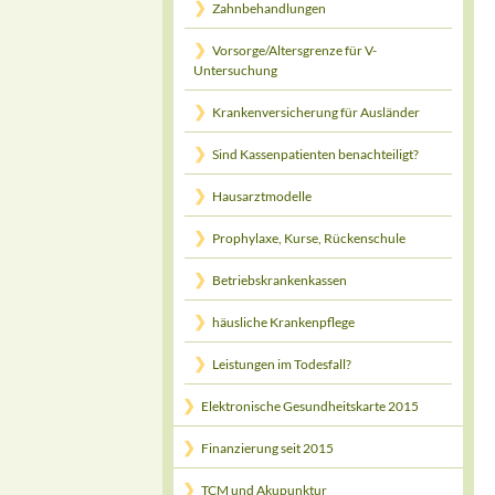
Zahnbehandlungen
Vorsorge/Altersgrenze für V-
Untersuchung
Krankenversicherung für Ausländer
Sind Kassenpatienten benachteiligt?
Hausarztmodelle
Prophylaxe, Kurse, Rückenschule
Betriebskrankenkassen
häusliche Krankenpflege
Leistungen im Todesfall?
Elektronische Gesundheitskarte 2015
Finanzierung seit 2015
TCM und Akupunktur