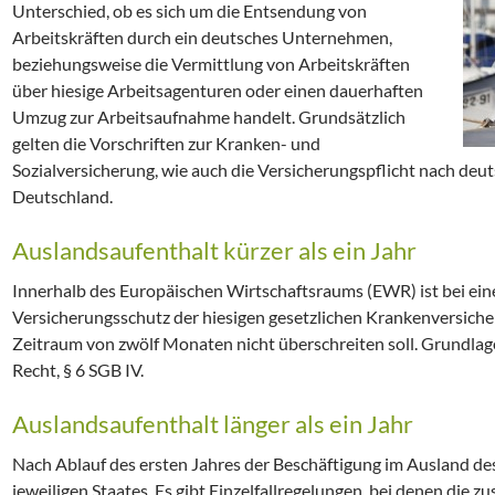
Unterschied, ob es sich um die Entsendung von
Arbeitskräften durch ein deutsches Unternehmen,
beziehungsweise die Vermittlung von Arbeitskräften
über hiesige Arbeitsagenturen oder einen dauerhaften
Umzug zur Arbeitsaufnahme handelt. Grundsätzlich
gelten die Vorschriften zur Kranken- und
Sozialversicherung, wie auch die Versicherungspflicht nach deu
Deutschland.
Auslandsaufenthalt kürzer als ein Jahr
Innerhalb des Europäischen Wirtschaftsraums (EWR) ist bei ei
Versicherungsschutz der hiesigen gesetzlichen Krankenversiche
Zeitraum von zwölf Monaten nicht überschreiten soll. Grundlage
Recht, § 6 SGB IV.
Auslandsaufenthalt länger als ein Jahr
Nach Ablauf des ersten Jahres der Beschäftigung im Ausland de
jeweiligen Staates. Es gibt Einzelfallregelungen, bei denen die z