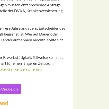
lungen müssen entsprechende Anträge
telle der DVKA, Krankenversicherung-
ehrere Jahre andauern. Entscheidendes
ll begrenzt ist. Wer auf Dauer oder
 Länder aufnehmen möchte, sollte sich
r Erwerbstätigkeit. Teilweise kann mit
haft für einen längeren Zeitraum
vate Krankenversicherung
 Vergleich
land