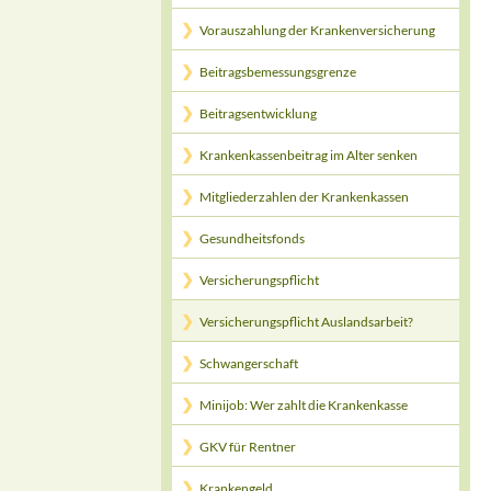
Vorauszahlung der Krankenversicherung
Beitragsbemessungsgrenze
Beitragsentwicklung
Krankenkassenbeitrag im Alter senken
Mitgliederzahlen der Krankenkassen
Gesundheitsfonds
Versicherungspflicht
Versicherungspflicht Auslandsarbeit?
Schwangerschaft
Minijob: Wer zahlt die Krankenkasse
GKV für Rentner
Krankengeld