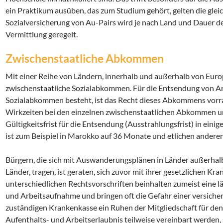
ein Praktikum ausüben, das zum Studium gehört, gelten die gl
Sozialversicherung von Au-Pairs wird je nach Land und Dauer de
Vermittlung geregelt.
Zwischenstaatliche Abkommen
Mit einer Reihe von Ländern, innerhalb und außerhalb von Eur
zwischenstaatliche Sozialabkommen. Für die Entsendung von Ar
Sozialabkommen besteht, ist das Recht dieses Abkommens vorra
Wirkzeiten bei den einzelnen zwischenstaatlichen Abkommen unte
Gültigkeitsfrist für die Entsendung (Ausstrahlungsfrist) in eini
ist zum Beispiel in Marokko auf 36 Monate und etlichen andere
Bürgern, die sich mit Auswanderungsplänen in Länder außerhalb
Länder, tragen, ist geraten, sich zuvor mit ihrer gesetzlichen K
unterschiedlichen Rechtsvorschriften beinhalten zumeist eine l
und Arbeitsaufnahme und bringen oft die Gefahr einer versicheru
zuständigen Krankenkasse ein Ruhen der Mitgliedschaft für den
Aufenthalts- und Arbeitserlaubnis teilweise vereinbart werden,