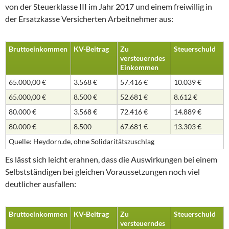
von der Steuerklasse III im Jahr 2017 und einem freiwillig in
der Ersatzkasse Versicherten Arbeitnehmer aus:
Bruttoeinkommen
KV-Beitrag
Zu
Steuerschuld
versteuerndes
Einkommen
65.000,00 €
3.568 €
57.416 €
10.039 €
65.000,00 €
8.500 €
52.681 €
8.612 €
80.000 €
3.568 €
72.416 €
14.889 €
80.000 €
8.500
67.681 €
13.303 €
Quelle: Heydorn.de, ohne Solidaritätszuschlag
Es lässt sich leicht erahnen, dass die Auswirkungen bei einem
Selbstständigen bei gleichen Voraussetzungen noch viel
deutlicher ausfallen:
Bruttoeinkommen
KV-Beitrag
Zu
Steuerschuld
versteuerndes