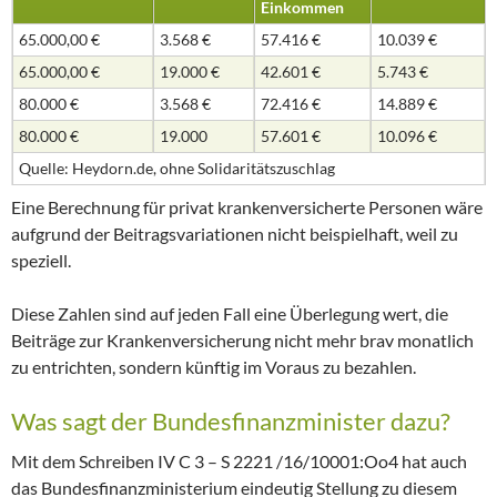
Einkommen
65.000,00 €
3.568 €
57.416 €
10.039 €
65.000,00 €
19.000 €
42.601 €
5.743 €
80.000 €
3.568 €
72.416 €
14.889 €
80.000 €
19.000
57.601 €
10.096 €
Quelle: Heydorn.de, ohne Solidaritätszuschlag
Eine Berechnung für privat krankenversicherte Personen wäre
aufgrund der Beitragsvariationen nicht beispielhaft, weil zu
speziell.
Diese Zahlen sind auf jeden Fall eine Überlegung wert, die
Beiträge zur Krankenversicherung nicht mehr brav monatlich
zu entrichten, sondern künftig im Voraus zu bezahlen.
Was sagt der Bundesfinanzminister dazu?
Mit dem Schreiben IV C 3 – S 2221 /16/10001:Oo4 hat auch
das Bundesfinanzministerium eindeutig Stellung zu diesem