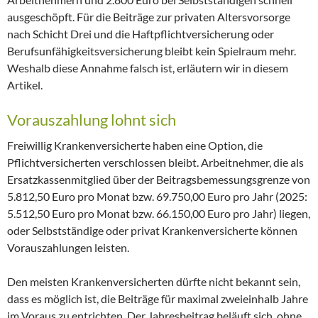
ausgeschöpft. Für die Beiträge zur privaten Altersvorsorge
nach Schicht Drei und die Haftpflichtversicherung oder
Berufsunfähigkeitsversicherung bleibt kein Spielraum mehr.
Weshalb diese Annahme falsch ist, erläutern wir in diesem
Artikel.
Vorauszahlung lohnt sich
Freiwillig Krankenversicherte haben eine Option, die
Pflichtversicherten verschlossen bleibt. Arbeitnehmer, die als
Ersatzkassenmitglied über der Beitragsbemessungsgrenze von
5.812,50 Euro pro Monat bzw. 69.750,00 Euro pro Jahr (2025:
5.512,50 Euro pro Monat bzw. 66.150,00 Euro pro Jahr) liegen,
oder Selbstständige oder privat Krankenversicherte können
Vorauszahlungen leisten.
Den meisten Krankenversicherten dürfte nicht bekannt sein,
dass es möglich ist, die Beiträge für maximal zweieinhalb Jahre
im Voraus zu entrichten. Der Jahresbeitrag beläuft sich, ohne