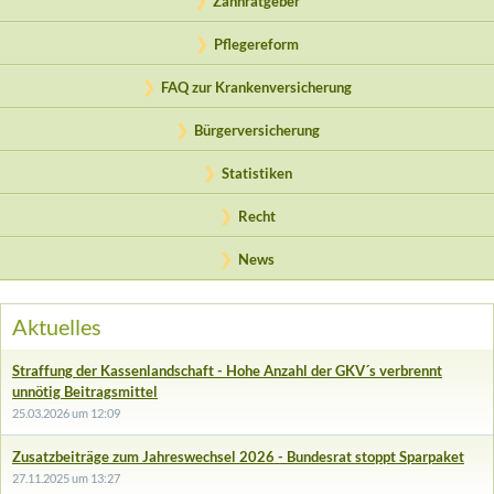
Zahnratgeber
Pflegereform
FAQ zur Krankenversicherung
Bürgerversicherung
Statistiken
Recht
News
Aktuelles
Straffung der Kassenlandschaft - Hohe Anzahl der GKV´s verbrennt
unnötig Beitragsmittel
25.03.2026 um 12:09
Zusatzbeiträge zum Jahreswechsel 2026 - Bundesrat stoppt Sparpaket
27.11.2025 um 13:27