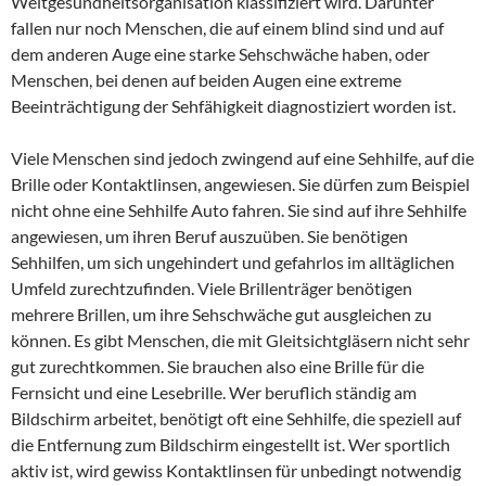
Weltgesundheitsorganisation klassifiziert wird. Darunter
fallen nur noch Menschen, die auf einem blind sind und auf
dem anderen Auge eine starke Sehschwäche haben, oder
Menschen, bei denen auf beiden Augen eine extreme
Beeinträchtigung der Sehfähigkeit diagnostiziert worden ist.
Viele Menschen sind jedoch zwingend auf eine Sehhilfe, auf die
Brille oder Kontaktlinsen, angewiesen. Sie dürfen zum Beispiel
nicht ohne eine Sehhilfe Auto fahren. Sie sind auf ihre Sehhilfe
angewiesen, um ihren Beruf auszuüben. Sie benötigen
Sehhilfen, um sich ungehindert und gefahrlos im alltäglichen
Umfeld zurechtzufinden. Viele Brillenträger benötigen
mehrere Brillen, um ihre Sehschwäche gut ausgleichen zu
können. Es gibt Menschen, die mit Gleitsichtgläsern nicht sehr
gut zurechtkommen. Sie brauchen also eine Brille für die
Fernsicht und eine Lesebrille. Wer beruflich ständig am
Bildschirm arbeitet, benötigt oft eine Sehhilfe, die speziell auf
die Entfernung zum Bildschirm eingestellt ist. Wer sportlich
aktiv ist, wird gewiss Kontaktlinsen für unbedingt notwendig