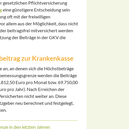
 gesetzlichen Pflichtversicherung
g
eine günstigere Entscheidung sein
g oft mit der freiwilligen
or allem aus der Möglichkeit, dass nicht
der beitragsfrei mitversichert werden
setzung der Beiträge in der GKV die
beitrag zur Krankenkasse
 an, an denen sich die Höchstbeträge
agsbemessungsgrenze werden die Beiträge
5.812,50 Euro pro Monat bzw. 69.750,00
ro pro Jahr). Nach Erreichen der
ersicherten nicht weiter an. Diese
zgeber neu berechnet und festgelegt,
ken.
nze in den letzten Jahren