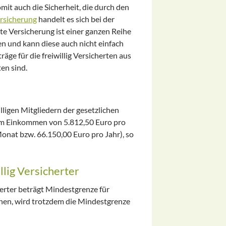
mit auch die Sicherheit, die durch den
rsicherung
handelt es sich bei der
mte Versicherung ist einer ganzen Reihe
n und kann diese auch nicht einfach
räge für die freiwillig Versicherten aus
en sind.
lligen Mitgliedern der gesetzlichen
em Einkommen von 5.812,50 Euro pro
onat bzw. 66.150,00 Euro pro Jahr), so
lig Versicherter
herter beträgt Mindestgrenze für
enen, wird trotzdem die Mindestgrenze