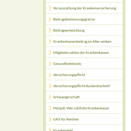
Vorauszahlung der Krankenversicherung
Beitragsbemessungsgrenze
Beitragsentwicklung
Krankenkassenbeitrag im Alter senken
Mitgliederzahlen der Krankenkassen
Gesundheitsfonds
Versicherungspflicht
Versicherungspflicht Auslandsarbeit?
Schwangerschaft
Minijob: Wer zahlt die Krankenkasse
GKV für Rentner
Krankengeld