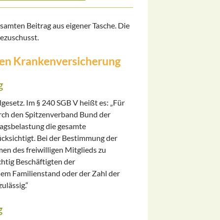
esamten Beitrag aus eigener Tasche. Die
ezuschusst.
igen Krankenversicherung
g
gesetz. Im § 240 SGB V heißt es: „Für
durch den Spitzenverband Bund der
tragsbelastung die gesamte
rücksichtigt. Bei der Bestimmung der
en des freiwilligen Mitglieds zu
chtig Beschäftigten der
em Familienstand oder der Zahl der
ulässig.“
g