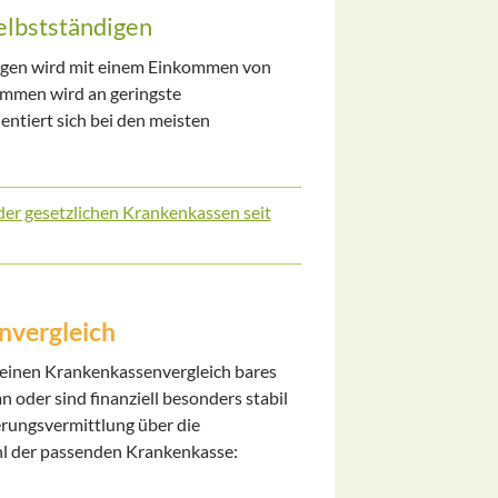
elbstständigen
digen wird mit einem Einkommen von
ommen wird an geringste
entiert sich bei den meisten
der gesetzlichen Krankenkassen seit
nvergleich
h einen Krankenkassenvergleich bares
 oder sind finanziell besonders stabil
erungsvermittlung über die
hl der passenden Krankenkasse: