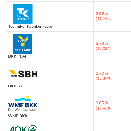
2,69 %
(17,29%)
Techniker Krankenkasse
2,78 %
(17,38%)
BKK PFAFF
2,79 %
(17,39%)
BKK SBH
2,85 %
(17,45%)
WMF BKK