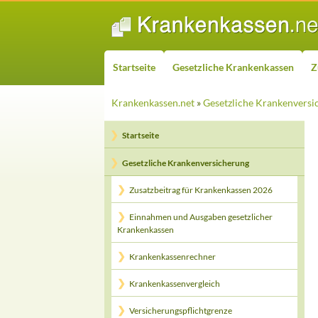
ZUM INHALT SPRINGEN
Suchen
Startseite
Gesetzliche Krankenkassen
Z
Krankenkassen.net
»
Gesetzliche Krankenversi
Startseite
Gesetzliche Krankenversicherung
Zusatzbeitrag für Krankenkassen 2026
Einnahmen und Ausgaben gesetzlicher
Krankenkassen
Krankenkassenrechner
Krankenkassenvergleich
Versicherungspflichtgrenze