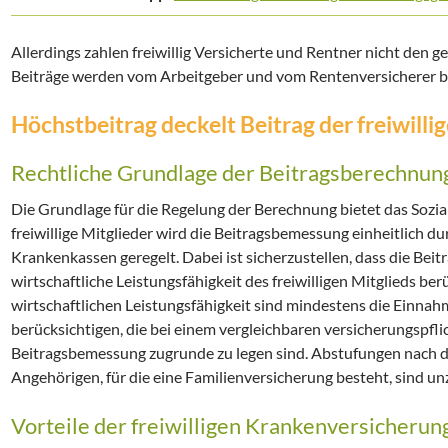
Allerdings zahlen freiwillig Versicherte und Rentner nicht den g
Beiträge werden vom Arbeitgeber und vom Rentenversicherer b
Höchstbeitrag deckelt Beitrag der freiwill
Rechtliche Grundlage der Beitragsberechnun
Die Grundlage für die Regelung der Berechnung bietet das Sozial
freiwillige Mitglieder wird die Beitragsbemessung einheitlich 
Krankenkassen geregelt. Dabei ist sicherzustellen, dass die Bei
wirtschaftliche Leistungsfähigkeit des freiwilligen Mitglieds be
wirtschaftlichen Leistungsfähigkeit sind mindestens die Einnahm
berücksichtigen, die bei einem vergleichbaren versicherungspfli
Beitragsbemessung zugrunde zu legen sind. Abstufungen nach d
Angehörigen, für die eine Familienversicherung besteht, sind unz
Vorteile der freiwilligen Krankenversicherun