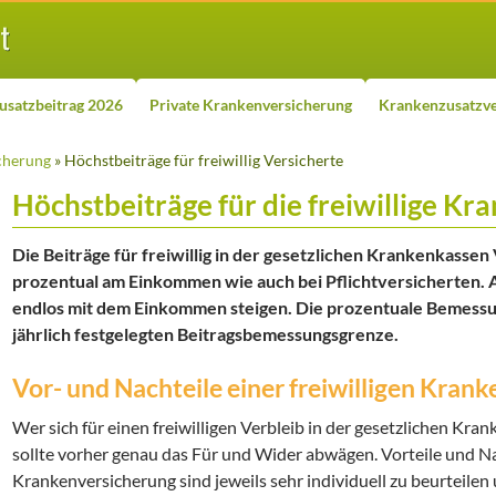
usatzbeitrag 2026
Private Krankenversicherung
Krankenzusatzve
cherung
» Höchstbeiträge für freiwillig Versicherte
Höchstbeiträge für die freiwillige K
Die Beiträge für freiwillig in der gesetzlichen Krankenkassen
prozentual am Einkommen wie auch bei Pflichtversicherten. A
endlos mit dem Einkommen steigen. Die prozentuale Bemess
jährlich festgelegten Beitragsbemessungsgrenze.
Vor- und Nachteile einer freiwilligen Kran
Wer sich für einen freiwilligen Verbleib in der gesetzlichen Kr
sollte vorher genau das Für und Wider abwägen. Vorteile und Nac
Krankenversicherung sind jeweils sehr individuell zu beurteilen