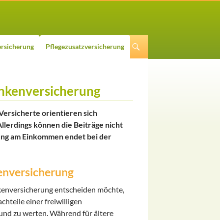
rsicherung
Pflegezusatzversicherung
rankenversicherung
 Versicherte orientieren sich
llerdings können die Beiträge nicht
ung am Einkommen endet bei der
kenversicherung
ankenversicherung entscheiden möchte,
hteile einer freiwilligen
 und zu werten. Während für ältere