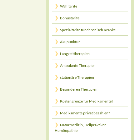
Wahltarife
Bonustarife
Spezialtarife für chronisch Kranke
Akupunktur
Langzeittherapien
Ambulante Therapien
stationäre Therapien
Besonderen Therapien
Kostengrenze für Medikamente?
Medikamente privat bezahlen?
Naturmedizin, Heilpraktiker,
Homöopathie