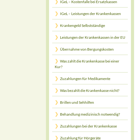
IGeL – Kostenfalle bei Ersatzkassen
IGeL – Leistungen der Krankenkassen
Krankengeld Selbstständige
Leistungen der Krankenkassen in der EU
Übernahme von Bergungskosten
Was zahlt die Krankenkasse bei einer
Kur?
Zuzahlungen für Medikamente
Was bezahlt die Krankenkasse nicht?
Brillen und Sehhilfen
Behandlung medizinisch notwendig?
Zuzahlungen bei der Krankenkasse
Zuzahlung für Hörgeräte