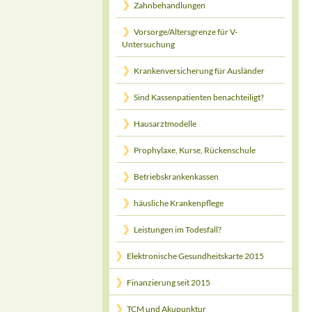
Zahnbehandlungen
Vorsorge/Altersgrenze für V-
Untersuchung
Krankenversicherung für Ausländer
Sind Kassenpatienten benachteiligt?
Hausarztmodelle
Prophylaxe, Kurse, Rückenschule
Betriebskrankenkassen
häusliche Krankenpflege
Leistungen im Todesfall?
Elektronische Gesundheitskarte 2015
Finanzierung seit 2015
TCM und Akupunktur