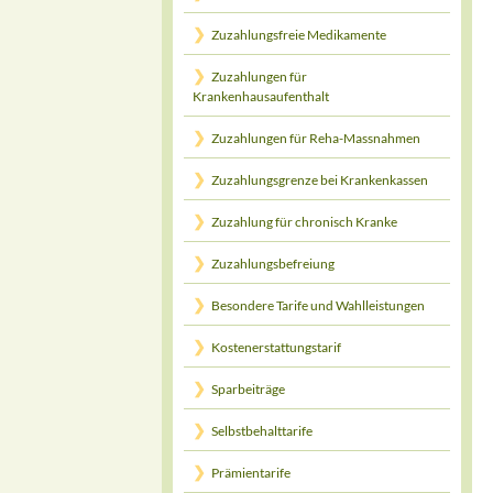
Zuzahlungsfreie Medikamente
Zuzahlungen für
Krankenhausaufenthalt
Zuzahlungen für Reha-Massnahmen
Zuzahlungsgrenze bei Krankenkassen
Zuzahlung für chronisch Kranke
Zuzahlungsbefreiung
Besondere Tarife und Wahlleistungen
Kostenerstattungstarif
Sparbeiträge
Selbstbehalttarife
Prämientarife