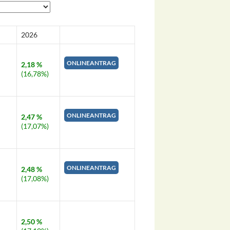
2026
ONLINEANTRAG
2,18 %
(16,78%)
ONLINEANTRAG
2,47 %
(17,07%)
ONLINEANTRAG
2,48 %
(17,08%)
2,50 %