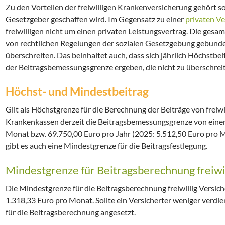
Zu den Vorteilen der freiwilligen Krankenversicherung gehört so
Gesetzgeber geschaffen wird. Im Gegensatz zu einer
privaten Ve
freiwilligen nicht um einen privaten Leistungsvertrag. Die gesa
von rechtlichen Regelungen der sozialen Gesetzgebung gebunde
überschreiten. Das beinhaltet auch, dass sich jährlich Höchstbeit
der Beitragsbemessungsgrenze ergeben, die nicht zu überschreit
Höchst- und Mindestbeitrag
Gilt als Höchstgrenze für die Berechnung der Beiträge von freiwi
Krankenkassen derzeit die Beitragsbemessungsgrenze von ein
Monat bzw. 69.750,00 Euro pro Jahr (2025: 5.512,50 Euro pro M
gibt es auch eine Mindestgrenze für die Beitragsfestlegung.
Mindestgrenze für Beitragsberechnung freiwil
Die Mindestgrenze für die Beitragsberechnung freiwillig Versic
1.318,33 Euro pro Monat. Sollte ein Versicherter weniger verdi
für die Beitragsberechnung angesetzt.