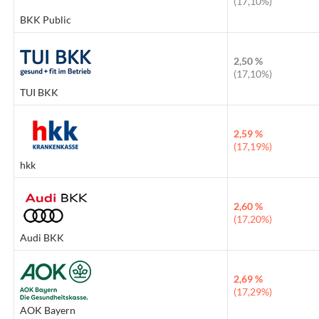
(17,10%)
BKK Public
2,50 %
(17,10%)
TUI BKK
2,59 %
(17,19%)
hkk
2,60 %
(17,20%)
Audi BKK
2,69 %
(17,29%)
AOK Bayern