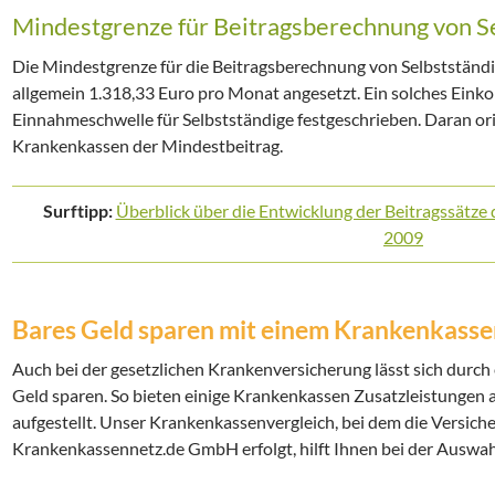
Mindestgrenze für Beitragsberechnung von S
Die Mindestgrenze für die Beitragsberechnung von Selbststän
allgemein 1.318,33 Euro pro Monat angesetzt. Ein solches Eink
Einnahmeschwelle für Selbstständige festgeschrieben. Daran ori
Krankenkassen der Mindestbeitrag.
Surftipp:
Überblick über die Entwicklung der Beitragssätze 
2009
Bares Geld sparen mit einem Krankenkasse
Auch bei der gesetzlichen Krankenversicherung lässt sich durc
Geld sparen. So bieten einige Krankenkassen Zusatzleistungen an
aufgestellt. Unser Krankenkassenvergleich, bei dem die Versich
Krankenkassennetz.de GmbH erfolgt, hilft Ihnen bei der Auswa