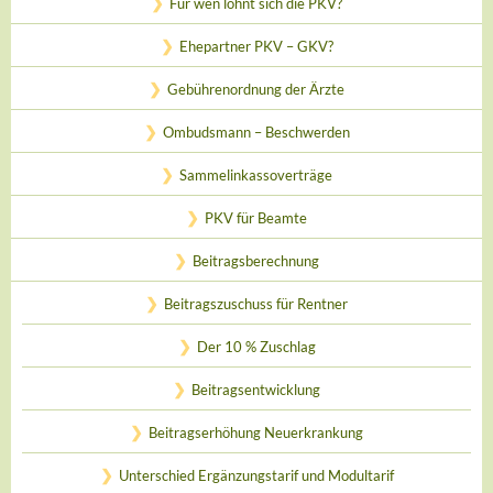
Für wen lohnt sich die PKV?
Ehepartner PKV – GKV?
Gebührenordnung der Ärzte
Ombudsmann – Beschwerden
Sammelinkassoverträge
PKV für Beamte
Beitragsberechnung
Beitragszuschuss für Rentner
Der 10 % Zuschlag
Beitragsentwicklung
Beitragserhöhung Neuerkrankung
Unterschied Ergänzungstarif und Modultarif