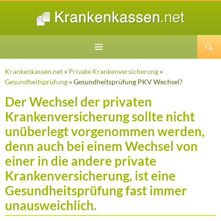
Suchen
ZUM
INHALT
Krankenkassen.net
»
Private Krankenversicherung
»
SPRINGEN
Gesundheitsprüfung
» Gesundheitsprüfung PKV Wechsel?
Der Wechsel der privaten
Krankenversicherung sollte nicht
unüberlegt vorgenommen werden,
denn auch bei einem Wechsel von
einer in die andere private
Krankenversicherung, ist eine
Gesundheitsprüfung fast immer
unausweichlich.