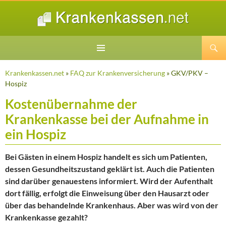
Suchen
ZUM
INHALT
Krankenkassen.net
»
FAQ zur Krankenversicherung
» GKV/PKV –
SPRINGEN
Hospiz
Kostenübernahme der
Krankenkasse bei der Aufnahme in
ein Hospiz
Bei Gästen in einem Hospiz handelt es sich um Patienten,
dessen Gesundheitszustand geklärt ist. Auch die Patienten
sind darüber genauestens informiert. Wird der Aufenthalt
dort fällig, erfolgt die Einweisung über den Hausarzt oder
über das behandelnde Krankenhaus. Aber was wird von der
Krankenkasse gezahlt?