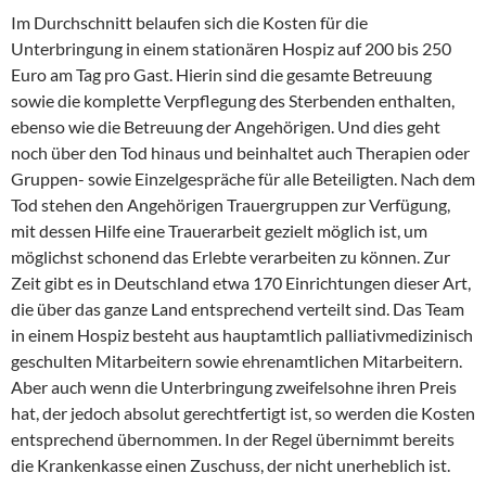
Im Durchschnitt belaufen sich die Kosten für die
Unterbringung in einem stationären Hospiz auf 200 bis 250
Euro am Tag pro Gast. Hierin sind die gesamte Betreuung
sowie die komplette Verpflegung des Sterbenden enthalten,
ebenso wie die Betreuung der Angehörigen. Und dies geht
noch über den Tod hinaus und beinhaltet auch Therapien oder
Gruppen- sowie Einzelgespräche für alle Beteiligten. Nach dem
Tod stehen den Angehörigen Trauergruppen zur Verfügung,
mit dessen Hilfe eine Trauerarbeit gezielt möglich ist, um
möglichst schonend das Erlebte verarbeiten zu können. Zur
Zeit gibt es in Deutschland etwa 170 Einrichtungen dieser Art,
die über das ganze Land entsprechend verteilt sind. Das Team
in einem Hospiz besteht aus hauptamtlich palliativmedizinisch
geschulten Mitarbeitern sowie ehrenamtlichen Mitarbeitern.
Aber auch wenn die Unterbringung zweifelsohne ihren Preis
hat, der jedoch absolut gerechtfertigt ist, so werden die Kosten
entsprechend übernommen. In der Regel übernimmt bereits
die Krankenkasse einen Zuschuss, der nicht unerheblich ist.