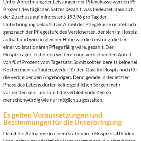
Unter Anrechnung der Leistungen der Pflegekasse werden 95
Prozent des täglichen Satzes bezahlt, was bedeutet, dass sich
der Zuschuss auf mindestens 193,96 pro Tag der
Unterbringung beläuft. Der Anteil der Pflegekasse richtet sich
ganz nach der Pflegestufe des Versicherten, der sich im Hospiz
aufhält und wird in gleicher Höhe wie die Leistung, die bei
einer vollstationären Pflege fällig wäre, gezahlt. Der
Hospizträger leistet den weiteren und verbleibenden Anteil
von fünf Prozent vom Tagessatz. Somit sollten bereits keinerlei
Kosten mehr auflaufen, weder für den Gast im Hospiz noch für
die verbleibenden Angehörigen. Denn gerade in der letzten
Phase des Lebens dürfen keine geldlichen Sorgen mehr
vorhanden sein, um somit die verbleibende Zeit so
menschenwürdig wie nur möglich zu gestalten.
Es gelten Voraussetzungen und
Bestimmungen für die Unterbringung
Damit die Aufnahme in einem stationären Hospiz stattfinden
kann, gelten grundsätzliche Voraussetzungen, die einzuhalten