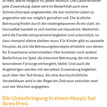
so weit, wie es möglich ist, jeden Wunsch. Die Gäste erhalten
jede Zuwendung, dabei wird im Bedarfsfall auch eine
Schmerztherapie angewendet, die das restliche Leben so
angenehm wie nur möglich gestalten soll. Die ärztliche
Betreuung findet durch die niedergelassenen Ärzte statt, im
Normalfall handelt es sich hierbei um Hausärzte. Weiterhin
wird die Familie entsprechend begleitet und unterstützt, so
dass niemand alleine bleiben muss. Für Kinder gibt es spezielle
Hospize, da sich die Betreuungskonzepte erheblich von denen
für Erwachsene unterscheiden. Hier kommen noch andere
Bedürfnisse ins Spiel, die intensive Betreuung, die mit einer
besonderen Fürsorge einhergeht, bleibt. Und auch die
Angehörigen werden mit derselben Zuwendung begleitet,
auch über den Tod hinaus. Als eine durchschnittliche
Verweildauer wird in der Regel ein Zeitraum zwischen zwei
und vier Wochen angegeben.
Die Unterbringung in einem Hospiz hat
ihren Preis