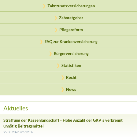
Zahnzusatzversicherungen
Zahnratgeber
Pflegereform
FAQ zur Krankenversicherung
Bürgerversicherung
Statistiken
Recht
News
Aktuelles
Straffung der Kassenlandschaft - Hohe Anzahl der GKV´s verbrennt
unnötig Beitragsmittel
25.03.2026 um 12:09