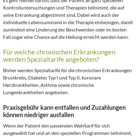
Es geht hierbei darum, dass der Patient an ganz speziellen
Kontrolluntersuchungen und Therapien teilnimmt, die auf
seine Erkrankung abgestimmt sind. Dabei wird auch der
individuelle Lebensumstand in die Therapie einbezogen, damit
zumindest eine Linderung der Beschwerden oder im besten
Fall sogar eine Chance auf die Heilung erreicht werden kann.
Für welche chronischen Erkrankungen
werden Spezialtarife angeboten?
Bisher werden Spezialtarife für die chronischen Erkrankungen
Brustkrebs, Diabetes Typ I und Typ II, koronare
Herzkrankheiten, Asthma sowie chronische
Lungenkrankheiten angeboten.
Praxisgebühr kann entfallen und Zuzahlungen
können niedriger ausfallen
Wenn der Patient den passenden Wahltarif für sich
ausgewählt hat und an den speziellen Programmen teilnimmt,