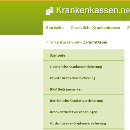
ZUM INHALT SPRINGEN
Suchen
Startseite
Gesetzliche Krankenkassen
Z
Krankenkassen.net
» Zahnratgeber
Startseite
Gesetzliche Krankenversicherung
Private Krankenversicherung
PKV Beiträge senken
Betriebliche Krankenversicherung
Krankenzusatzversicherungen
Auslandsreise-Krankenversicherung