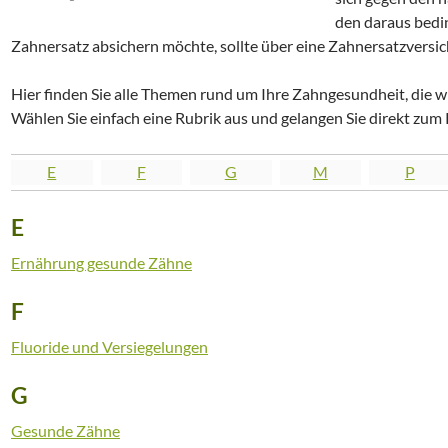
den daraus bedi
Zahnersatz absichern möchte, sollte über eine Zahnersatzvers
Hier finden Sie alle Themen rund um Ihre Zahngesundheit, die w
Wählen Sie einfach eine Rubrik aus und gelangen Sie direkt zum 
E
F
G
M
P
E
Ernährung gesunde Zähne
F
Fluoride und Versiegelungen
G
Gesunde Zähne