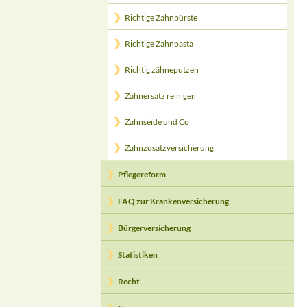
Richtige Zahnbürste
Richtige Zahnpasta
Richtig zähneputzen
Zahnersatz reinigen
Zahnseide und Co
Zahnzusatzversicherung
Pflegereform
FAQ zur Krankenversicherung
Bürgerversicherung
Statistiken
Recht