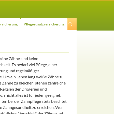
rsicherung
Pflegezusatzversicherung
öne Zähne sind keine
hkeit. Es bedarf viel Pflege, einer
rung und regelmäßiger
. Um ein Leben lang weiße Zähne zu
 Zähne zu bleichen, stehen zahlreiche
 Regalen der Drogerien und
h nicht alles ist für jeden geeignet.
llten bei der Zahnpflege stets beachtet
e Zahngesundheit zu erreichen. Wer
natürlichen Verschleiß der Zähne und