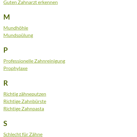
Guten Zahnarzt erkennen
M
Mundhöhle
Mundspülung
P
Professionelle Zahnreinigung
Prophylaxe
R
Richtig zähneputzen
Richtige Zahnbürste
Richtige Zahnpasta
S
Schlecht für Zähne