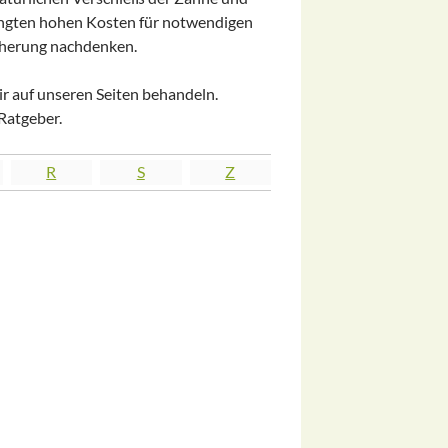
ngten hohen Kosten für notwendigen
icherung nachdenken.
ir auf unseren Seiten behandeln.
Ratgeber.
R
S
Z