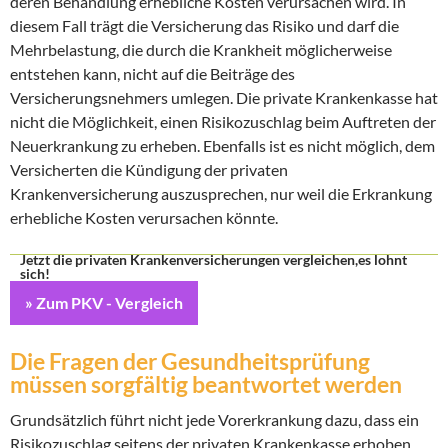
deren Behandlung erhebliche Kosten verursachen wird. In
diesem Fall trägt die Versicherung das Risiko und darf die
Mehrbelastung, die durch die Krankheit möglicherweise
entstehen kann, nicht auf die Beiträge des
Versicherungsnehmers umlegen. Die private Krankenkasse hat
nicht die Möglichkeit, einen Risikozuschlag beim Auftreten der
Neuerkrankung zu erheben. Ebenfalls ist es nicht möglich, dem
Versicherten die Kündigung der privaten
Krankenversicherung auszusprechen, nur weil die Erkrankung
erhebliche Kosten verursachen könnte.
Jetzt die privaten Krankenversicherungen vergleichen,es lohnt
sich!
» Zum PKV - Vergleich
Die Fragen der Gesundheitsprüfung
müssen sorgfältig beantwortet werden
Grundsätzlich führt nicht jede Vorerkrankung dazu, dass ein
Risikozuschlag seitens der privaten Krankenkasse erhoben