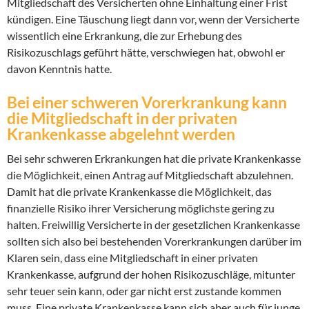
Mitgliedschaft des Versicherten ohne Einhaltung einer Frist
kündigen. Eine Täuschung liegt dann vor, wenn der Versicherte
wissentlich eine Erkrankung, die zur Erhebung des
Risikozuschlags geführt hätte, verschwiegen hat, obwohl er
davon Kenntnis hatte.
Bei einer schweren Vorerkrankung kann
die Mitgliedschaft in der privaten
Krankenkasse abgelehnt werden
Bei sehr schweren Erkrankungen hat die private Krankenkasse
die Möglichkeit, einen Antrag auf Mitgliedschaft abzulehnen.
Damit hat die private Krankenkasse die Möglichkeit, das
finanzielle Risiko ihrer Versicherung möglichste gering zu
halten. Freiwillig Versicherte in der gesetzlichen Krankenkasse
sollten sich also bei bestehenden Vorerkrankungen darüber im
Klaren sein, dass eine Mitgliedschaft in einer privaten
Krankenkasse, aufgrund der hohen Risikozuschläge, mitunter
sehr teuer sein kann, oder gar nicht erst zustande kommen
muss. Eine private Krankenkasse kann sich aber auch für junge,