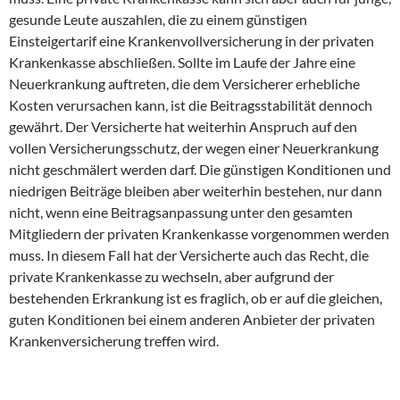
gesunde Leute auszahlen, die zu einem günstigen
Einsteigertarif eine Krankenvollversicherung in der privaten
Krankenkasse abschließen. Sollte im Laufe der Jahre eine
Neuerkrankung auftreten, die dem Versicherer erhebliche
Kosten verursachen kann, ist die Beitragsstabilität dennoch
gewährt. Der Versicherte hat weiterhin Anspruch auf den
vollen Versicherungsschutz, der wegen einer Neuerkrankung
nicht geschmälert werden darf. Die günstigen Konditionen und
niedrigen Beiträge bleiben aber weiterhin bestehen, nur dann
nicht, wenn eine Beitragsanpassung unter den gesamten
Mitgliedern der privaten Krankenkasse vorgenommen werden
muss. In diesem Fall hat der Versicherte auch das Recht, die
private Krankenkasse zu wechseln, aber aufgrund der
bestehenden Erkrankung ist es fraglich, ob er auf die gleichen,
guten Konditionen bei einem anderen Anbieter der privaten
Krankenversicherung treffen wird.