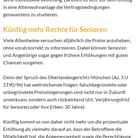
in eine Altenwohnanlage die Vertragsbedingungen
genauestens zu studieren.
Künftig mehr Rechte für Senioren
Viele Altenheime versuchen alljährlich die Preise anzuheben,
ohne vorab korrekt zu informieren. Dabei können Senioren
und Angehörige sogar gegen frühere Erhöhungen mit guten
Chancen vorgehen.
Denn der Spruch des Oberlandesgerichts München (Az. 3 U
2190/96) hat weitreichende Folgen: falschbegründete oder
unbegründete Preissteigerungen sind nicht nur in Zukunft
unwirksam, sondern auch rückwirkend (d.h. Verjährungsfrist
für Senioren oder ihre Erben: 30 Jahre).
Künftig kommt es von daher nicht mehr um die prozentuale
Erhöhung als vielmehr darauf an, dass der Betroffene die
Möglichkeit hat, die Angemessenheit sowie die Berechtigung