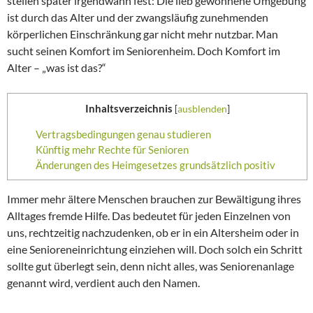
stellen später irgendwann fest: Die lieb gewonnene Umgebung
ist durch das Alter und der zwangsläufig zunehmenden
körperlichen Einschränkung gar nicht mehr nutzbar. Man
sucht seinen Komfort im Seniorenheim. Doch Komfort im
Alter – „was ist das?“
Inhaltsverzeichnis
[
ausblenden
]
Vertragsbedingungen genau studieren
Künftig mehr Rechte für Senioren
Änderungen des Heimgesetzes grundsätzlich positiv
Immer mehr ältere Menschen brauchen zur Bewältigung ihres
Alltages fremde Hilfe. Das bedeutet für jeden Einzelnen von
uns, rechtzeitig nachzudenken, ob er in ein Altersheim oder in
eine Senioreneinrichtung einziehen will. Doch solch ein Schritt
sollte gut überlegt sein, denn nicht alles, was Seniorenanlage
genannt wird, verdient auch den Namen.