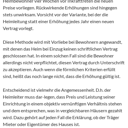
Heimbewohner vier Wochen vor Inkrafttreten die neuen
Preise vorliegen. Rückwirkende Erhöhungen sind hingegen
stets unwirksam. Vorsicht vor der Variante, bei der die
Heimleitung statt einer Erhöhung jedes Jahr einen neuen
Vertrag vorlegt.
Diese Methode wird mit Vorliebe bei Bewohnern angewandt,
mit denen das Heim bei Einzug keinen schriftlichen Vertrag
geschlossen hat. In einem solchen Fall sind die Bewohner
allerdings nicht verpflichtet, diesen Vertrag durch Unterschrift
zu akzeptieren. Auch wenn die förmlichen Kriterien erfüllt
sind, heißt das noch lange nicht, dass die Erhöhung gültig ist.
Entscheidend ist vielmehr die Angemessenheit. D.h. der
Heimleiter muss dar-legen, dass Preis und Leistung seiner
Einrichtung in einem objektiv vernünftigen Verhältnis stehen
und dem entsprechen, was in vergleichbaren Häusern gezahlt
wird. Dazu gehört auf jeden Fall die Erklärung, ob der Träger
Mieter oder Eigentümer des Hauses ist.