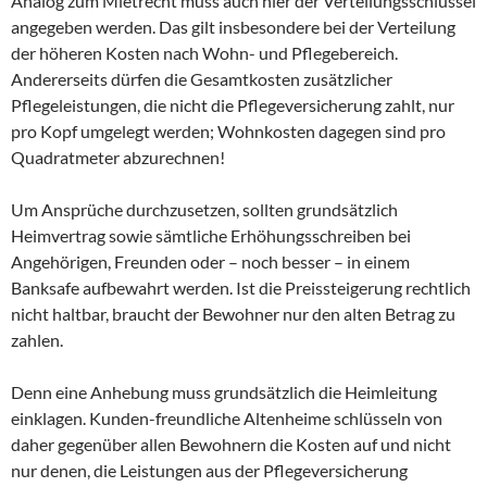
Analog zum Mietrecht muss auch hier der Verteilungsschlüssel
angegeben werden. Das gilt insbesondere bei der Verteilung
der höheren Kosten nach Wohn- und Pflegebereich.
Andererseits dürfen die Gesamtkosten zusätzlicher
Pflegeleistungen, die nicht die Pflegeversicherung zahlt, nur
pro Kopf umgelegt werden; Wohnkosten dagegen sind pro
Quadratmeter abzurechnen!
Um Ansprüche durchzusetzen, sollten grundsätzlich
Heimvertrag sowie sämtliche Erhöhungsschreiben bei
Angehörigen, Freunden oder – noch besser – in einem
Banksafe aufbewahrt werden. Ist die Preissteigerung rechtlich
nicht haltbar, braucht der Bewohner nur den alten Betrag zu
zahlen.
Denn eine Anhebung muss grundsätzlich die Heimleitung
einklagen. Kunden-freundliche Altenheime schlüsseln von
daher gegenüber allen Bewohnern die Kosten auf und nicht
nur denen, die Leistungen aus der Pflegeversicherung