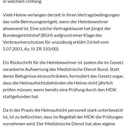
in welchem Umfang.
Viele Heime verlangen derzeit in ihren Vertragsbedingungen
das volle Betreuungsentgelt, wenn der Heimbewohner
abwesend ist. Eine solche Vertragsklausel hat jüngst der
Bundesgerichtshof (BGH) aufgrund einer Klage des
Verbraucherschutzes für unzulässig erklärt (Urteil vom
5.07.2001, Az. III ZR 310/00).
Ein Rückschritt für die Heimbewohner ist zudem die im Gesetz
verankerte Aufwertung des Medizinische Dienst Bund. Statt
deren Befugnisse einzuschränken, formuliert das Gesetz sogar,
dass die Heimaufsichtsbehörden die Heime nicht jährlich
prüfen müssen, wenn bereits eine Prüfung durch den MDK
stattgefunden hat.
Da in der Praxis die Heimaufsicht personell stark unterbesetzt
ist, ist zu befürchten, dass im Regelfall der MDK die Prüfungen
vornehmen wird. Der Medizinische Dienst hat aber eigene