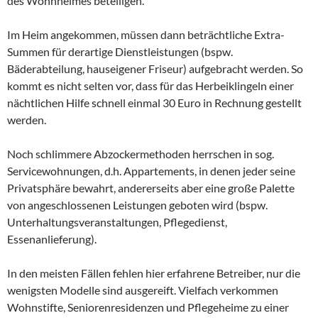
des Wohnheimes beteiligen.
Im Heim angekommen, müssen dann beträchtliche Extra-
Summen für derartige Dienstleistungen (bspw.
Bäderabteilung, hauseigener Friseur) aufgebracht werden. So
kommt es nicht selten vor, dass für das Herbeiklingeln einer
nächtlichen Hilfe schnell einmal 30 Euro in Rechnung gestellt
werden.
Noch schlimmere Abzockermethoden herrschen in sog.
Servicewohnungen, d.h. Appartements, in denen jeder seine
Privatsphäre bewahrt, andererseits aber eine große Palette
von angeschlossenen Leistungen geboten wird (bspw.
Unterhaltungsveranstaltungen, Pflegedienst,
Essenanlieferung).
In den meisten Fällen fehlen hier erfahrene Betreiber, nur die
wenigsten Modelle sind ausgereift. Vielfach verkommen
Wohnstifte, Seniorenresidenzen und Pflegeheime zu einer