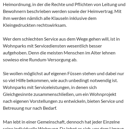
Heimordnung, in der die Rechte und Pflichten von Leitung und
Bewohnern beschrieben werden sowie der Heimvertrag. Mit
ihm werden nämlich alle Klauseln inklusive dem
Kleingedruckten rechtswirksam.
Wer dem schlechten Service aus dem Wege gehen will, ist in
Wohnparks mit Servicediensten wesentlich besser
aufgehoben. Denn die meisten Menschen im Alter lehnen
sowieso eine Rundum-Versorgung ab.
Sie wollen möglichst auf eigenen Füssen stehen und dabei nur
so viel Hilfe bekommen, wie auch unbedingt notwendig ist.
Wohnparks mit Serviceleistungen, in denen sich
Gleichgesinnte zusammenschließen, um ein Wohnprojekt
nach eigenen Vorstellungen zu entwickeln, bieten Service und
Betreuung nur nach Bedarf.
Man lebt in einer Gemeinschaft, dennoch hat jeder Einzelne
seine individuelle Wohnung. Da lohnt es sich, vor dem Umzug