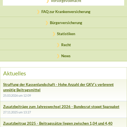
Vorsorgevollmacht
FAQ zur Krankenversicherung
Bürgerversicherung
Statistiken
Recht
News
Aktuelles
Straffung der Kassenlandschaft - Hohe Anzahl der GKV´s verbrennt
unnötig Beitragsmittel
25.03.2026 um 12:09
Zusatzbeiträge zum Jahreswechsel 2026 - Bundesrat stoppt Sparpaket
27.11.2025 um 13:27
Zusatzbeitrag 2025 - Beitragssätze liegen zwischen 1,04 und 4,40