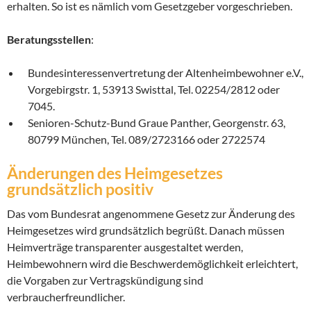
erhalten. So ist es nämlich vom Gesetzgeber vorgeschrieben.
Beratungsstellen
:
Bundesinteressenvertretung der Altenheimbewohner e.V.,
Vorgebirgstr. 1, 53913 Swisttal, Tel. 02254/2812 oder
7045.
Senioren-Schutz-Bund Graue Panther, Georgenstr. 63,
80799 München, Tel. 089/2723166 oder 2722574
Änderungen des Heimgesetzes
grundsätzlich positiv
Das vom Bundesrat angenommene Gesetz zur Änderung des
Heimgesetzes wird grundsätzlich begrüßt. Danach müssen
Heimverträge transparenter ausgestaltet werden,
Heimbewohnern wird die Beschwerdemöglichkeit erleichtert,
die Vorgaben zur Vertragskündigung sind
verbraucherfreundlicher.