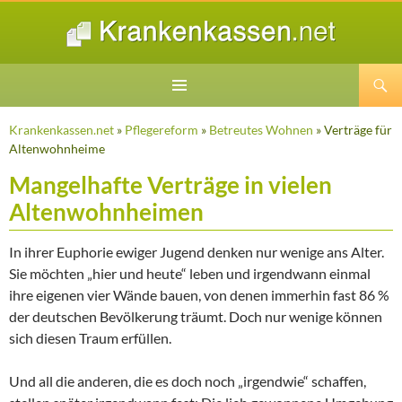
Suchen
ZUM
INHALT
Krankenkassen.net
»
Pflegereform
»
Betreutes Wohnen
» Verträge für
SPRINGEN
Altenwohnheime
Mangelhafte Verträge in vielen
Altenwohnheimen
In ihrer Euphorie ewiger Jugend denken nur wenige ans Alter.
Sie möchten „hier und heute“ leben und irgendwann einmal
ihre eigenen vier Wände bauen, von denen immerhin fast 86 %
der deutschen Bevölkerung träumt. Doch nur wenige können
sich diesen Traum erfüllen.
Und all die anderen, die es doch noch „irgendwie“ schaffen,