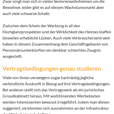
Zwar sorgt man sich in vielen Seniorenwohnheimen um die
Bewohner, leider gibt es auf diesem Wachstumsmarkt aber
auch viele schwarze Schafe:
Zwischen dem Schein der Werbung in all den
Hochglanzprospekten und der Wirklichkeit des Heimes klaffen
bisweilen erhebliche Lücken. Auch viele Verbraucherzentralen
haben in diesem Zusammenhang dem Geschäftsgebaren von
Pensionärsunterkünften ein denkbar schlechtes Zeugnis
ausgestellt.
Vertragsbedingungen genau studieren
Viele von ihnen verweigern sogar hartnäckig jegliche
verbindliche Auskunft in Bezug auf ihre Vertragsbedingungen.
Bei anderen stellt sich das Vertragswerk als ein juristisches
Gruselkabinett heraus. Mit wohltönenden Werbetexten
werden Interessenten bewusst irregeführt, indem man diesen
suggeriert, sie könnten sich ausnahmslos an der Infrastruktur