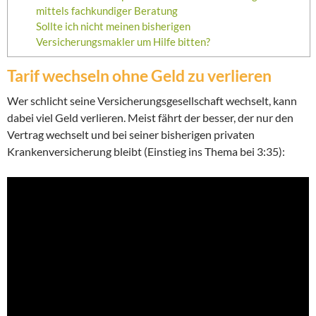
mittels fachkundiger Beratung
Sollte ich nicht meinen bisherigen
Versicherungsmakler um Hilfe bitten?
Tarif wechseln ohne Geld zu verlieren
Wer schlicht seine Versicherungsgesellschaft wechselt, kann
dabei viel Geld verlieren. Meist fährt der besser, der nur den
Vertrag wechselt und bei seiner bisherigen privaten
Krankenversicherung bleibt (Einstieg ins Thema bei 3:35):