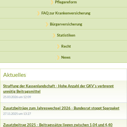
Pflegereform
FAQ zur Krankenversicherung
Bürgerversicherung
Statistiken
Recht
News
Aktuelles
Straffung der Kassenlandschaft - Hohe Anzahl der GKV´s verbrennt
unnötig Beitragsmittel
25.03.2026 um 12:09
Zusatzbeiträge zum Jahreswechsel 2026 - Bundesrat stoppt Sparpaket
27.11.2025 um 13:27
Zusatzbeitrag 2025 - Beitragssätze liegen zwischen 1,04 und 4,40