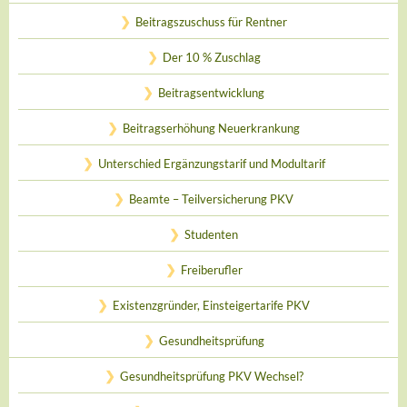
Beitragszuschuss für Rentner
Der 10 % Zuschlag
Beitragsentwicklung
Beitragserhöhung Neuerkrankung
Unterschied Ergänzungstarif und Modultarif
Beamte – Teilversicherung PKV
Studenten
Freiberufler
Existenzgründer, Einsteigertarife PKV
Gesundheitsprüfung
Gesundheitsprüfung PKV Wechsel?