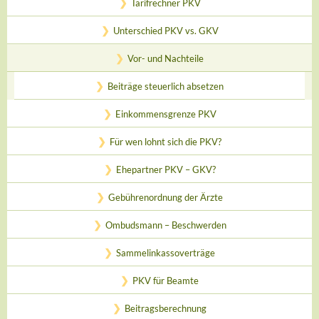
Tarifrechner PKV
Unterschied PKV vs. GKV
Vor- und Nachteile
Beiträge steuerlich absetzen
Einkommensgrenze PKV
Für wen lohnt sich die PKV?
Ehepartner PKV – GKV?
Gebührenordnung der Ärzte
Ombudsmann – Beschwerden
Sammelinkassoverträge
PKV für Beamte
Beitragsberechnung