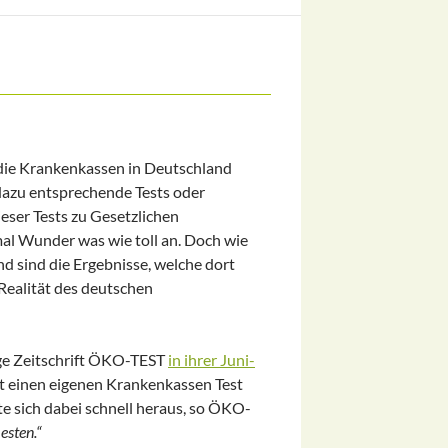
 die Krankenkassen in Deutschland
 dazu entsprechende Tests oder
ieser Tests zu Gesetzlichen
 Wunder was wie toll an. Doch wie
und sind die Ergebnisse, welche dort
 Realität des deutschen
ige Zeitschrift ÖKO-TEST
in ihrer Juni-
 einen eigenen Krankenkassen Test
te sich dabei schnell heraus, so ÖKO-
esten.“