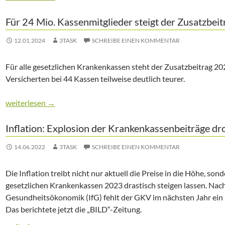
Für 24 Mio. Kassenmitglieder steigt der Zusatzbei
12.01.2024
3TASK
SCHREIBE EINEN KOMMENTAR
Für alle gesetzlichen Krankenkassen steht der Zusatzbeitrag 2024
Versicherten bei 44 Kassen teilweise deutlich teurer.
Für 24 Mio. Kassenmitglieder steigt der Zusatzbeitrag 2024
weiterlesen
→
Inflation: Explosion der Krankenkassenbeiträge d
14.06.2022
3TASK
SCHREIBE EINEN KOMMENTAR
Die Inflation treibt nicht nur aktuell die Preise in die Höhe, so
gesetzlichen Krankenkassen 2023 drastisch steigen lassen. Nach
Gesundheitsökonomik (IfG) fehlt der GKV im nächsten Jahr ein 
Das berichtete jetzt die „BILD“-Zeitung.