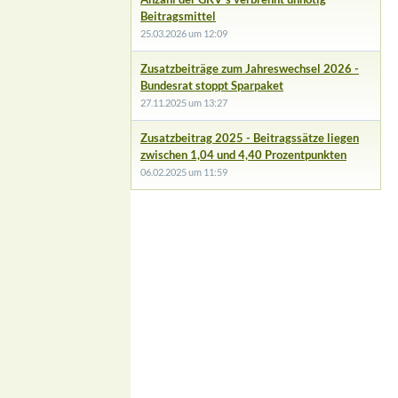
Beitragsmittel
25.03.2026 um 12:09
Zusatzbeiträge zum Jahreswechsel 2026 -
Bundesrat stoppt Sparpaket
27.11.2025 um 13:27
Zusatzbeitrag 2025 - Beitragssätze liegen
zwischen 1,04 und 4,40 Prozentpunkten
06.02.2025 um 11:59