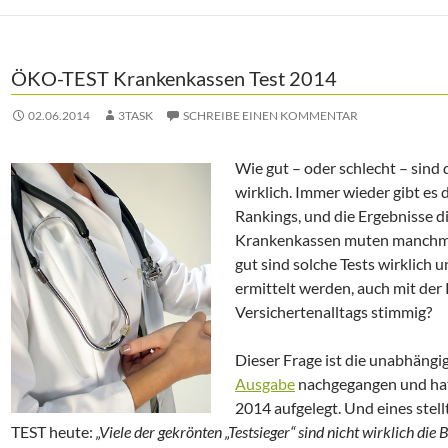
ÖKO-TEST Krankenkassen Test 2014
02.06.2014
3TASK
SCHREIBE EINEN KOMMENTAR
Wie gut – oder schlecht – sind
wirklich. Immer wieder gibt es
Rankings, und die Ergebnisse d
Krankenkassen muten manchmal
gut sind solche Tests wirklich 
ermittelt werden, auch mit der
Versichertenalltags stimmig?
Dieser Frage ist die unabhäng
Ausgabe
nachgegangen und hat
2014 aufgelegt. Und eines stell
TEST heute:
„Viele der gekrönten „Testsieger“ sind nicht wirklich die B