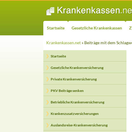
ZUM INHALT SPRINGEN
Suchen
Startseite
Gesetzliche Krankenkassen
Z
Krankenkassen.net
» Beiträge mit dem Schlagw
Startseite
Gesetzliche Krankenversicherung
Private Krankenversicherung
PKV Beiträge senken
Betriebliche Krankenversicherung
Krankenzusatzversicherungen
Auslandsreise-Krankenversicherung