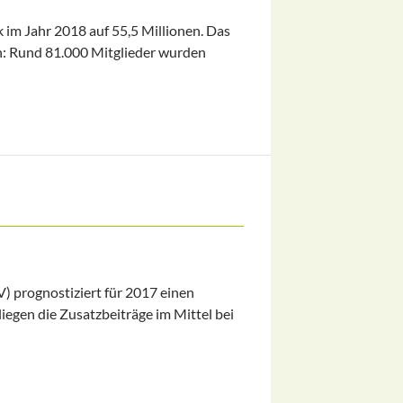
 im Jahr 2018 auf 55,5 Millionen. Das
n: Rund 81.000 Mitglieder wurden
n
) prognostiziert für 2017 einen
liegen die Zusatzbeiträge im Mittel bei