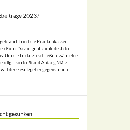
zbeiträge 2023?
aufgebraucht und die Krankenkassen
den Euro. Davon geht zumindest der
. Um die Lücke zu schließen, wäre eine
endig – so der Stand Anfang März
, will der Gesetzgeber gegensteuern.
23?
icht gesunken