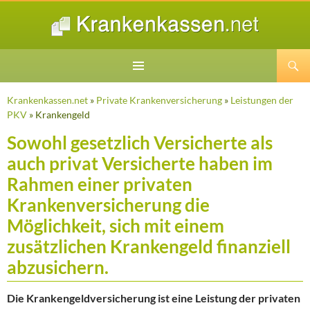
Suchen
ZUM
INHALT
Krankenkassen.net
»
Private Krankenversicherung
»
Leistungen der
SPRINGEN
PKV
» Krankengeld
Sowohl gesetzlich Versicherte als
auch privat Versicherte haben im
Rahmen einer privaten
Krankenversicherung die
Möglichkeit, sich mit einem
zusätzlichen Krankengeld finanziell
abzusichern.
Die Krankengeldversicherung ist eine Leistung der privaten