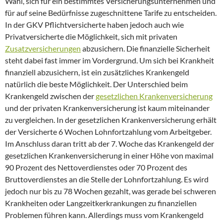
Wahl, sich für ein bestimmtes Versicherungsunternehmen und
für auf seine Bedürfnisse zugeschnittene Tarife zu entscheiden.
In der GKV Pflichtversicherte haben jedoch auch wie
Privatversicherte die Möglichkeit, sich mit privaten
Zusatzversicherungen
abzusichern. Die finanzielle Sicherheit
steht dabei fast immer im Vordergrund. Um sich bei Krankheit
finanziell abzusichern, ist ein zusätzliches Krankengeld
natürlich die beste Möglichkeit. Der Unterschied beim
Krankengeld zwischen der
gesetzlichen Krankenversicherung
und der privaten Krankenversicherung ist kaum miteinander
zu vergleichen. In der gesetzlichen Krankenversicherung erhält
der Versicherte 6 Wochen Lohnfortzahlung vom Arbeitgeber.
Im Anschluss daran tritt ab der 7. Woche das Krankengeld der
gesetzlichen Krankenversicherung in einer Höhe von maximal
90 Prozent des Nettoverdienstes oder 70 Prozent des
Bruttoverdienstes an die Stelle der Lohnfortzahlung. Es wird
jedoch nur bis zu 78 Wochen gezahlt, was gerade bei schweren
Krankheiten oder Langzeitkerkrankungen zu finanziellen
Problemen führen kann. Allerdings muss vom Krankengeld