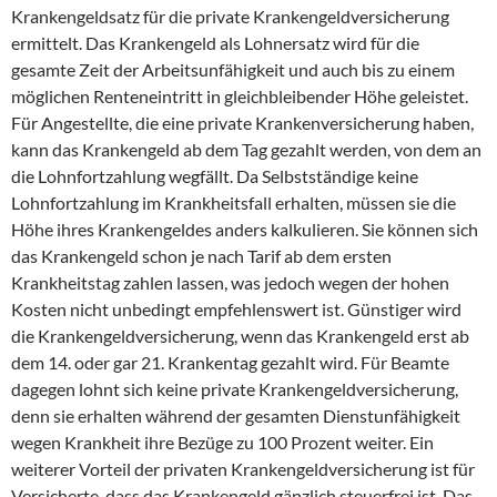
Krankengeldsatz für die private Krankengeldversicherung
ermittelt. Das Krankengeld als Lohnersatz wird für die
gesamte Zeit der Arbeitsunfähigkeit und auch bis zu einem
möglichen Renteneintritt in gleichbleibender Höhe geleistet.
Für Angestellte, die eine private Krankenversicherung haben,
kann das Krankengeld ab dem Tag gezahlt werden, von dem an
die Lohnfortzahlung wegfällt. Da Selbstständige keine
Lohnfortzahlung im Krankheitsfall erhalten, müssen sie die
Höhe ihres Krankengeldes anders kalkulieren. Sie können sich
das Krankengeld schon je nach Tarif ab dem ersten
Krankheitstag zahlen lassen, was jedoch wegen der hohen
Kosten nicht unbedingt empfehlenswert ist. Günstiger wird
die Krankengeldversicherung, wenn das Krankengeld erst ab
dem 14. oder gar 21. Krankentag gezahlt wird. Für Beamte
dagegen lohnt sich keine private Krankengeldversicherung,
denn sie erhalten während der gesamten Dienstunfähigkeit
wegen Krankheit ihre Bezüge zu 100 Prozent weiter. Ein
weiterer Vorteil der privaten Krankengeldversicherung ist für
Versicherte, dass das Krankengeld gänzlich steuerfrei ist. Das