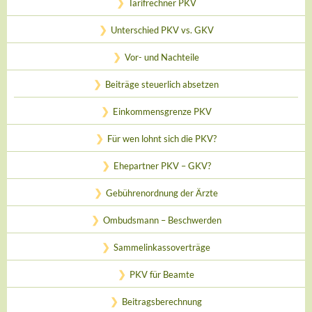
Tarifrechner PKV
Unterschied PKV vs. GKV
Vor- und Nachteile
Beiträge steuerlich absetzen
Einkommensgrenze PKV
Für wen lohnt sich die PKV?
Ehepartner PKV – GKV?
Gebührenordnung der Ärzte
Ombudsmann – Beschwerden
Sammelinkassoverträge
PKV für Beamte
Beitragsberechnung