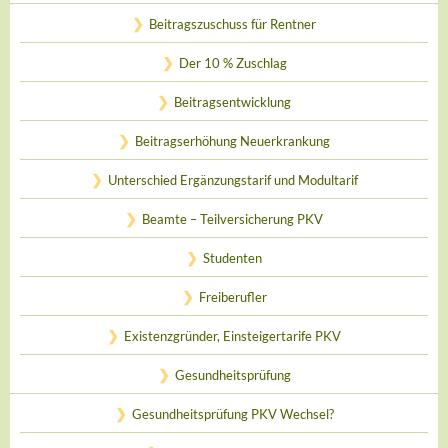
Beitragszuschuss für Rentner
Der 10 % Zuschlag
Beitragsentwicklung
Beitragserhöhung Neuerkrankung
Unterschied Ergänzungstarif und Modultarif
Beamte – Teilversicherung PKV
Studenten
Freiberufler
Existenzgründer, Einsteigertarife PKV
Gesundheitsprüfung
Gesundheitsprüfung PKV Wechsel?