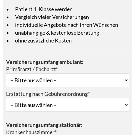
Patient 1. Klasse werden
Vergleich vieler Versicherungen
individuelle Angebote nach Ihren Wünschen
unabhängige & kostenlose Beratung
ohne zusätzliche Kosten
Versicherungsumfang ambulant:
Primärarzt / Facharzt*
Erstattung nach Gebührenordnung*
Versicherungsumfang stationär:
Krankenhauszimmer*