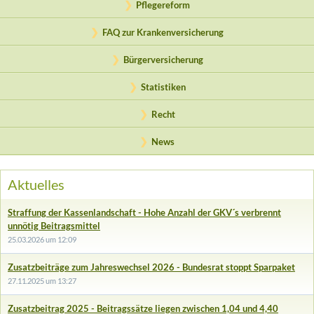
Pflegereform
FAQ zur Krankenversicherung
Bürgerversicherung
Statistiken
Recht
News
Aktuelles
Straffung der Kassenlandschaft - Hohe Anzahl der GKV´s verbrennt
unnötig Beitragsmittel
25.03.2026 um 12:09
Zusatzbeiträge zum Jahreswechsel 2026 - Bundesrat stoppt Sparpaket
27.11.2025 um 13:27
Zusatzbeitrag 2025 - Beitragssätze liegen zwischen 1,04 und 4,40