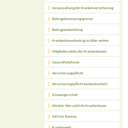
Vorauszahlung der Krankenversicherung
Beitragsbemessungsgrenze
Beitragsentwicklung
Krankenkassenbeitrag im Alter senken
Mitgliederzahlen der Krankenkassen
Gesundheitsfonds
Versicherungspflicht
Versicherungspflicht Auslandsarbeit?
Schwangerschaft
Minijob: Wer zahlt die Krankenkasse
GKV für Rentner
Krankengeld