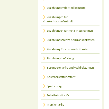
Zuzahlungsfreie Medikamente
Zuzahlungen für
Krankenhausaufenthalt
Zuzahlungen für Reha-Massnahmen
Zuzahlungsgrenze bei Krankenkassen
Zuzahlung für chronisch Kranke
Zuzahlungsbefreiung
Besondere Tarife und Wahlleistungen
Kostenerstattungstarif
Sparbeiträge
Selbstbehalttarife
Prämientarife