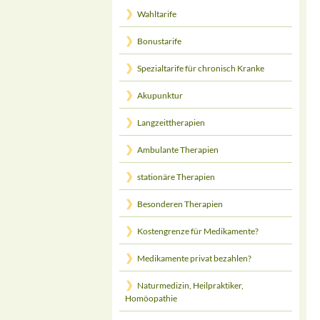
Wahltarife
Bonustarife
Spezialtarife für chronisch Kranke
Akupunktur
Langzeittherapien
Ambulante Therapien
stationäre Therapien
Besonderen Therapien
Kostengrenze für Medikamente?
Medikamente privat bezahlen?
Naturmedizin, Heilpraktiker,
Homöopathie