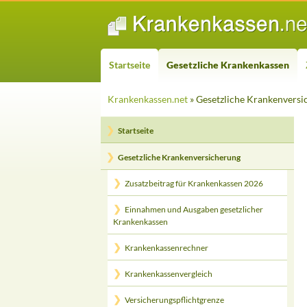
ZUM INHALT SPRINGEN
Suchen
Startseite
Gesetzliche Krankenkassen
Krankenkassen.net
» Gesetzliche Krankenversi
Startseite
Gesetzliche Krankenversicherung
Zusatzbeitrag für Krankenkassen 2026
Einnahmen und Ausgaben gesetzlicher
Krankenkassen
Krankenkassenrechner
Krankenkassenvergleich
Versicherungspflichtgrenze