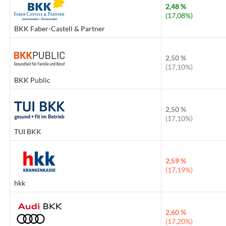
2,48 %
(17,08%)
BKK Faber-Castell & Partner
2,50 %
(17,10%)
BKK Public
2,50 %
(17,10%)
TUI BKK
2,59 %
(17,19%)
hkk
2,60 %
(17,20%)