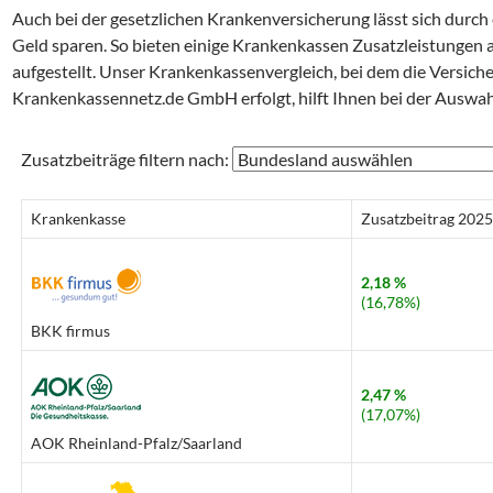
Auch bei der gesetzlichen Krankenversicherung lässt sich durc
Geld sparen. So bieten einige Krankenkassen Zusatzleistungen an
aufgestellt. Unser Krankenkassenvergleich, bei dem die Versich
Krankenkassennetz.de GmbH erfolgt, hilft Ihnen bei der Auswa
Zusatzbeiträge filtern nach:
Krankenkasse
Zusatzbeitrag 2025
2,18 %
(16,78%)
BKK firmus
2,47 %
(17,07%)
AOK Rheinland-Pfalz/Saarland