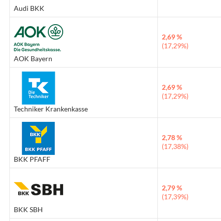
Audi BKK
2,69 %
(17,29%)
AOK Bayern
2,69 %
(17,29%)
Techniker Krankenkasse
2,78 %
(17,38%)
BKK PFAFF
2,79 %
(17,39%)
BKK SBH