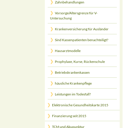
Zahnbehandlungen
Vorsorge/Altersgrenze für V-
Untersuchung
Krankenversicherung für Ausländer
Sind Kassenpatienten benachteiligt?
Hausarztmodelle
Prophylaxe, Kurse, Rückenschule
Betriebskrankenkassen
häusliche Krankenpflege
Leistungen im Todesfall?
Elektronische Gesundheitskarte 2015
Finanzierung seit 2015
TCM und Akupunktur