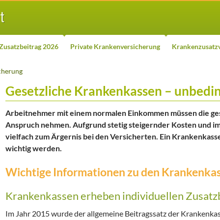
Zusatzbeitrag 2026
Private Krankenversicherung
Krankenzusatzv
cherung
Gesetzliche Krankenkassen – unbedin
Arbeitnehmer mit einem normalen Einkommen müssen die ges
Anspruch nehmen. Aufgrund stetig steigernder Kosten und im
vielfach zum Ärgernis bei den Versicherten. Ein Krankenkas
wichtig werden.
Wichtige Informationen zu den Krankenkas
Krankenkassen erheben individuellen Zusatz
Im Jahr 2015 wurde der allgemeine Beitragssatz der Krankenkas