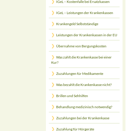
IGeL – Kostenfalle bei Ersatzkassen
IGeL – Leistungen der Krankenkassen
Krankengeld Selbstständige
Leistungen der Krankenkassen in der EU
Übernahme von Bergungskosten
Was zahlt die Krankenkasse bei einer
Kur?
Zuzahlungen für Medikamente
Was bezahlt die Krankenkasse nicht?
Brillen und Sehhilfen
Behandlung medizinisch notwendig?
Zuzahlungen bei der Krankenkasse
Zuzahlung für Hörgeräte