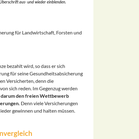
 Überschrift aus- und wieder einblenden.
erung für Landwirtschaft, Forsten und
e bezahlt wird, so dass er sich
herung für seine Gesundheitsabsicherung
den Versicherten, denn die
von sich reden. Im Gegenzug werden
h darum den freien Wettbewerb
herungen.
Denn viele Versicherungen
glieder gewinnen und halten müssen.
nvergleich