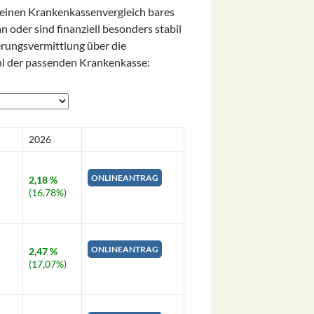
h einen Krankenkassenvergleich bares
 oder sind finanziell besonders stabil
erungsvermittlung über die
hl der passenden Krankenkasse:
2026
ONLINEANTRAG
2,18 %
(16,78%)
ONLINEANTRAG
2,47 %
(17,07%)