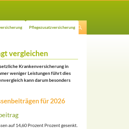
ersicherung
Pflegezusatzversicherung
gt vergleichen
etzliche Krankenversicherung in
mer weniger Leistungen führt dies
senvergleich kann darum besonders
senbeiträgen für 2026
beitrag
sen auf 14,60 Prozent Prozent gesenkt.