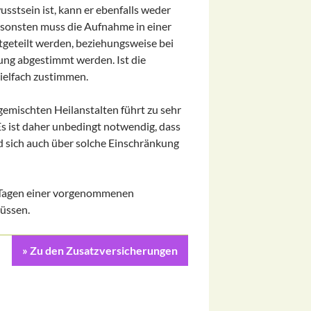
usstsein ist, kann er ebenfalls weder
sonsten muss die Aufnahme in einer
geteilt werden, beziehungsweise bei
ung abgestimmt werden. Ist die
vielfach zustimmen.
mischten Heilanstalten führt zu sehr
Es ist daher unbedingt notwendig, dass
und sich auch über solche Einschränkung
0 Tagen einer vorgenommenen
üssen.
» Zu den Zusatzversicherungen