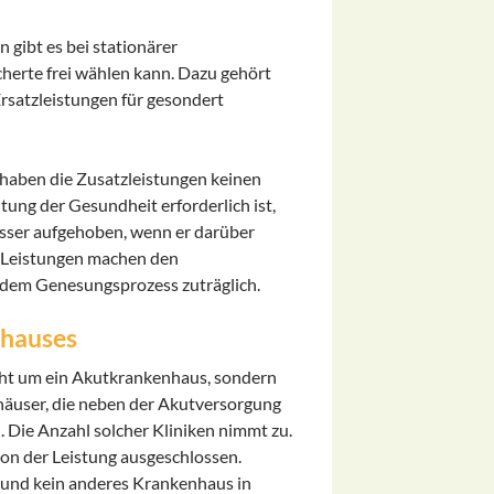
gibt es bei stationärer
herte frei wählen kann. Dazu gehört
Ersatzleistungen für gesondert
 haben die Zusatzleistungen keinen
tung der Gesundheit erforderlich ist,
besser aufgehoben, wenn er darüber
 Leistungen machen den
 dem Genesungsprozess zuträglich.
nhauses
icht um ein Akutkrankenhaus, sondern
nhäuser, die neben der Akutversorgung
. Die Anzahl solcher Kliniken nimmt zu.
on der Leistung ausgeschlossen.
 und kein anderes Krankenhaus in