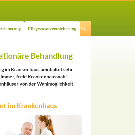
rsicherung
Pflegezusatzversicherung
tationäre Behandlung
ng im Krankenhaus beinhaltet sehr
zimmer, freie Krankenhauswahl.
kenhäuser von der Wahlmöglichkeit
ient im Krankenhaus