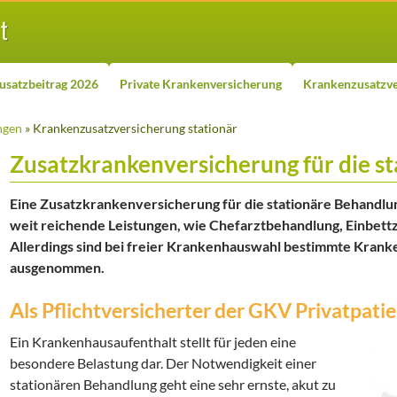
usatzbeitrag 2026
Private Krankenversicherung
Krankenzusatzve
ngen
» Krankenzusatzversicherung stationär
Zusatzkrankenversicherung für die s
Eine Zusatzkrankenversicherung für die stationäre Behandlu
weit reichende Leistungen, wie Chefarztbehandlung, Einbett
Allerdings sind bei freier Krankenhauswahl bestimmte Kran
ausgenommen.
Als Pflichtversicherter der GKV Privatpat
Ein Krankenhausaufenthalt stellt für jeden eine
besondere Belastung dar. Der Notwendigkeit einer
stationären Behandlung geht eine sehr ernste, akut zu