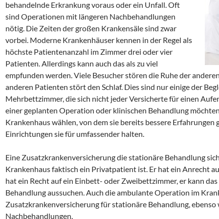
behandelnde Erkrankung voraus oder ein Unfall. Oft
sind Operationen mit längeren Nachbehandlungen
nötig. Die Zeiten der großen Krankensäle sind zwar
vorbei. Moderne Krankenhäuser kennen in der Regel als
höchste Patientenanzahl im Zimmer drei oder vier
Patienten. Allerdings kann auch das als zu viel
empfunden werden. Viele Besucher stören die Ruhe der anderen
anderen Patienten stört den Schlaf. Dies sind nur einige der Be
Mehrbettzimmer, die sich nicht jeder Versicherte für einen Auf
einer geplanten Operation oder klinischen Behandlung möchten 
Krankenhaus wählen, von dem sie bereits bessere Erfahrungen 
Einrichtungen sie für umfassender halten.
Eine Zusatzkrankenversicherung die stationäre Behandlung siche
Krankenhaus faktisch ein Privatpatient ist. Er hat ein Anrecht a
hat ein Recht auf ein Einbett- oder Zweibettzimmer, er kann da
Behandlung aussuchen. Auch die ambulante Operation im Krank
Zusatzkrankenversicherung für stationäre Behandlung, ebenso
Nachbehandlungen.