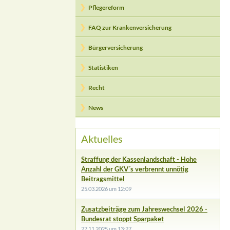
Pflegereform
FAQ zur Krankenversicherung
Bürgerversicherung
Statistiken
Recht
News
Aktuelles
Straffung der Kassenlandschaft - Hohe
Anzahl der GKV´s verbrennt unnötig
Beitragsmittel
25.03.2026 um 12:09
Zusatzbeiträge zum Jahreswechsel 2026 -
Bundesrat stoppt Sparpaket
27.11.2025 um 13:27