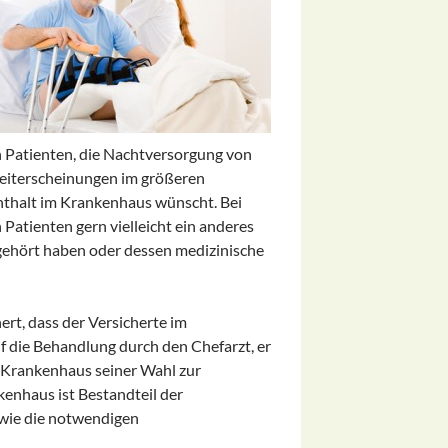
 Patienten, die Nachtversorgung von
gleiterscheinungen im größeren
enthalt im Krankenhaus wünscht. Bei
Patienten gern vielleicht ein anderes
gehört haben oder dessen medizinische
rt, dass der Versicherte im
uf die Behandlung durch den Chefarzt, er
s Krankenhaus seiner Wahl zur
enhaus ist Bestandteil der
 wie die notwendigen