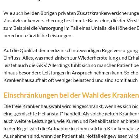
Wie auch bei den übrigen privaten Zusatzkrankenversicherungen 
Zusatzkrankenversicherung bestimmte Bausteine, die der Versic
zum Beispiel die Versorgung im Fall eines Unfalls, die Höhe der 
berechnete ärztliche Leistungen.
Auf die Qualität der medizinisch notwendigen Regelversorgung
Einfluss. Alles, was medizinisch zur Wiederherstellung und Erhal
leistet auch die GKV. Allerdings fühlt sich so mancher Patient 
hinaus besondere Leistungen in Anspruch nehmen kann. Solche
Krankenhausaufhalt oft weniger belastend und sind somit auch
Einschränkungen bei der Wahl des Kranke
Die freie Krankenhauswahl wird eingeschränkt, wenn es sich n
eine „gemischte Heilanstalt“ handelt. Als solche gelten Kranke
auch weitere Leistungen, wie Kuren und Rehabilitation anbieten
In der Regel wird die Aufnahme in einem solchen Krankenhaus v
Ausnahmen sind, wenn der Patient als Notfall eingewiesen wird