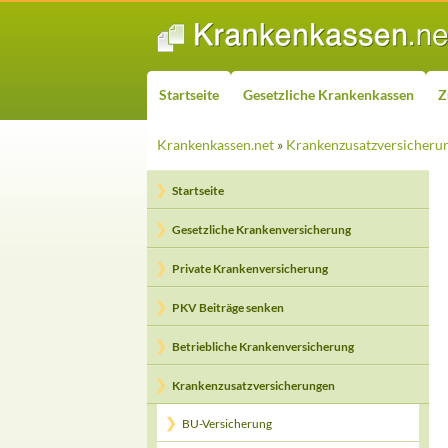
ZUM INHALT SPRINGEN
Suchen
Startseite
Gesetzliche Krankenkassen
Z
Krankenkassen.net
»
Krankenzusatzversicheru
Startseite
Gesetzliche Krankenversicherung
Private Krankenversicherung
PKV Beiträge senken
Betriebliche Krankenversicherung
Krankenzusatzversicherungen
BU-Versicherung