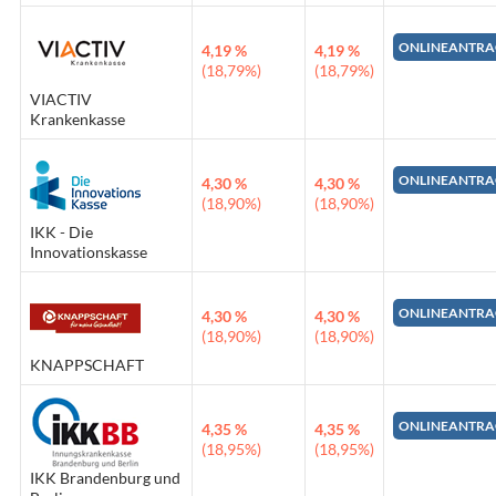
ONLINEANTRA
4,19 %
4,19 %
(18,79%)
(18,79%)
VIACTIV
Krankenkasse
ONLINEANTRA
4,30 %
4,30 %
(18,90%)
(18,90%)
IKK - Die
Innovationskasse
ONLINEANTRA
4,30 %
4,30 %
(18,90%)
(18,90%)
KNAPPSCHAFT
ONLINEANTRA
4,35 %
4,35 %
(18,95%)
(18,95%)
IKK Brandenburg und