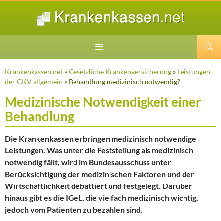
Suchen
ZUM
INHALT
Krankenkassen.net
»
Gesetzliche Krankenversicherung
»
Leistungen
SPRINGEN
der GKV allgemein
» Behandlung medizinisch notwendig?
Medizinische Notwendigkeit einer
Behandlung
Die Krankenkassen erbringen medizinisch notwendige
Leistungen. Was unter die Feststellung als medizinisch
notwendig fällt, wird im Bundesausschuss unter
Berücksichtigung der medizinischen Faktoren und der
Wirtschaftlichkeit debattiert und festgelegt. Darüber
hinaus gibt es die IGeL, die vielfach medizinisch wichtig,
jedoch vom Patienten zu bezahlen sind.