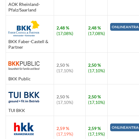
AOK Rheinland-
Pfalz/Saarland
ONLINEANTRA
2,48 %
2,48 %
(17,08%)
(17,08%)
BKK Faber-Castell &
Partner
2,50 %
2,50 %
(17,10%)
(17,10%)
BKK Public
2,50 %
2,50 %
(17,10%)
(17,10%)
TUI BKK
ONLINEANTRA
2,59 %
2,59 %
(17,19%)
(17,19%)