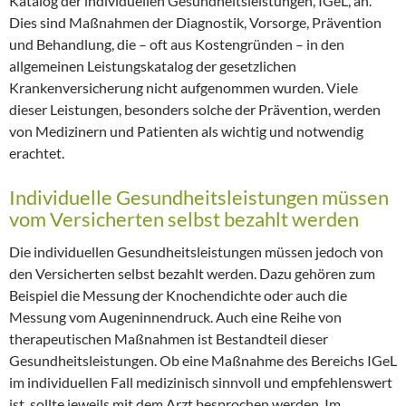
Katalog der individuellen Gesundheitsleistungen, IGeL, an.
Dies sind Maßnahmen der Diagnostik, Vorsorge, Prävention
und Behandlung, die – oft aus Kostengründen – in den
allgemeinen Leistungskatalog der gesetzlichen
Krankenversicherung nicht aufgenommen wurden. Viele
dieser Leistungen, besonders solche der Prävention, werden
von Medizinern und Patienten als wichtig und notwendig
erachtet.
Individuelle Gesundheitsleistungen müssen
vom Versicherten selbst bezahlt werden
Die individuellen Gesundheitsleistungen müssen jedoch von
den Versicherten selbst bezahlt werden. Dazu gehören zum
Beispiel die Messung der Knochendichte oder auch die
Messung vom Augeninnendruck. Auch eine Reihe von
therapeutischen Maßnahmen ist Bestandteil dieser
Gesundheitsleistungen. Ob eine Maßnahme des Bereichs IGeL
im individuellen Fall medizinisch sinnvoll und empfehlenswert
ist, sollte jeweils mit dem Arzt besprochen werden. Im