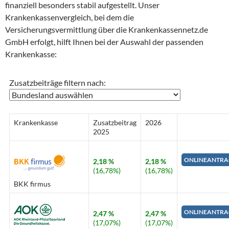
finanziell besonders stabil aufgestellt. Unser
Krankenkassenvergleich, bei dem die
Versicherungsvermittlung über die Krankenkassennetz.de
GmbH erfolgt, hilft Ihnen bei der Auswahl der passenden
Krankenkasse:
Zusatzbeiträge filtern nach:
Krankenkasse
Zusatzbeitrag
2026
2025
ONLINEANTRA
2,18 %
2,18 %
(16,78%)
(16,78%)
BKK firmus
ONLINEANTRA
2,47 %
2,47 %
(17,07%)
(17,07%)