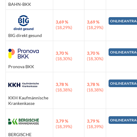
BAHN-BKK
ONLINEANTRA
3,69 %
3,69 %
(18,29%)
(18,29%)
BIG direkt gesund
ONLINEANTRA
3,70 %
3,70 %
(18,30%)
(18,30%)
Pronova BKK
ONLINEANTRA
3,78 %
3,78 %
(18,38%)
(18,38%)
KKH Kaufmännische
Krankenkasse
ONLINEANTRA
3,79 %
3,79 %
(18,39%)
(18,39%)
BERGISCHE