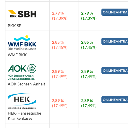
ONLINEANTRA
2,79 %
2,79 %
(17,39%)
(17,39%)
BKK SBH
ONLINEANTRA
2,85 %
2,85 %
(17,45%)
(17,45%)
WMF BKK
ONLINEANTRA
2,89 %
2,89 %
(17,49%)
(17,49%)
AOK Sachsen-Anhalt
ONLINEANTRA
2,89 %
2,89 %
(17,49%)
(17,49%)
HEK-Hanseatische
Krankenkasse