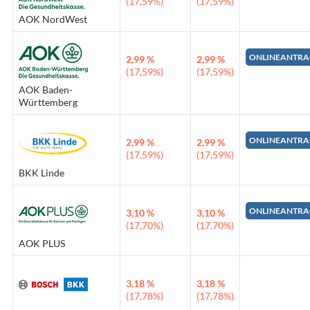
(17,59%)
(17,59%)
AOK NordWest
ONLINEANTRA
2,99 %
2,99 %
(17,59%)
(17,59%)
AOK Baden-
Württemberg
ONLINEANTRA
2,99 %
2,99 %
(17,59%)
(17,59%)
BKK Linde
ONLINEANTRA
3,10 %
3,10 %
(17,70%)
(17,70%)
AOK PLUS
3,18 %
3,18 %
(17,78%)
(17,78%)