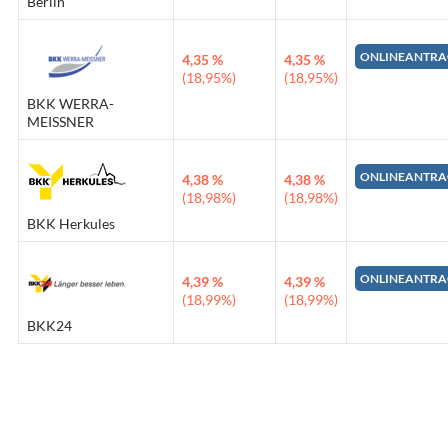
Berlin
ONLINEANTRA
4,35 %
4,35 %
(18,95%)
(18,95%)
BKK WERRA-
MEISSNER
ONLINEANTRA
4,38 %
4,38 %
(18,98%)
(18,98%)
BKK Herkules
ONLINEANTRA
4,39 %
4,39 %
(18,99%)
(18,99%)
BKK24