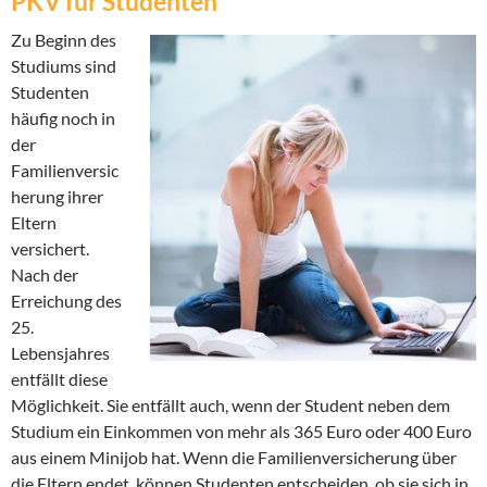
PKV für Studenten
Zu Beginn des
Studiums sind
Studenten
häufig noch in
der
Familienversic
herung ihrer
Eltern
versichert.
Nach der
Erreichung des
25.
Lebensjahres
entfällt diese
Möglichkeit. Sie entfällt auch, wenn der Student neben dem
Studium ein Einkommen von mehr als 365 Euro oder 400 Euro
aus einem Minijob hat. Wenn die Familienversicherung über
die Eltern endet, können Studenten entscheiden, ob sie sich in