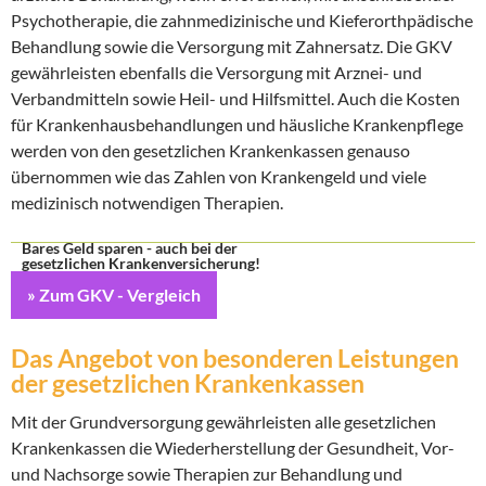
Psychotherapie, die zahnmedizinische und Kieferorthpädische
Behandlung sowie die Versorgung mit Zahnersatz. Die GKV
gewährleisten ebenfalls die Versorgung mit Arznei- und
Verbandmitteln sowie Heil- und Hilfsmittel. Auch die Kosten
für Krankenhausbehandlungen und häusliche Krankenpflege
werden von den gesetzlichen Krankenkassen genauso
übernommen wie das Zahlen von Krankengeld und viele
medizinisch notwendigen Therapien.
Bares Geld sparen - auch bei der
gesetzlichen Krankenversicherung!
» Zum GKV - Vergleich
Das Angebot von besonderen Leistungen
der gesetzlichen Krankenkassen
Mit der Grundversorgung gewährleisten alle gesetzlichen
Krankenkassen die Wiederherstellung der Gesundheit, Vor-
und Nachsorge sowie Therapien zur Behandlung und