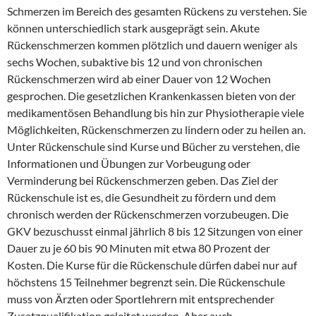
Schmerzen im Bereich des gesamten Rückens zu verstehen. Sie
können unterschiedlich stark ausgeprägt sein. Akute
Rückenschmerzen kommen plötzlich und dauern weniger als
sechs Wochen, subaktive bis 12 und von chronischen
Rückenschmerzen wird ab einer Dauer von 12 Wochen
gesprochen. Die gesetzlichen Krankenkassen bieten von der
medikamentösen Behandlung bis hin zur Physiotherapie viele
Möglichkeiten, Rückenschmerzen zu lindern oder zu heilen an.
Unter Rückenschule sind Kurse und Bücher zu verstehen, die
Informationen und Übungen zur Vorbeugung oder
Verminderung bei Rückenschmerzen geben. Das Ziel der
Rückenschule ist es, die Gesundheit zu fördern und dem
chronisch werden der Rückenschmerzen vorzubeugen. Die
GKV bezuschusst einmal jährlich 8 bis 12 Sitzungen von einer
Dauer zu je 60 bis 90 Minuten mit etwa 80 Prozent der
Kosten. Die Kurse für die Rückenschule dürfen dabei nur auf
höchstens 15 Teilnehmer begrenzt sein. Die Rückenschule
muss von Ärzten oder Sportlehrern mit entsprechender
Zusatzqualifikation geleitet werden. Aber auch