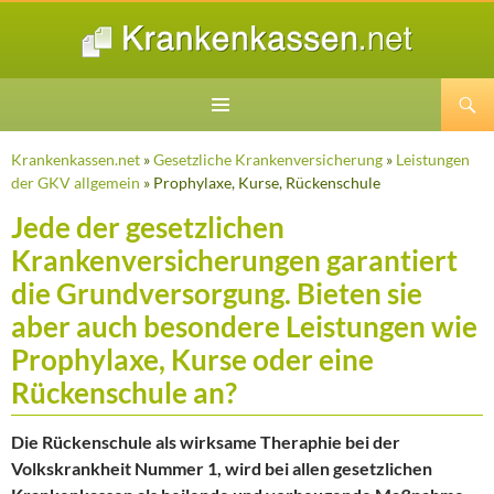
Suchen
ZUM
INHALT
Krankenkassen.net
»
Gesetzliche Krankenversicherung
»
Leistungen
SPRINGEN
der GKV allgemein
» Prophylaxe, Kurse, Rückenschule
Jede der gesetzlichen
Krankenversicherungen garantiert
die Grundversorgung. Bieten sie
aber auch besondere Leistungen wie
Prophylaxe, Kurse oder eine
Rückenschule an?
Die Rückenschule als wirksame Theraphie bei der
Volkskrankheit Nummer 1, wird bei allen gesetzlichen