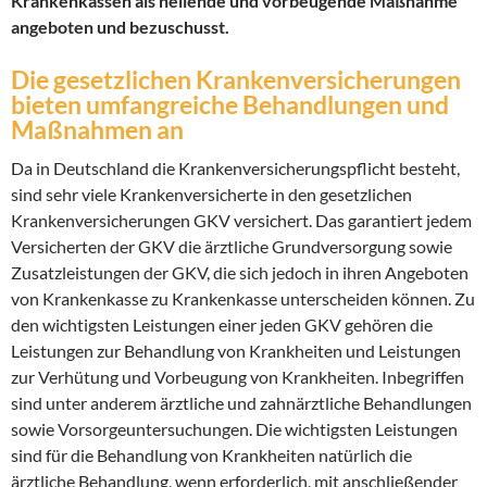
Krankenkassen als heilende und vorbeugende Maßnahme
angeboten und bezuschusst.
Die gesetzlichen Krankenversicherungen
bieten umfangreiche Behandlungen und
Maßnahmen an
Da in Deutschland die Krankenversicherungspflicht besteht,
sind sehr viele Krankenversicherte in den gesetzlichen
Krankenversicherungen GKV versichert. Das garantiert jedem
Versicherten der GKV die ärztliche Grundversorgung sowie
Zusatzleistungen der GKV, die sich jedoch in ihren Angeboten
von Krankenkasse zu Krankenkasse unterscheiden können. Zu
den wichtigsten Leistungen einer jeden GKV gehören die
Leistungen zur Behandlung von Krankheiten und Leistungen
zur Verhütung und Vorbeugung von Krankheiten. Inbegriffen
sind unter anderem ärztliche und zahnärztliche Behandlungen
sowie Vorsorgeuntersuchungen. Die wichtigsten Leistungen
sind für die Behandlung von Krankheiten natürlich die
ärztliche Behandlung, wenn erforderlich, mit anschließender