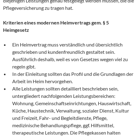
diejenigen Leistungen genau festgelegt werden müssen, die die
Pflegeversicherung zu tragen hat.
Kriterien eines modernen Heimvertrags gem. § 5
Heimgesetz
Ein Heimvertrag muss verständlich und übersichtlich
geschrieben und kundenfreundlich gestaltet sein.
Ausführlich deshalb, weil es von Gesetzes wegen viel zu
regeln gibt.
In der Einleitung sollten das Profil und die Grundlagen der
Arbeit im Heim hervorgehen.
Alle Leistungen sollten detailliert beschrieben sein,
untergliedert nachfolgenden Leistungsbereichen:
Wohnung, Gemeinschaftseinrichtungen, Hauswirtschaft,
Küche, Haustechnik, Verwaltung, sozialer Dienst, Kultur
und Freizeit, Fahr- und Begleitdienste, Pflege,
medizinische Behandlungspflege, ggf. Hilfsmittel,
therapeutische Leistungen. Die Pflegekassen halten