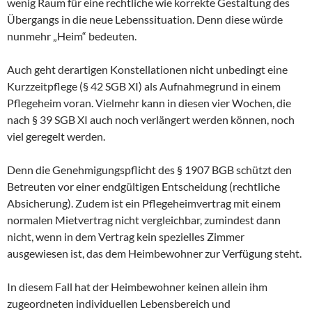
wenig Raum für eine rechtliche wie korrekte Gestaltung des
Übergangs in die neue Lebenssituation. Denn diese würde
nunmehr „Heim“ bedeuten.
Auch geht derartigen Konstellationen nicht unbedingt eine
Kurzzeitpflege (§ 42 SGB XI) als Aufnahmegrund in einem
Pflegeheim voran. Vielmehr kann in diesen vier Wochen, die
nach § 39 SGB XI auch noch verlängert werden können, noch
viel geregelt werden.
Denn die Genehmigungspflicht des § 1907 BGB schützt den
Betreuten vor einer endgültigen Entscheidung (rechtliche
Absicherung). Zudem ist ein Pflegeheimvertrag mit einem
normalen Mietvertrag nicht vergleichbar, zumindest dann
nicht, wenn in dem Vertrag kein spezielles Zimmer
ausgewiesen ist, das dem Heimbewohner zur Verfügung steht.
In diesem Fall hat der Heimbewohner keinen allein ihm
zugeordneten individuellen Lebensbereich und