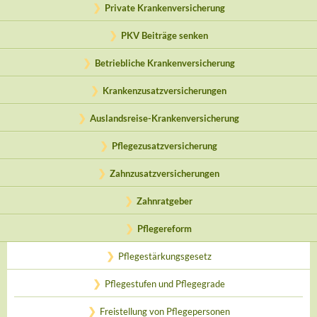
Private Krankenversicherung
PKV Beiträge senken
Betriebliche Krankenversicherung
Krankenzusatzversicherungen
Auslandsreise-Krankenversicherung
Pflegezusatzversicherung
Zahnzusatzversicherungen
Zahnratgeber
Pflegereform
Pflegestärkungsgesetz
Pflegestufen und Pflegegrade
Freistellung von Pflegepersonen