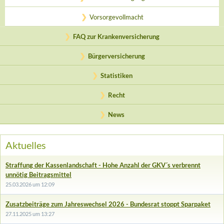
Vorsorgevollmacht
FAQ zur Krankenversicherung
Bürgerversicherung
Statistiken
Recht
News
Aktuelles
Straffung der Kassenlandschaft - Hohe Anzahl der GKV´s verbrennt
unnötig Beitragsmittel
25.03.2026 um 12:09
Zusatzbeiträge zum Jahreswechsel 2026 - Bundesrat stoppt Sparpaket
27.11.2025 um 13:27