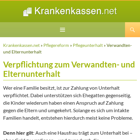
Suchen
ZUM
INHALT
Krankenkassen.net
»
Pflegereform
»
Pflegeunterhalt
» Verwandten-
SPRINGEN
und Elternunterhalt
Verpflichtung zum Verwandten- und
Elternunterhalt
Wer eine Familie besitzt, ist zur Zahlung von Unterhalt
verpflichtet. Dabei unterstützen sich Ehegatten gegenseitig,
die Kinder wiederum haben einen Anspruch auf Zahlung
gegen die Eltern und umgekehrt. Solange es sich um intakte
Familien handelt, entstehen hierdurch meist keine Probleme.
Denn hier gilt
: Auch eine Hausfrau trägt zum Unterhalt bei –