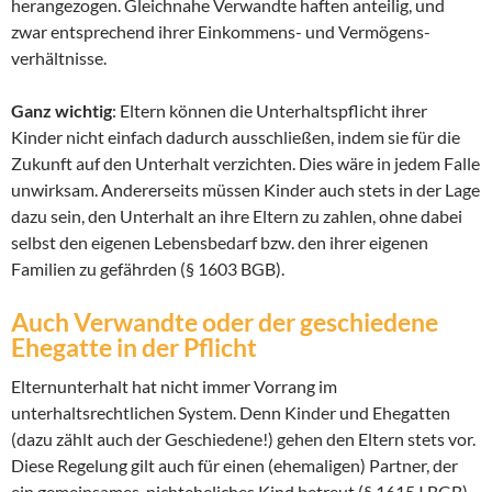
herangezogen. Gleichnahe Verwandte haften anteilig, und
zwar entsprechend ihrer Einkommens- und Vermögens-
verhältnisse.
Ganz wichtig
: Eltern können die Unterhaltspflicht ihrer
Kinder nicht einfach dadurch ausschließen, indem sie für die
Zukunft auf den Unterhalt verzichten. Dies wäre in jedem Falle
unwirksam. Andererseits müssen Kinder auch stets in der Lage
dazu sein, den Unterhalt an ihre Eltern zu zahlen, ohne dabei
selbst den eigenen Lebensbedarf bzw. den ihrer eigenen
Familien zu gefährden (§ 1603 BGB).
Auch Verwandte oder der geschiedene
Ehegatte in der Pflicht
Elternunterhalt hat nicht immer Vorrang im
unterhaltsrechtlichen System. Denn Kinder und Ehegatten
(dazu zählt auch der Geschiedene!) gehen den Eltern stets vor.
Diese Regelung gilt auch für einen (ehemaligen) Partner, der
ein gemeinsames, nichteheliches Kind betreut (§ 1615 I BGB).