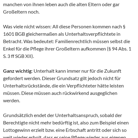
manchen von ihnen leben auch die alten Eltern oder gar
Großeltern noch.
Was viele nicht wissen: All diese Personen kommen nach §
1601 BGB gleichermaßen als Unterhaltsverpflichtete in
Betracht. Was bedeutet: Familienrechtlich müssen selbst die
Enkel für die Pflege ihrer Großeltern aufkommen (§ 94 Abs. 1
S. 3 ff SGB XII).
Ganz wichtig
: Unterhalt kann immer nur für die Zukunft
gefordert werden. Dieser Grundsatz gilt jedoch nicht für
Unterhaltsrückstände, die ein Verpflichteter hätte leisten
müssen. Diese müssen auch rückwirkend ausgeglichen
werden.
Grundsätzlich endet der Unterhaltsanspruch, sobald der
Berechtigte nicht mehr bedürftig ist, also zum Beispiel einen
Lottogewinn erzielt bzw. eine Erbschaft antritt oder sich so
weit wieder erholt, dass er seine Pflege wieder aus eigenen