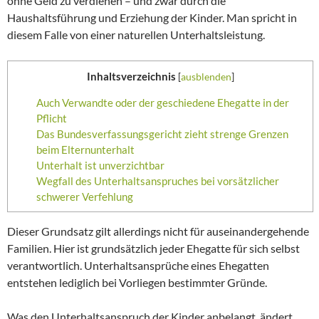
ohne Geld zu verdienen – und zwar durch die
Haushaltsführung und Erziehung der Kinder. Man spricht in
diesem Falle von einer naturellen Unterhaltsleistung.
Inhaltsverzeichnis
[
ausblenden
]
Auch Verwandte oder der geschiedene Ehegatte in der
Pflicht
Das Bundesverfassungsgericht zieht strenge Grenzen
beim Elternunterhalt
Unterhalt ist unverzichtbar
Wegfall des Unterhaltsanspruches bei vorsätzlicher
schwerer Verfehlung
Dieser Grundsatz gilt allerdings nicht für auseinandergehende
Familien. Hier ist grundsätzlich jeder Ehegatte für sich selbst
verantwortlich. Unterhaltsansprüche eines Ehegatten
entstehen lediglich bei Vorliegen bestimmter Gründe.
Was den Unterhaltsanspruch der Kinder anbelangt, ändert