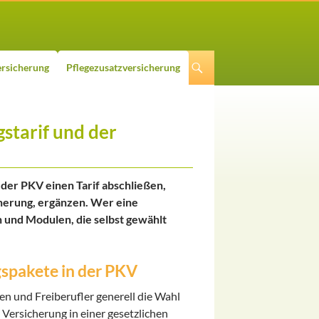
rsicherung
Pflegezusatzversicherung
starif und der
der PKV einen Tarif abschließen,
cherung, ergänzen. Wer eine
 und Modulen, die selbst gewählt
gspakete in der PKV
n und Freiberufler generell die Wahl
 Versicherung in einer gesetzlichen