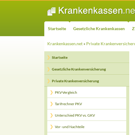
ZUM INHALT SPRINGEN
Suchen
Startseite
Gesetzliche Krankenkassen
Z
Krankenkassen.net
»
Private Krankenversicher
Startseite
Gesetzliche Krankenversicherung
Private Krankenversicherung
PKV-Vergleich
Tarifrechner PKV
Unterschied PKV vs. GKV
Vor- und Nachteile