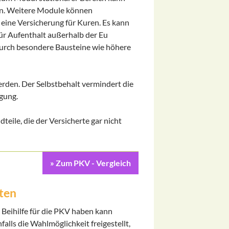
en. Weitere Module können
 eine Versicherung für Kuren. Es kann
ür Aufenthalt außerhalb der Eu
durch besondere Bausteine wie höhere
rden. Der Selbstbehalt vermindert die
gung.
ile, die der Versicherte gar nicht
» Zum PKV - Vergleich
iten
 Beihilfe für die PKV haben kann
falls die Wahlmöglichkeit freigestellt,