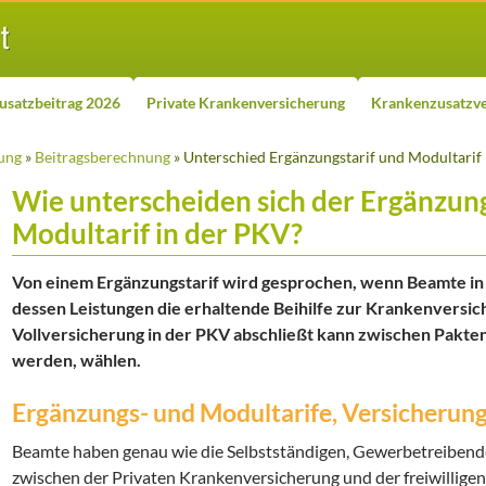
usatzbeitrag 2026
Private Krankenversicherung
Krankenzusatzve
ung
»
Beitragsberechnung
» Unterschied Ergänzungstarif und Modultarif
Wie unterscheiden sich der Ergänzung
Modultarif in der PKV?
Von einem Ergänzungstarif wird gesprochen, wenn Beamte in 
dessen Leistungen die erhaltende Beihilfe zur Krankenversi
Vollversicherung in der PKV abschließt kann zwischen Pakten
werden, wählen.
Ergänzungs- und Modultarife, Versicherun
Beamte haben genau wie die Selbstständigen, Gewerbetreibende
zwischen der Privaten Krankenversicherung und der freiwilligen