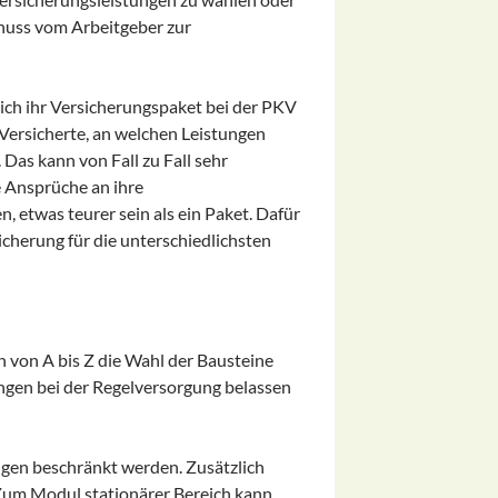
chuss vom Arbeitgeber zur
ich ihr Versicherungspaket bei der PKV
 Versicherte, an welchen Leistungen
Das kann von Fall zu Fall sehr
e Ansprüche an ihre
, etwas teurer sein als ein Paket. Dafür
sicherung für die unterschiedlichsten
en von A bis Z die Wahl der Bausteine
ungen bei der Regelversorgung belassen
ngen beschränkt werden. Zusätzlich
Zum Modul stationärer Bereich kann