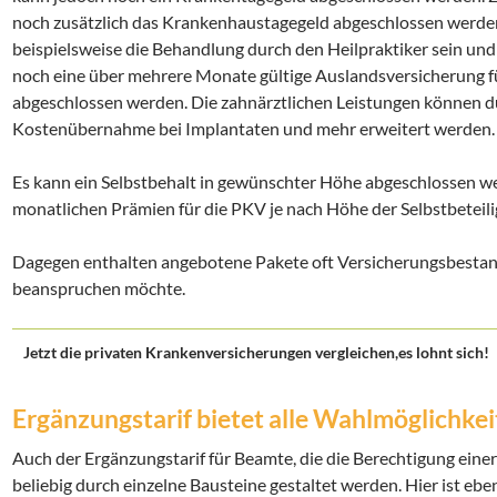
noch zusätzlich das Krankenhaustagegeld abgeschlossen werd
beispielsweise die Behandlung durch den Heilpraktiker sein und
noch eine über mehrere Monate gültige Auslandsversicherung f
abgeschlossen werden. Die zahnärztlichen Leistungen können 
Kostenübernahme bei Implantaten und mehr erweitert werden.
Es kann ein Selbstbehalt in gewünschter Höhe abgeschlossen we
monatlichen Prämien für die PKV je nach Höhe der Selbstbeteili
Dagegen enthalten angebotene Pakete oft Versicherungsbestandte
beanspruchen möchte.
Jetzt die privaten Krankenversicherungen vergleichen,es lohnt sich!
Ergänzungstarif bietet alle Wahlmöglichke
Auch der Ergänzungstarif für Beamte, die die Berechtigung einer
beliebig durch einzelne Bausteine gestaltet werden. Hier ist eben