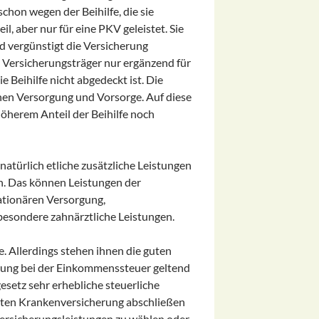
chon wegen der Beihilfe, die sie
l, aber nur für eine PKV geleistet. Sie
nd vergünstigt die Versicherung
 Versicherungsträger nur ergänzend für
 Beihilfe nicht abgedeckt ist. Die
chen Versorgung und Vorsorge. Auf diese
höherem Anteil der Beihilfe noch
atürlich etliche zusätzliche Leistungen
en. Das können Leistungen der
ationären Versorgung,
besondere zahnärztliche Leistungen.
e. Allerdings stehen ihnen die guten
rung bei der Einkommenssteuer geltend
setz sehr erhebliche steuerliche
vaten Krankenversicherung abschließen
 Versicherungsleistungen zu wählen oder