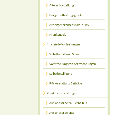
Altersrückstellung
Bürgerentlastungsgesetz
Arbeitgeberzuschuss zur PKV
Krankengeld
finanzielle Vorleistungen
Selbstbehalt und Steuern
Vorstreckung von Arztrechnungen
Selbstbeteiligung
Rückerstattung Beiträge
Zusätzliche Leistungen
Auslandsarbeit außerhalb EU
Auslandsarbeit EU