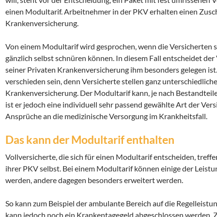
einen Modultarif. Arbeitnehmer in der PKV erhalten einen Zus
Krankenversicherung.
Von einem Modultarif wird gesprochen, wenn die Versicherten s
gänzlich selbst schnüren können. In diesem Fall entscheidet der
seiner Privaten Krankenversicherung ihm besonders gelegen ist. 
verschieden sein, denn Versicherte stellen ganz unterschiedlich
Krankenversicherung. Der Modultarif kann, je nach Bestandteilen
ist er jedoch eine individuell sehr passend gewählte Art der Ver
Ansprüche an die medizinische Versorgung im Krankheitsfall.
Das kann der Modultarif enthalten
Vollversicherte, die sich für einen Modultarif entscheiden, treff
ihrer PKV selbst. Bei einem Modultarif können einige der Leist
werden, andere dagegen besonders erweitert werden.
So kann zum Beispiel der ambulante Bereich auf die Regelleistu
kann jedoch noch ein Krankentagegeld abgeschlossen werden. 