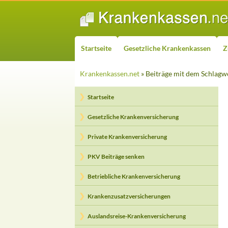
ZUM INHALT SPRINGEN
Suchen
Startseite
Gesetzliche Krankenkassen
Z
Krankenkassen.net
» Beiträge mit dem Schlagwo
Startseite
Gesetzliche Krankenversicherung
Private Krankenversicherung
PKV Beiträge senken
Betriebliche Krankenversicherung
Krankenzusatzversicherungen
Auslandsreise-Krankenversicherung