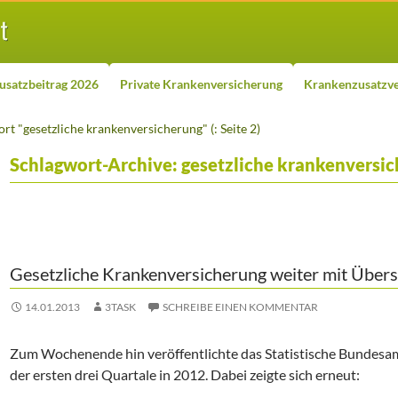
usatzbeitrag 2026
Private Krankenversicherung
Krankenzusatzve
rt "gesetzliche krankenversicherung" (: Seite 2)
Schlagwort-Archive: gesetzliche krankenversi
Gesetzliche Krankenversicherung weiter mit Über
14.01.2013
3TASK
SCHREIBE EINEN KOMMENTAR
Zum Wochenende hin veröffentlichte das Statistische Bundesamt
der ersten drei Quartale in 2012. Dabei zeigte sich erneut: