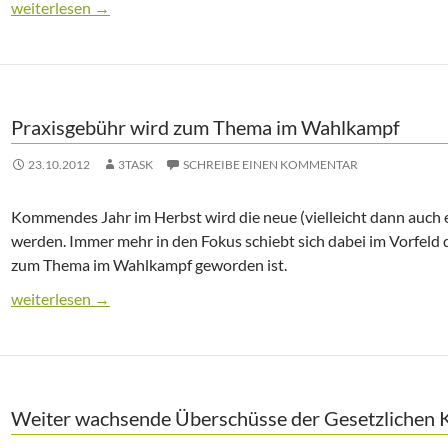
Gesetzliche Krankenversicherung weiter mit Überschüssen
weiterlesen
→
Praxisgebühr wird zum Thema im Wahlkampf
23.10.2012
3TASK
SCHREIBE EINEN KOMMENTAR
Kommendes Jahr im Herbst wird die neue (vielleicht dann auch
werden. Immer mehr in den Fokus schiebt sich dabei im Vorfeld 
zum Thema im Wahlkampf geworden ist.
Praxisgebühr wird zum Thema im Wahlkampf
weiterlesen
→
Weiter wachsende Überschüsse der Gesetzlichen 