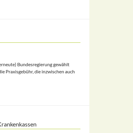
 erneute) Bundesregierung gewählt
die Praxisgebühr, die inzwischen auch
Krankenkassen