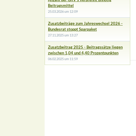
Beitragsmittel
25.03.2026 um 12:09
Zusatzbeiträge zum Jahreswechsel 2026 -
Bundesrat stoppt Sparpaket
27.11.2025 um 13:27
Zusatzbeitrag 2025 - Beitragssätze liegen
zwischen 1,04 und 4,40 Prozentpunkten
06.02.2025 um 11:59