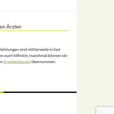
von Ärzten
eistungen sind mittlerweile in fast
gen auch hilfreich, manchmal können sie
en
Krankenkassen
übernommen.