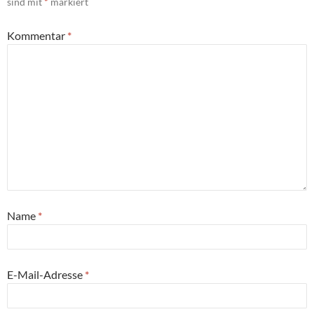
sind mit
*
markiert
Kommentar
*
Name
*
E-Mail-Adresse
*