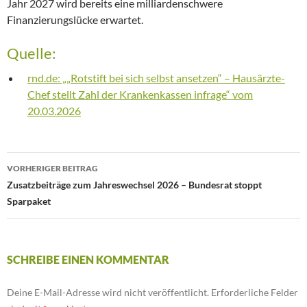
Jahr 2027 wird bereits eine milliardenschwere
Finanzierungslücke erwartet.
Quelle:
rnd.de: „„Rotstift bei sich selbst ansetzen“ – Hausärzte-
Chef stellt Zahl der Krankenkassen infrage“ vom
20.03.2026
VORHERIGER BEITRAG
Beitrags-
Zusatzbeiträge zum Jahreswechsel 2026 – Bundesrat stoppt
Navigation
Sparpaket
SCHREIBE EINEN KOMMENTAR
Deine E-Mail-Adresse wird nicht veröffentlicht.
Erforderliche Felder