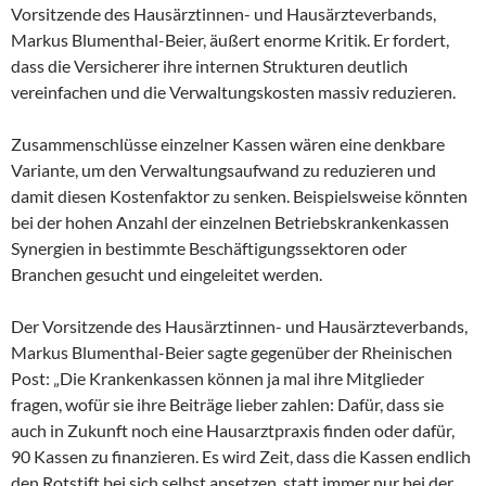
Vorsitzende des Hausärztinnen- und Hausärzteverbands,
Markus Blumenthal-Beier, äußert enorme Kritik. Er fordert,
dass die Versicherer ihre internen Strukturen deutlich
vereinfachen und die Verwaltungskosten massiv reduzieren.
Zusammenschlüsse einzelner Kassen wären eine denkbare
Variante, um den Verwaltungsaufwand zu reduzieren und
damit diesen Kostenfaktor zu senken. Beispielsweise könnten
bei der hohen Anzahl der einzelnen Betriebskrankenkassen
Synergien in bestimmte Beschäftigungssektoren oder
Branchen gesucht und eingeleitet werden.
Der Vorsitzende des Hausärztinnen- und Hausärzteverbands,
Markus Blumenthal-Beier sagte gegenüber der Rheinischen
Post: „Die Krankenkassen können ja mal ihre Mitglieder
fragen, wofür sie ihre Beiträge lieber zahlen: Dafür, dass sie
auch in Zukunft noch eine Hausarztpraxis finden oder dafür,
90 Kassen zu finanzieren. Es wird Zeit, dass die Kassen endlich
den Rotstift bei sich selbst ansetzen, statt immer nur bei der