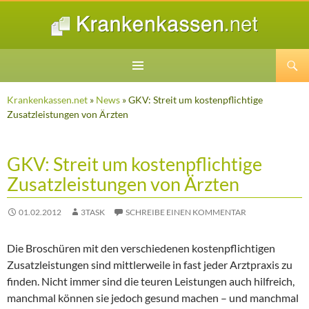
Suchen
ZUM
INHALT
Krankenkassen.net
»
News
» GKV: Streit um kostenpflichtige
SPRINGEN
Zusatzleistungen von Ärzten
GKV: Streit um kostenpflichtige
Zusatzleistungen von Ärzten
01.02.2012
3TASK
SCHREIBE EINEN KOMMENTAR
Die Broschüren mit den verschiedenen kostenpflichtigen
Zusatzleistungen sind mittlerweile in fast jeder Arztpraxis zu
finden. Nicht immer sind die teuren Leistungen auch hilfreich,
manchmal können sie jedoch gesund machen – und manchmal