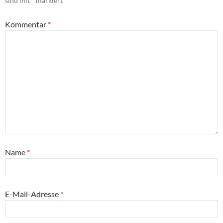
sind mit
*
markiert
Kommentar
*
Name
*
E-Mail-Adresse
*