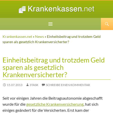
Suchen
ZUM
INHALT
Krankenkassen.net
»
News
» Einheitsbeitrag und trotzdem Geld
SPRINGEN
sparen als gesetzlich Krankenversicherter?
Einheitsbeitrag und trotzdem Geld
sparen als gesetzlich
Krankenversicherter?
15.07.2013
3TASK
SCHREIBE EINEN KOMMENTAR
Seit vor einigen Jahren die Beitragsautonomie abgeschafft
wurde für die
gesetzliche Krankenversicherung
, hat sich
einiges geändert für die Versicherten. Erst kam der