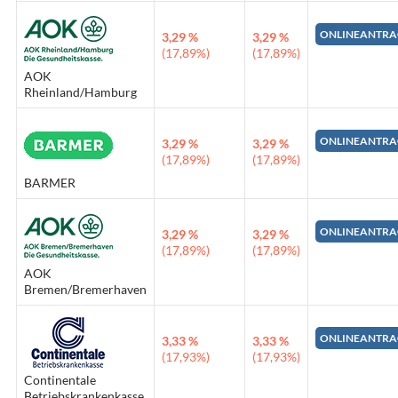
ONLINEANTRA
3,29 %
3,29 %
(17,89%)
(17,89%)
AOK
Rheinland/Hamburg
ONLINEANTRA
3,29 %
3,29 %
(17,89%)
(17,89%)
BARMER
ONLINEANTRA
3,29 %
3,29 %
(17,89%)
(17,89%)
AOK
Bremen/Bremerhaven
ONLINEANTRA
3,33 %
3,33 %
(17,93%)
(17,93%)
Continentale
Betriebskrankenkasse