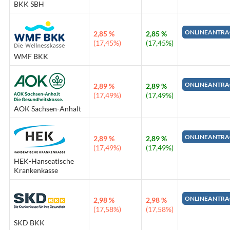
BKK SBH
ONLINEANTRA
2,85 %
2,85 %
(17,45%)
(17,45%)
WMF BKK
ONLINEANTRA
2,89 %
2,89 %
(17,49%)
(17,49%)
AOK Sachsen-Anhalt
ONLINEANTRA
2,89 %
2,89 %
(17,49%)
(17,49%)
HEK-Hanseatische
Krankenkasse
ONLINEANTRA
2,98 %
2,98 %
(17,58%)
(17,58%)
SKD BKK