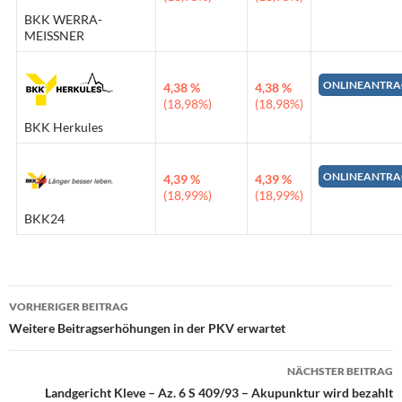
BKK WERRA-
MEISSNER
ONLINEANTRA
4,38 %
4,38 %
(18,98%)
(18,98%)
BKK Herkules
ONLINEANTRA
4,39 %
4,39 %
(18,99%)
(18,99%)
BKK24
VORHERIGER BEITRAG
Beitrags-
Weitere Beitragserhöhungen in der PKV erwartet
Navigation
NÄCHSTER BEITRAG
Landgericht Kleve – Az. 6 S 409/93 – Akupunktur wird bezahlt