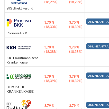
(18,29%)
(18,29%)
BIG direkt gesund
ONLINEANTRA
3,70 %
3,70 %
(18,30%)
(18,30%)
Pronova BKK
ONLINEANTRA
3,78 %
3,78 %
(18,38%)
(18,38%)
KKH Kaufmännische
Krankenkasse
ONLINEANTRA
3,79 %
3,79 %
(18,39%)
(18,39%)
BERGISCHE
KRANKENKASSE
ONLINEANTRA
3,79 %
3,79 %