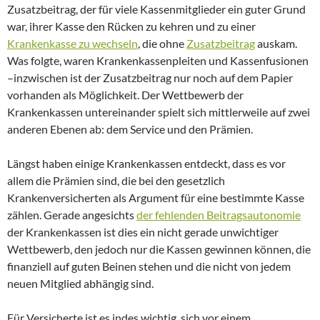
Zusatzbeitrag, der für viele Kassenmitglieder ein guter Grund
war, ihrer Kasse den Rücken zu kehren und zu einer
Krankenkasse zu wechseln
, die ohne
Zusatzbeitrag
auskam.
Was folgte, waren Krankenkassenpleiten und Kassenfusionen
–inzwischen ist der Zusatzbeitrag nur noch auf dem Papier
vorhanden als Möglichkeit. Der Wettbewerb der
Krankenkassen untereinander spielt sich mittlerweile auf zwei
anderen Ebenen ab: dem Service und den Prämien.
Längst haben einige Krankenkassen entdeckt, dass es vor
allem die Prämien sind, die bei den gesetzlich
Krankenversicherten als Argument für eine bestimmte Kasse
zählen. Gerade angesichts
der fehlenden Beitragsautonomie
der Krankenkassen ist dies ein nicht gerade unwichtiger
Wettbewerb, den jedoch nur die Kassen gewinnen können, die
finanziell auf guten Beinen stehen und die nicht von jedem
neuen Mitglied abhängig sind.
Für Versicherte ist es indes wichtig, sich vor einem