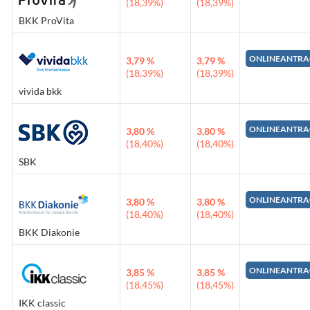
(18,39%)
(18,39%)
BKK ProVita
ONLINEANTRA
3,79 %
3,79 %
(18,39%)
(18,39%)
vivida bkk
ONLINEANTRA
3,80 %
3,80 %
(18,40%)
(18,40%)
SBK
ONLINEANTRA
3,80 %
3,80 %
(18,40%)
(18,40%)
BKK Diakonie
ONLINEANTRA
3,85 %
3,85 %
(18,45%)
(18,45%)
IKK classic