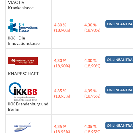
VIACTIV
Krankenkasse
ONLINEANTRA
4,30 %
4,30 %
(18,90%)
(18,90%)
IKK - Die
Innovationskasse
ONLINEANTRA
4,30 %
4,30 %
(18,90%)
(18,90%)
KNAPPSCHAFT
ONLINEANTRA
4,35 %
4,35 %
(18,95%)
(18,95%)
IKK Brandenburg und
Berlin
ONLINEANTRA
4,35 %
4,35 %
(18,95%)
(18,95%)