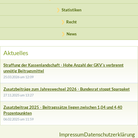
Statistiken
Recht
News
Aktuelles
Straffung der Kassenlandschaft - Hohe Anzahl der GKV´s verbrennt
unnötig Beitragsmittel
25.03.2026 um 12:09
Zusatzbeiträge zum Jahreswechsel 2026 - Bundesrat stoppt Sparpaket
27.11.2025 um 13:27
Zusatzbeitrag 2025 - Beitragssätze liegen zwischen 1,04 und 4,40
Prozentpunkten
06.02.2025 um 11:59
Impressum
Datenschutzerklärung