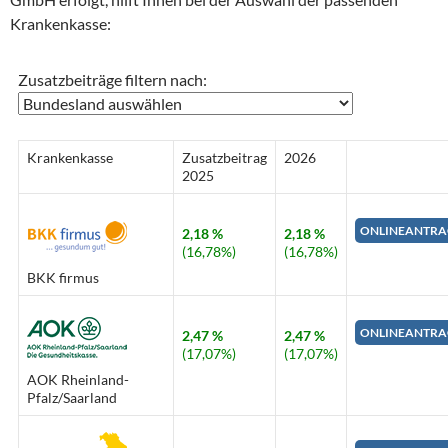
Krankenkasse:
Zusatzbeiträge filtern nach:
Krankenkasse
Zusatzbeitrag
2026
2025
ONLINEANTRA
2,18 %
2,18 %
(16,78%)
(16,78%)
BKK firmus
ONLINEANTRA
2,47 %
2,47 %
(17,07%)
(17,07%)
AOK Rheinland-
Pfalz/Saarland