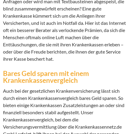
Anfragen oder wird man mit Textbausteinen abgespeist, die
blind zusammengewürfelt erscheinen? Eine gute
Krankenkasse kümmert sich um die Anliegen ihrer
Versicherten, und ist auch im Notfall da. Hier ist das Internet
oft ein besserer Berater als verlockende Prämien, da sich die
Menschen oftmals online Luft machen über die
Enttäuschungen, die sie mit ihren Krankenkassen erleben –
oder über die Freude berichten, die ihnen der gute Service
ihrer Kasse beschert hat.
Bares Geld sparen mit einem
Krankenkassenvergleich
Auch bei der gesetzlichen Krankenversicherung lässt sich
durch einen Krankenkassenvergleich bares Geld sparen. So
bieten einige Krankenkassen Zusatzleistungen an oder sind
finanziell besonders stabil aufgestellt. Unser
Krankenkassenvergleich, bei dem die
Versicherungsvermittlung über die Krankenkassennetz.de
GmbH erfolgt, hilft Ihnen bei der Auswahl der passenden