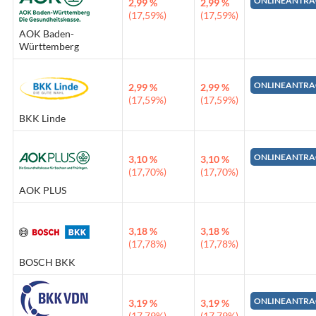
ONLINEANTRA
2,99 %
2,99 %
(17,59%)
(17,59%)
AOK Baden-
Württemberg
ONLINEANTRA
2,99 %
2,99 %
(17,59%)
(17,59%)
BKK Linde
ONLINEANTRA
3,10 %
3,10 %
(17,70%)
(17,70%)
AOK PLUS
3,18 %
3,18 %
(17,78%)
(17,78%)
BOSCH BKK
ONLINEANTRA
3,19 %
3,19 %
(17,79%)
(17,79%)