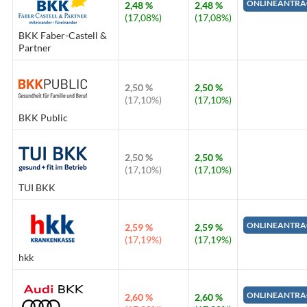
ONLINEANTRA
2,48 %
2,48 %
(17,08%)
(17,08%)
BKK Faber-Castell &
Partner
2,50 %
2,50 %
(17,10%)
(17,10%)
BKK Public
2,50 %
2,50 %
(17,10%)
(17,10%)
TUI BKK
ONLINEANTRA
2,59 %
2,59 %
(17,19%)
(17,19%)
hkk
ONLINEANTRA
2,60 %
2,60 %