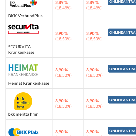
ONLINEANTRA
3,89 %
3,89 %
(18,49%)
(18,49%)
BKK VerbundPlus
ONLINEANTRA
3,90 %
3,90 %
(18,50%)
(18,50%)
SECURVITA
Krankenkasse
ONLINEANTRA
3,90 %
3,90 %
(18,50%)
(18,50%)
Heimat Krankenkasse
ONLINEANTRA
3,90 %
3,90 %
(18,50%)
(18,50%)
bkk melitta hmr
ONLINEANTRA
3,90 %
3,90 %