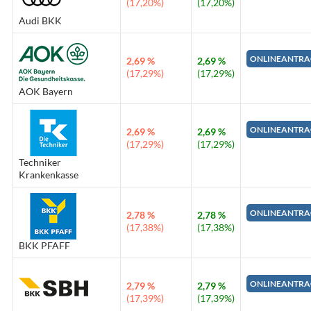
(17,20%)
(17,20%)
Audi BKK
ONLINEANTRA
2,69 %
2,69 %
(17,29%)
(17,29%)
AOK Bayern
ONLINEANTRA
2,69 %
2,69 %
(17,29%)
(17,29%)
Techniker
Krankenkasse
ONLINEANTRA
2,78 %
2,78 %
(17,38%)
(17,38%)
BKK PFAFF
ONLINEANTRA
2,79 %
2,79 %
(17,39%)
(17,39%)