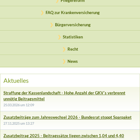
Pflegereform
FAQ zur Krankenversicherung
Bürgerversicherung
Statistiken
Recht
News
Aktuelles
Straffung der Kassenlandschaft - Hohe Anzahl der GKV´s verbrennt
unnötig Beitragsmittel
25.03.2026 um 12:09
Zusatzbeiträge zum Jahreswechsel 2026 - Bundesrat stoppt Sparpaket
27.11.2025 um 13:27
Zusatzbeitrag 2025 - Beitragssätze liegen zwischen 1,04 und 4,40