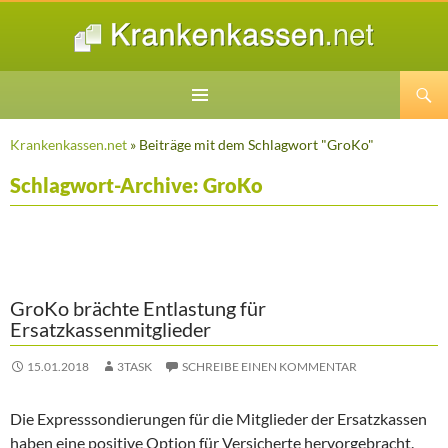
Suchen
ZUM
INHALT
Krankenkassen.net
» Beiträge mit dem Schlagwort "GroKo"
SPRINGEN
Schlagwort-Archive: GroKo
GroKo brächte Entlastung für
Ersatzkassenmitglieder
15.01.2018
3TASK
SCHREIBE EINEN KOMMENTAR
Die Expresssondierungen für die Mitglieder der Ersatzkassen
haben eine positive Option für Versicherte hervorgebracht.