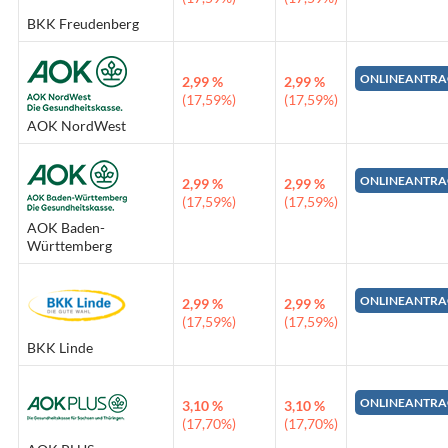
BKK Freudenberg
ONLINEANTRA
2,99 %
2,99 %
(17,59%)
(17,59%)
AOK NordWest
ONLINEANTRA
2,99 %
2,99 %
(17,59%)
(17,59%)
AOK Baden-
Württemberg
ONLINEANTRA
2,99 %
2,99 %
(17,59%)
(17,59%)
BKK Linde
ONLINEANTRA
3,10 %
3,10 %
(17,70%)
(17,70%)