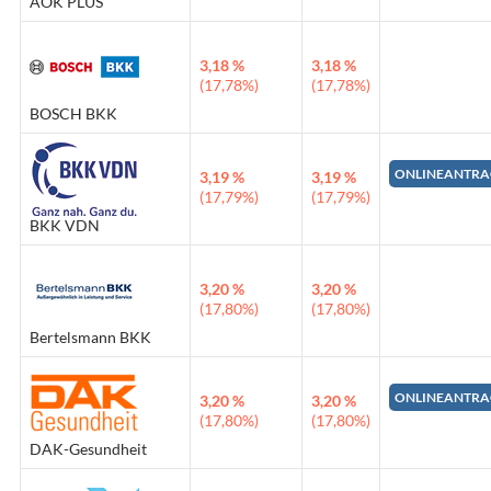
AOK PLUS
3,18 %
3,18 %
(17,78%)
(17,78%)
BOSCH BKK
ONLINEANTRA
3,19 %
3,19 %
(17,79%)
(17,79%)
BKK VDN
3,20 %
3,20 %
(17,80%)
(17,80%)
Bertelsmann BKK
ONLINEANTRA
3,20 %
3,20 %
(17,80%)
(17,80%)
DAK-Gesundheit