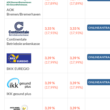
(17,89%)
(17,89%)
AOK
Bremen/Bremerhaven
ONLINEANTRA
3,33 %
3,33 %
(17,93%)
(17,93%)
Continentale
Betriebskrankenkasse
ONLINEANTRA
3,39 %
3,39 %
(17,99%)
(17,99%)
BKK EUREGIO
ONLINEANTRA
3,39 %
3,39 %
(17,99%)
(17,99%)
IKK gesund plus
3,39 %
3,39 %