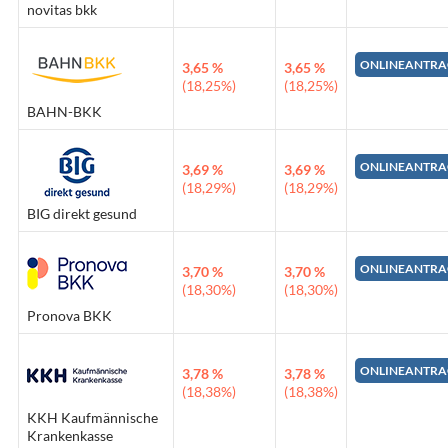
novitas bkk
ONLINEANTRA
3,65 %
3,65 %
(18,25%)
(18,25%)
BAHN-BKK
ONLINEANTRA
3,69 %
3,69 %
(18,29%)
(18,29%)
BIG direkt gesund
ONLINEANTRA
3,70 %
3,70 %
(18,30%)
(18,30%)
Pronova BKK
ONLINEANTRA
3,78 %
3,78 %
(18,38%)
(18,38%)
KKH Kaufmännische
Krankenkasse