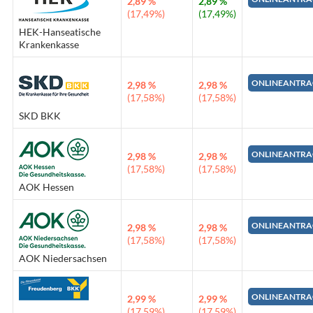
2,89 %
2,89 %
(17,49%)
(17,49%)
HEK-Hanseatische
Krankenkasse
ONLINEANTRA
2,98 %
2,98 %
(17,58%)
(17,58%)
SKD BKK
ONLINEANTRA
2,98 %
2,98 %
(17,58%)
(17,58%)
AOK Hessen
ONLINEANTRA
2,98 %
2,98 %
(17,58%)
(17,58%)
AOK Niedersachsen
ONLINEANTRA
2,99 %
2,99 %
(17,59%)
(17,59%)