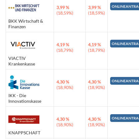
ONLINEANTRA
3,99 %
3,99 %
(18,59%)
(18,59%)
BKK Wirtschaft &
Finanzen
ONLINEANTRA
4,19 %
4,19 %
(18,79%)
(18,79%)
VIACTIV
Krankenkasse
ONLINEANTRA
4,30 %
4,30 %
(18,90%)
(18,90%)
IKK - Die
Innovationskasse
ONLINEANTRA
4,30 %
4,30 %
(18,90%)
(18,90%)
KNAPPSCHAFT