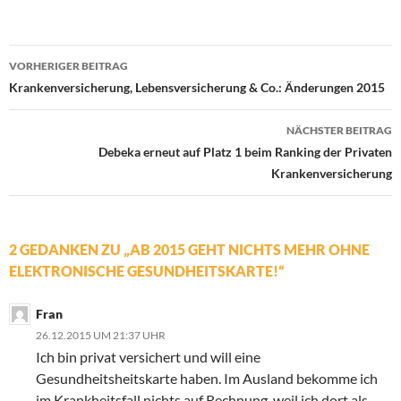
VORHERIGER BEITRAG
Beitrags-
Krankenversicherung, Lebensversicherung & Co.: Änderungen 2015
Navigation
NÄCHSTER BEITRAG
Debeka erneut auf Platz 1 beim Ranking der Privaten
Krankenversicherung
2 GEDANKEN ZU „AB 2015 GEHT NICHTS MEHR OHNE
ELEKTRONISCHE GESUNDHEITSKARTE!“
Fran
26.12.2015 UM 21:37 UHR
Ich bin privat versichert und will eine
Gesundheitsheitskarte haben. Im Ausland bekomme ich
im Krankheitsfall nichts auf Rechnung, weil ich dort als