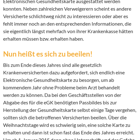
Elektronischen Gesundheitskarte ausgestattet werden
konnten. Neben zahlreichen Verweigerern scheint es andere
Versicherte schlichtweg nicht zu interessieren oder aber es
fehlt immer noch an den entsprechenden Informationen, die
sie eigentlich längst mehrfach von ihrer Krankenkasse hätten
erhalten müssen bzw. erhalten haben.
Nun heißt es sich zu beeilen!
Bis zum Ende dieses Jahres sind alle gesetzlich
Krankenversicherten dazu aufgefordert, sich endlich eine
Elektronische Gesundheitskarte zu besorgen, um ab
kommendem Jahr ohne Probleme beim Arzt behandelt
werden zu können. Da bei den Geschäftsstellen von der
Abgabe des für die eGK benötigten Passbildes bis zur
Herstellung der Gesundheitskarte selbst einige Tage vergehen,
sollten sich die betroffenen Versicherten beeilen. Über die
Weihnachtstage wird es schwierig sein, eine solche Karte zu
erhalten und dann ist schon fast das Ende des Jahres erreicht.
Um ab 1. Januar 2015 dann ohne Unterschrift und der Gefahr