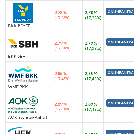
ONLINEANTRA
2,78 %
2,78 %
(17,38%)
(17,38%)
BKK PFAFF
ONLINEANTRA
2,79 %
2,79 %
(17,39%)
(17,39%)
BKK SBH
ONLINEANTRA
2,85 %
2,85 %
(17,45%)
(17,45%)
WMF BKK
ONLINEANTRA
2,89 %
2,89 %
(17,49%)
(17,49%)
AOK Sachsen-Anhalt
ONLINEANTRA