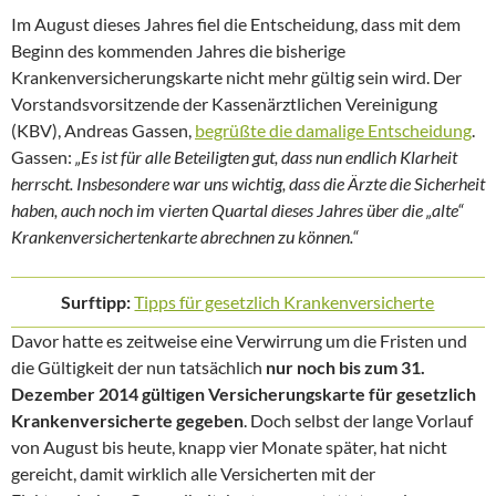
Im August dieses Jahres fiel die Entscheidung, dass mit dem
Beginn des kommenden Jahres die bisherige
Krankenversicherungskarte nicht mehr gültig sein wird. Der
Vorstandsvorsitzende der Kassenärztlichen Vereinigung
(KBV), Andreas Gassen,
begrüßte die damalige Entscheidung
.
Gassen:
„Es ist für alle Beteiligten gut, dass nun endlich Klarheit
herrscht. Insbesondere war uns wichtig, dass die Ärzte die Sicherheit
haben, auch noch im vierten Quartal dieses Jahres über die „alte“
Krankenversichertenkarte abrechnen zu können.“
Surftipp:
Tipps für gesetzlich Krankenversicherte
Davor hatte es zeitweise eine Verwirrung um die Fristen und
die Gültigkeit der nun tatsächlich
nur noch bis zum 31.
Dezember 2014 gültigen Versicherungskarte für gesetzlich
Krankenversicherte gegeben
. Doch selbst der lange Vorlauf
von August bis heute, knapp vier Monate später, hat nicht
gereicht, damit wirklich alle Versicherten mit der