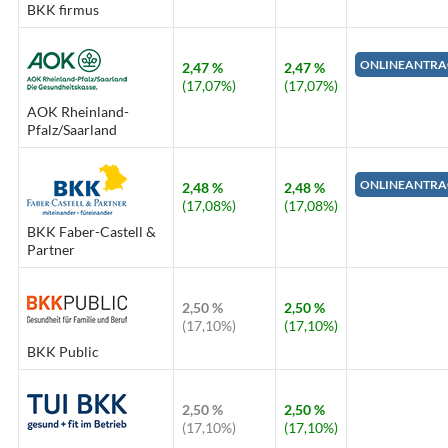
BKK firmus
ONLINEANTRA
2,47 %
2,47 %
(17,07%)
(17,07%)
AOK Rheinland-
Pfalz/Saarland
ONLINEANTRA
2,48 %
2,48 %
(17,08%)
(17,08%)
BKK Faber-Castell &
Partner
2,50 %
2,50 %
(17,10%)
(17,10%)
BKK Public
2,50 %
2,50 %
(17,10%)
(17,10%)