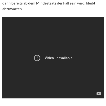
dann bereits ab dem Mindestsatz der Fall sein wird, bleibt
abzuwarten.