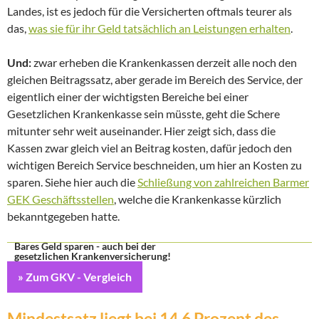
Landes, ist es jedoch für die Versicherten oftmals teurer als
das,
was sie für ihr Geld tatsächlich an Leistungen erhalten
.
Und:
zwar erheben die Krankenkassen derzeit alle noch den
gleichen Beitragssatz, aber gerade im Bereich des Service, der
eigentlich einer der wichtigsten Bereiche bei einer
Gesetzlichen Krankenkasse sein müsste, geht die Schere
mitunter sehr weit auseinander. Hier zeigt sich, dass die
Kassen zwar gleich viel an Beitrag kosten, dafür jedoch den
wichtigen Bereich Service beschneiden, um hier an Kosten zu
sparen. Siehe hier auch die
Schließung von zahlreichen Barmer
GEK Geschäftsstellen
, welche die Krankenkasse kürzlich
bekanntgegeben hatte.
Bares Geld sparen - auch bei der
gesetzlichen Krankenversicherung!
» Zum GKV - Vergleich
Mindestsatz liegt bei 14,6 Prozent des