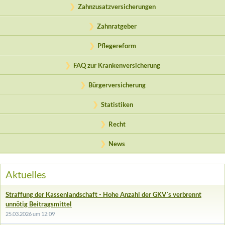
Zahnzusatzversicherungen
Zahnratgeber
Pflegereform
FAQ zur Krankenversicherung
Bürgerversicherung
Statistiken
Recht
News
Aktuelles
Straffung der Kassenlandschaft - Hohe Anzahl der GKV´s verbrennt
unnötig Beitragsmittel
25.03.2026 um 12:09