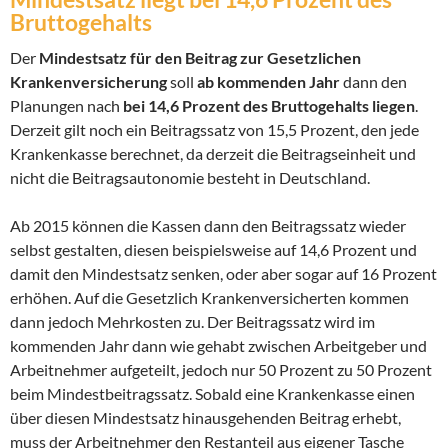
Bruttogehalts
Der
Mindestsatz für den Beitrag zur Gesetzlichen
Krankenversicherung
soll
ab kommenden Jahr
dann den
Planungen nach
bei 14,6 Prozent des Bruttogehalts liegen
.
Derzeit gilt noch ein Beitragssatz von 15,5 Prozent, den jede
Krankenkasse berechnet, da derzeit die Beitragseinheit und
nicht die Beitragsautonomie besteht in Deutschland.
Ab 2015 können die Kassen dann den Beitragssatz wieder
selbst gestalten, diesen beispielsweise auf 14,6 Prozent und
damit den Mindestsatz senken, oder aber sogar auf 16 Prozent
erhöhen. Auf die Gesetzlich Krankenversicherten kommen
dann jedoch Mehrkosten zu. Der Beitragssatz wird im
kommenden Jahr dann wie gehabt zwischen Arbeitgeber und
Arbeitnehmer aufgeteilt, jedoch nur 50 Prozent zu 50 Prozent
beim Mindestbeitragssatz. Sobald eine Krankenkasse einen
über diesen Mindestsatz hinausgehenden Beitrag erhebt,
muss der Arbeitnehmer den Restanteil aus eigener Tasche