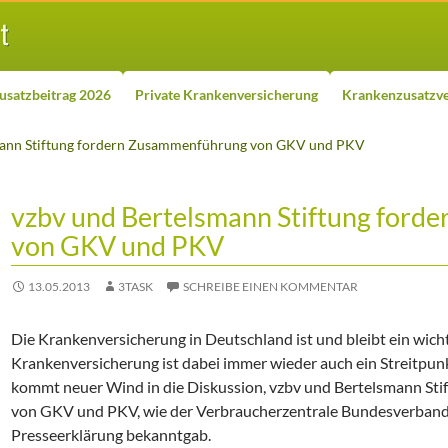
usatzbeitrag 2026
Private Krankenversicherung
Krankenzusatzve
mann Stiftung fordern Zusammenführung von GKV und PKV
vzbv und Bertelsmann Stiftung for
von GKV und PKV
13.05.2013
3TASK
SCHREIBE EINEN KOMMENTAR
Die Krankenversicherung in Deutschland ist und bleibt ein wich
Krankenversicherung ist dabei immer wieder auch ein Streitpunkt
kommt neuer Wind in die Diskussion, vzbv und Bertelsmann St
von GKV und PKV, wie der Verbraucherzentrale Bundesverband 
Presseerklärung bekanntgab.