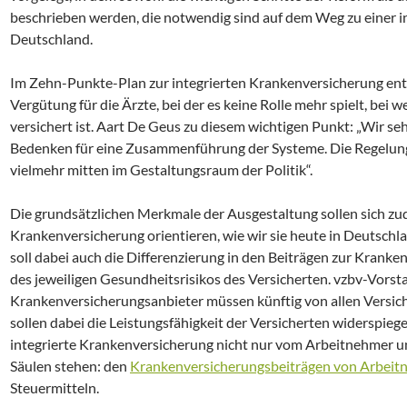
beschrieben werden, die notwendig sind auf dem Weg zu einer i
Deutschland.
Im Zehn-Punkte-Plan zur integrierten Krankenversicherung enth
Vergütung für die Ärzte, bei der es keine Rolle mehr spielt, bei
versichert ist. Aart De Geus zu diesem wichtigen Punkt: „Wir se
Bedenken für eine Zusammenführung der Systeme. Die Regelung
vielmehr mitten im Gestaltungsraum der Politik“.
Die grundsätzlichen Merkmale der Ausgestaltung sollen sich zu
Krankenversicherung orientieren, wie wir sie heute in Deutsch
soll dabei auch die Differenzierung in den Beiträgen zur Krank
des jeweiligen Gesundheitsrisikos des Versicherten. vzbv-Vorsta
Krankenversicherungsanbieter müssen künftig von allen Versiche
sollen dabei die Leistungsfähigkeit der Versicherten widerspiegel
integrierte Krankenversicherung nicht nur vom Arbeitnehmer u
Säulen stehen: den
Krankenversicherungsbeiträgen von Arbei
Steuermitteln.