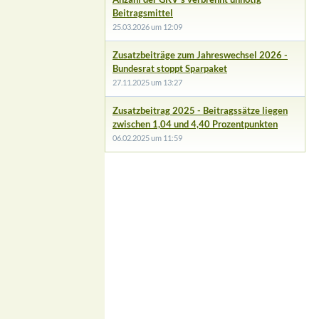
Beitragsmittel
25.03.2026 um 12:09
Zusatzbeiträge zum Jahreswechsel 2026 -
Bundesrat stoppt Sparpaket
27.11.2025 um 13:27
Zusatzbeitrag 2025 - Beitragssätze liegen
zwischen 1,04 und 4,40 Prozentpunkten
06.02.2025 um 11:59