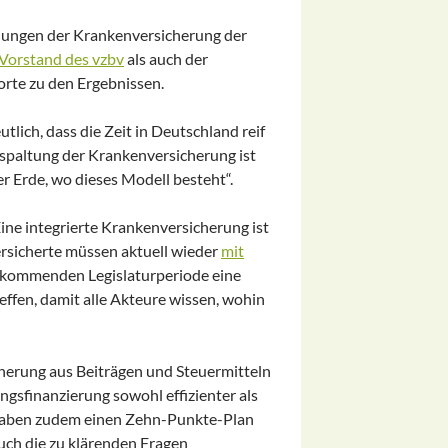
hungen der Krankenversicherung der
 Vorstand des vzbv
als auch der
rte zu den Ergebnissen.
tlich, dass die Zeit in Deutschland reif
fspaltung der Krankenversicherung ist
er Erde, wo dieses Modell besteht“.
ine integrierte Krankenversicherung ist
Versicherte müssen aktuell wieder
mit
r kommenden Legislaturperiode eine
ffen, damit alle Akteure wissen, wohin
icherung aus Beiträgen und Steuermitteln
ngsfinanzierung sowohl effizienter als
g haben zudem einen Zehn-Punkte-Plan
auch die zu klärenden Fragen