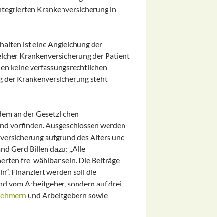
ntegrierten Krankenversicherung in
alten ist eine Angleichung der
 welcher Krankenversicherung der Patient
hen keine verfassungsrechtlichen
 der Krankenversicherung steht
dem an der Gesetzlichen
land vorfinden. Ausgeschlossen werden
enversicherung aufgrund des Alters und
nd Gerd Billen dazu: „Alle
rten frei wählbar sein. Die Beiträge
n“. Finanziert werden soll die
nd vom Arbeitgeber, sondern auf drei
tnehmern
und Arbeitgebern sowie