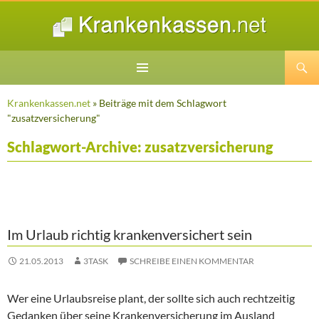
Suchen
ZUM
INHALT
Krankenkassen.net
» Beiträge mit dem Schlagwort
SPRINGEN
"zusatzversicherung"
Schlagwort-Archive: zusatzversicherung
Im Urlaub richtig krankenversichert sein
21.05.2013
3TASK
SCHREIBE EINEN KOMMENTAR
Wer eine Urlaubsreise plant, der sollte sich auch rechtzeitig
Gedanken über seine Krankenversicherung im Ausland