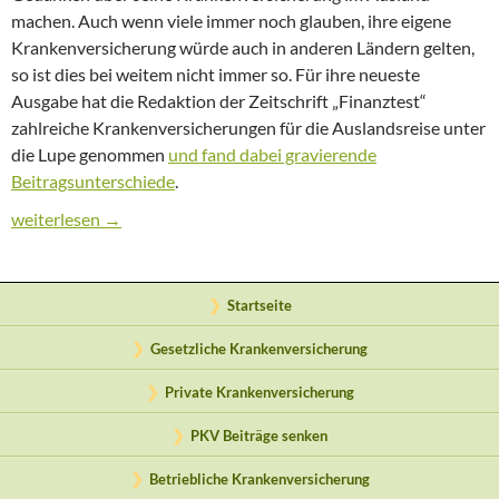
machen. Auch wenn viele immer noch glauben, ihre eigene
Krankenversicherung würde auch in anderen Ländern gelten,
so ist dies bei weitem nicht immer so. Für ihre neueste
Ausgabe hat die Redaktion der Zeitschrift „Finanztest“
zahlreiche Krankenversicherungen für die Auslandsreise unter
die Lupe genommen
und fand dabei gravierende
Beitragsunterschiede
.
Im Urlaub richtig krankenversichert sein
weiterlesen
→
Startseite
Gesetzliche Krankenversicherung
Private Krankenversicherung
PKV Beiträge senken
Betriebliche Krankenversicherung