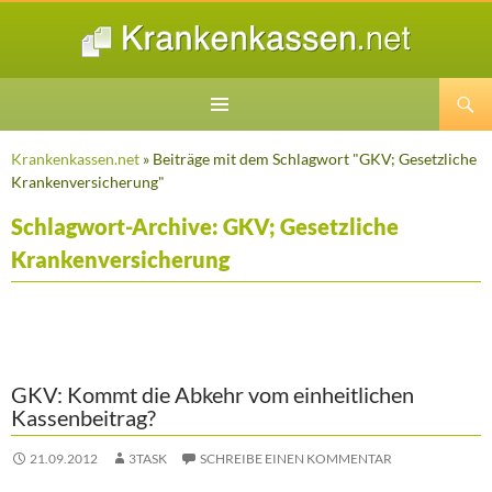
Suchen
ZUM
INHALT
Krankenkassen.net
» Beiträge mit dem Schlagwort "GKV; Gesetzliche
SPRINGEN
Krankenversicherung"
Schlagwort-Archive: GKV; Gesetzliche
Krankenversicherung
GKV: Kommt die Abkehr vom einheitlichen
Kassenbeitrag?
21.09.2012
3TASK
SCHREIBE EINEN KOMMENTAR