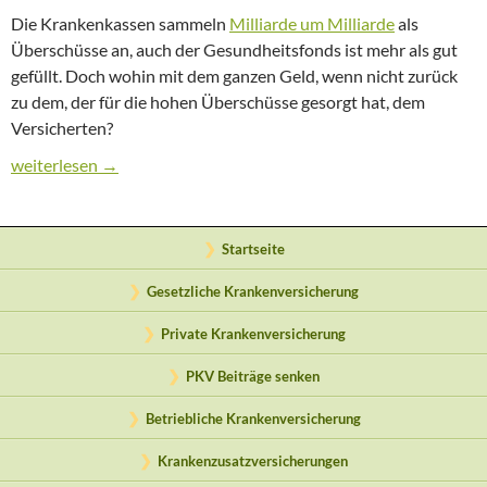
Die Krankenkassen sammeln
Milliarde um Milliarde
als
Überschüsse an, auch der Gesundheitsfonds ist mehr als gut
gefüllt. Doch wohin mit dem ganzen Geld, wenn nicht zurück
zu dem, der für die hohen Überschüsse gesorgt hat, dem
Versicherten?
GKV: Kommt die Abkehr vom einheitlichen Kassenbeitrag?
weiterlesen
→
Startseite
Gesetzliche Krankenversicherung
Private Krankenversicherung
PKV Beiträge senken
Betriebliche Krankenversicherung
Krankenzusatzversicherungen