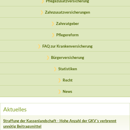
Pflegezusatzversicherung
Zahnzusatzversicherungen
Zahnratgeber
Pflegereform
FAQ zur Krankenversicherung
Bürgerversicherung
Statistiken
Recht
News
Aktuelles
Straffung der Kassenlandschaft - Hohe Anzahl der GKV´s verbrennt
unnötig Beitragsmittel