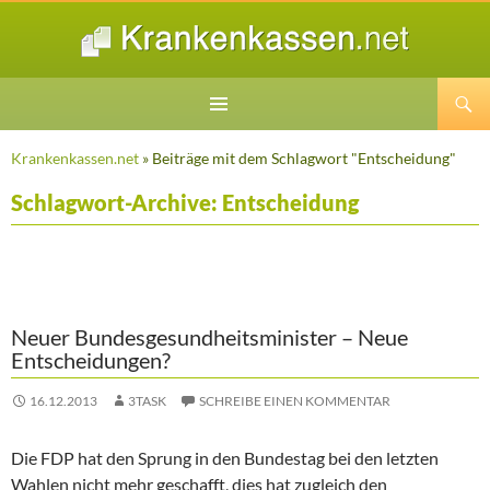
Suchen
ZUM
INHALT
Krankenkassen.net
» Beiträge mit dem Schlagwort "Entscheidung"
SPRINGEN
Schlagwort-Archive: Entscheidung
Neuer Bundesgesundheitsminister – Neue
Entscheidungen?
16.12.2013
3TASK
SCHREIBE EINEN KOMMENTAR
Die FDP hat den Sprung in den Bundestag bei den letzten
Wahlen nicht mehr geschafft, dies hat zugleich den