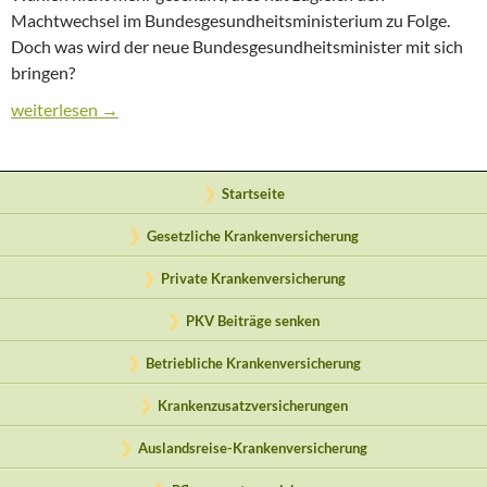
Machtwechsel im Bundesgesundheitsministerium zu Folge.
Doch was wird der neue Bundesgesundheitsminister mit sich
bringen?
Neuer Bundesgesundheitsminister – Neue Entscheidungen?
weiterlesen
→
Startseite
Gesetzliche Krankenversicherung
Private Krankenversicherung
PKV Beiträge senken
Betriebliche Krankenversicherung
Krankenzusatzversicherungen
Auslandsreise-Krankenversicherung