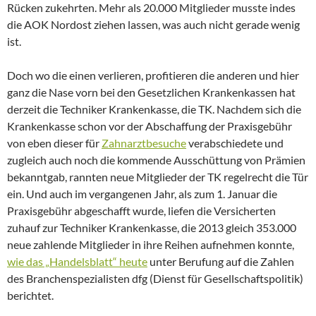
Rücken zukehrten. Mehr als 20.000 Mitglieder musste indes
die AOK Nordost ziehen lassen, was auch nicht gerade wenig
ist.
Doch wo die einen verlieren, profitieren die anderen und hier
ganz die Nase vorn bei den Gesetzlichen Krankenkassen hat
derzeit die Techniker Krankenkasse, die TK. Nachdem sich die
Krankenkasse schon vor der Abschaffung der Praxisgebühr
von eben dieser für
Zahnarztbesuche
verabschiedete und
zugleich auch noch die kommende Ausschüttung von Prämien
bekanntgab, rannten neue Mitglieder der TK regelrecht die Tür
ein. Und auch im vergangenen Jahr, als zum 1. Januar die
Praxisgebühr abgeschafft wurde, liefen die Versicherten
zuhauf zur Techniker Krankenkasse, die 2013 gleich 353.000
neue zahlende Mitglieder in ihre Reihen aufnehmen konnte,
wie das „Handelsblatt“ heute
unter Berufung auf die Zahlen
des Branchenspezialisten dfg (Dienst für Gesellschaftspolitik)
berichtet.