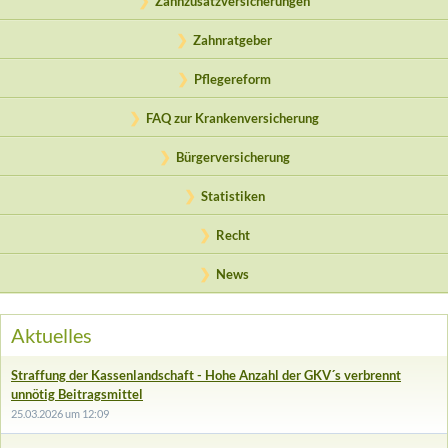
Zahnzusatzversicherungen
Zahnratgeber
Pflegereform
FAQ zur Krankenversicherung
Bürgerversicherung
Statistiken
Recht
News
Aktuelles
Straffung der Kassenlandschaft - Hohe Anzahl der GKV´s verbrennt
unnötig Beitragsmittel
25.03.2026 um 12:09