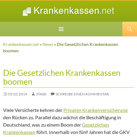
Suchen
ZUM
INHALT
Krankenkassen.net
»
News
» Die Gesetzlichen Krankenkassen
SPRINGEN
boomen
Die Gesetzlichen Krankenkassen
boomen
05.02.2014
3TASK
SCHREIBE EINEN KOMMENTAR
Viele Versicherte kehren der
Privaten Krankenversicherung
den Rücken zu. Parallel dazu wächst die Beschäftigung in
Deutschland, was zu einem Boom der
Gesetzlichen
Krankenkassen
führt. Innerhalb von fünf Jahren hat die GKV