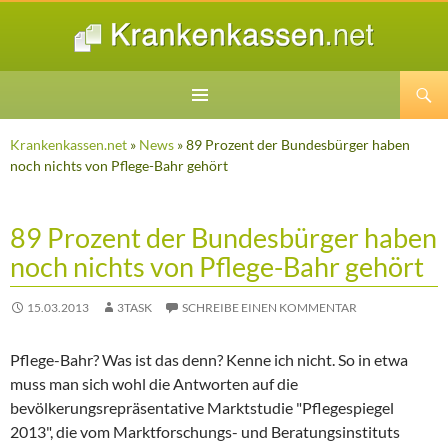
Suchen
ZUM
INHALT
Krankenkassen.net
»
News
» 89 Prozent der Bundesbürger haben
SPRINGEN
noch nichts von Pflege-Bahr gehört
89 Prozent der Bundesbürger haben
noch nichts von Pflege-Bahr gehört
15.03.2013
3TASK
SCHREIBE EINEN KOMMENTAR
Pflege-Bahr? Was ist das denn? Kenne ich nicht. So in etwa
muss man sich wohl die Antworten auf die
bevölkerungsrepräsentative Marktstudie "Pflegespiegel
2013", die vom Marktforschungs- und Beratungsinstituts