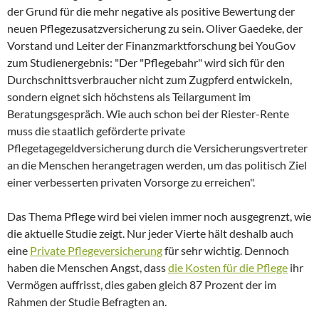
der Grund für die mehr negative als positive Bewertung der
neuen Pflegezusatzversicherung zu sein. Oliver Gaedeke, der
Vorstand und Leiter der Finanzmarktforschung bei YouGov
zum Studienergebnis: "Der "Pflegebahr" wird sich für den
Durchschnittsverbraucher nicht zum Zugpferd entwickeln,
sondern eignet sich höchstens als Teilargument im
Beratungsgespräch. Wie auch schon bei der Riester-Rente
muss die staatlich geförderte private
Pflegetagegeldversicherung durch die Versicherungsvertreter
an die Menschen herangetragen werden, um das politisch Ziel
einer verbesserten privaten Vorsorge zu erreichen".
Das Thema Pflege wird bei vielen immer noch ausgegrenzt, wie
die aktuelle Studie zeigt. Nur jeder Vierte hält deshalb auch
eine
Private Pflegeversicherung
für sehr wichtig. Dennoch
haben die Menschen Angst, dass
die Kosten für die Pflege
ihr
Vermögen auffrisst, dies gaben gleich 87 Prozent der im
Rahmen der Studie Befragten an.