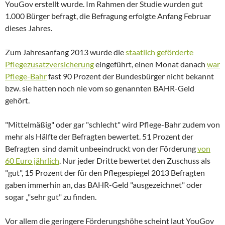
YouGov erstellt wurde. Im Rahmen der Studie wurden gut
1.000 Bürger befragt, die Befragung erfolgte Anfang Februar
dieses Jahres.
Zum Jahresanfang 2013 wurde die
staatlich geförderte
Pflegezusatzversicherung
eingeführt, einen Monat danach
war
Pflege-Bahr
fast 90 Prozent der Bundesbürger nicht bekannt
bzw. sie hatten noch nie vom so genannten BAHR-Geld
gehört.
"Mittelmäßig" oder gar "schlecht" wird Pflege-Bahr zudem von
mehr als Hälfte der Befragten bewertet. 51 Prozent der
Befragten sind damit unbeeindruckt von der Förderung
von
60 Euro jährlich
. Nur jeder Dritte bewertet den Zuschuss als
"gut", 15 Prozent der für den Pflegespiegel 2013 Befragten
gaben immerhin an, das BAHR-Geld "ausgezeichnet" oder
sogar „"sehr gut" zu finden.
Vor allem die geringere Förderungshöhe scheint laut YouGov